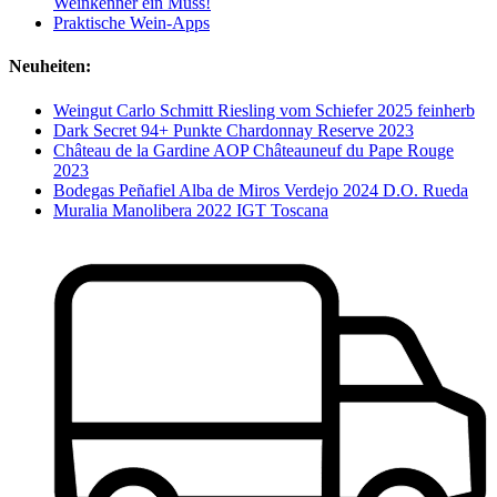
Weinkenner ein Muss!
Praktische Wein-Apps
Neuheiten:
Weingut Carlo Schmitt Riesling vom Schiefer 2025 feinherb
Dark Secret 94+ Punkte Chardonnay Reserve 2023
Château de la Gardine AOP Châteauneuf du Pape Rouge
2023
Bodegas Peñafiel Alba de Miros Verdejo 2024 D.O. Rueda
Muralia Manolibera 2022 IGT Toscana