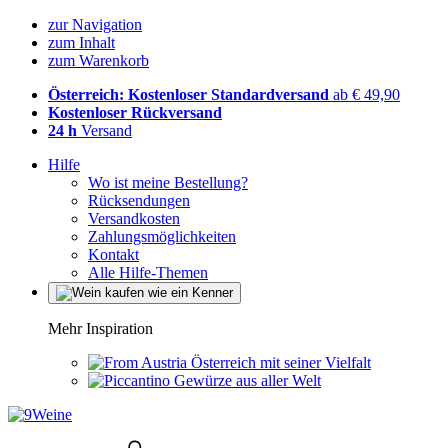
zur Navigation
zum Inhalt
zum Warenkorb
Österreich: Kostenloser Standardversand
ab € 49,90
Kostenloser Rückversand
24 h
Versand
Hilfe
Wo ist meine Bestellung?
Rücksendungen
Versandkosten
Zahlungsmöglichkeiten
Kontakt
Alle Hilfe-Themen
Mehr Inspiration
Österreich mit seiner Vielfalt
Gewürze aus aller Welt