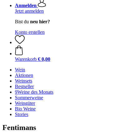
Anmelden
Jetzt anmelden
Bist du
neu hier?
Konto erstellen
Warenkorb
€ 0,00
Wein
Aktionen
Weinsets
Bestseller
9Weine des Monats
Sommerweine
Weingüter
Bio Weine
Stories
Fentimans