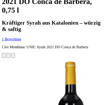
2021 DO Conca de Barbera,
0,75 l
Kräftiger Syrah aus Katalonien – würzig
& saftig
1 Bewertung
Clos Montblanc UNIC Syrah 2021 DO Conca de Barbera