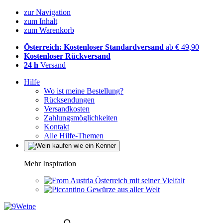
zur Navigation
zum Inhalt
zum Warenkorb
Österreich: Kostenloser Standardversand
ab € 49,90
Kostenloser Rückversand
24 h
Versand
Hilfe
Wo ist meine Bestellung?
Rücksendungen
Versandkosten
Zahlungsmöglichkeiten
Kontakt
Alle Hilfe-Themen
Mehr Inspiration
Österreich mit seiner Vielfalt
Gewürze aus aller Welt