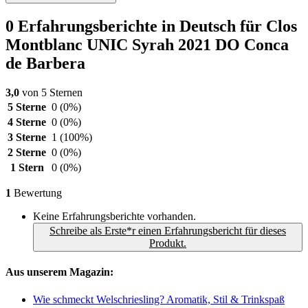
0 Erfahrungsberichte in Deutsch für Clos
Montblanc UNIC Syrah 2021 DO Conca
de Barbera
3,0
von 5 Sternen
5 Sterne
0
(0%)
4 Sterne
0
(0%)
3 Sterne
1
(100%)
2 Sterne
0
(0%)
1 Stern
0
(0%)
1
Bewertung
Keine Erfahrungsberichte vorhanden.
Schreibe als Erste*r einen Erfahrungsbericht für dieses
Produkt.
Aus unserem Magazin:
Wie schmeckt Welschriesling? Aromatik, Stil & Trinkspaß