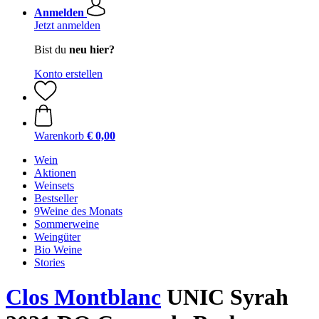
Anmelden
Jetzt anmelden
Bist du
neu hier?
Konto erstellen
Warenkorb
€ 0,00
Wein
Aktionen
Weinsets
Bestseller
9Weine des Monats
Sommerweine
Weingüter
Bio Weine
Stories
Clos Montblanc
UNIC Syrah