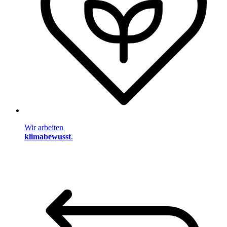
Wir arbeiten
klimabewusst
.