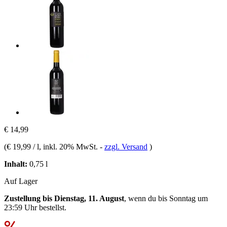
€ 14,99
(
€ 19,99 / l
, inkl. 20% MwSt.
-
zzgl. Versand
)
Inhalt:
0,75 l
Auf Lager
Zustellung bis Dienstag, 11. August
, wenn du bis
Sonntag um
23:59 Uhr
bestellst.