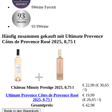
9Weine Favorit
93 9Weine
Häufig zusammen gekauft mit Ultimate Provence
Côtes de Provence Rosé 2025, 0,75 l
€ 22,99
(€ 30,65
Château Minuty Prestige 2025, 0,75 l
/ l)
Ultimate Provence Côtes de Provence Rosé
€ 19,99
2025, 0,75 l
(€ 26,65 / l)
Gesamtpreis:
€ 42,98
Beide in den Warenkorb