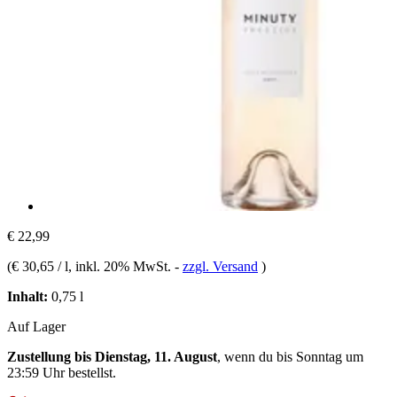
€ 22,99
(
€ 30,65 / l
, inkl. 20% MwSt.
-
zzgl. Versand
)
Inhalt:
0,75 l
Auf Lager
Zustellung bis Dienstag, 11. August
, wenn du bis
Sonntag um
23:59 Uhr
bestellst.