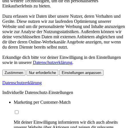
und weitere Technologien, um dir ein personalisiertes
Einkaufserlebnis zu bieten.
Dazu erfassen wir Daten über unsere Nutzer, deren Verhalten und
Geräte. Diese nutzen wir zur laufenden Optimierung unserer
Website und um dir personalisierte Werbung und Inhalte anzuzeigen
sowie zur Analyse der Nutzungsstatistiken. Außerdem können wir
deine verschlüsselten Daten mit externen Anbietern abgleichen und
dir über deren Online-Werbekanäle Angebote anzeigen, nur wenn
du deren Dienste bereits selbst nutzt.
Erkundige dich bitte vor deiner Einwilligung in den Einstellungen
sowie in unserer
Datenschutzerklärung
.
Zustimmen
Nur erforderliche
Einstellungen anpassen
Datenschutzerklärung
Individuelle Datenschutz-Einstellungen
Marketing per Customer-Match
Mit deiner Einwilligung informieren wir dich auch abseits
unserer Website über Aktionen und zeigen dir relevante