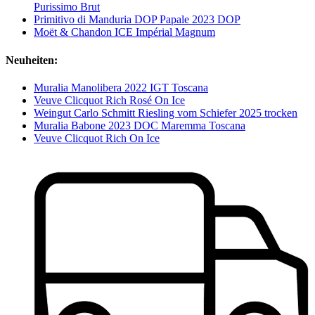
Purissimo Brut
Primitivo di Manduria DOP Papale 2023 DOP
Moët & Chandon ICE Impérial Magnum
Neuheiten:
Muralia Manolibera 2022 IGT Toscana
Veuve Clicquot Rich Rosé On Ice
Weingut Carlo Schmitt Riesling vom Schiefer 2025 trocken
Muralia Babone 2023 DOC Maremma Toscana
Veuve Clicquot Rich On Ice