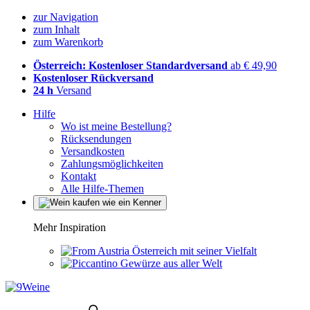
zur Navigation
zum Inhalt
zum Warenkorb
Österreich: Kostenloser Standardversand
ab € 49,90
Kostenloser Rückversand
24 h
Versand
Hilfe
Wo ist meine Bestellung?
Rücksendungen
Versandkosten
Zahlungsmöglichkeiten
Kontakt
Alle Hilfe-Themen
Mehr Inspiration
Österreich mit seiner Vielfalt
Gewürze aus aller Welt