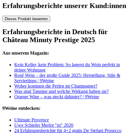
Erfahrungsberichte unserer Kund:innen
Dieses Produkt bewerten
Erfahrungsberichte in Deutsch für
Château Minuty Prestige 2025
Aus unserem Magazin:
Kein Keller, kein Problem: So lagerst du Wein perfekt in
deiner Wohnung
Rosé Wein – der große Guide 2025: Herstellung, Stile &
Serviertipps | 9Weine
Woher kommen die Perlen im Champagner?
Was sind Tannine und welche Wirkung haben sie?
Orange Wine – was steckt dahinter? | 9Weine
9Weine entdecken:
Ultimate Provence
Uwe Schiefer Merlot "m" 2020
24 Erfahrungsberichte für 4+2 gratis De Stefani Prosecco