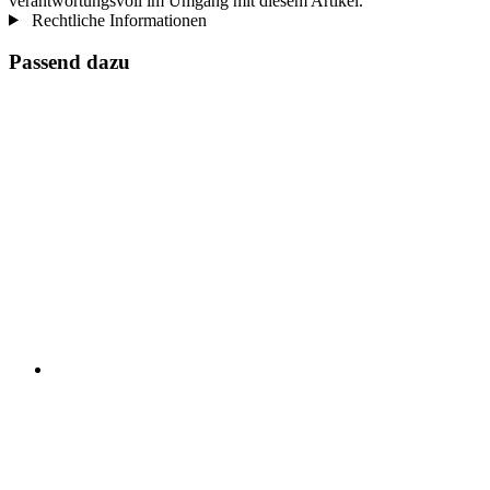
verantwortungsvoll im Umgang mit diesem Artikel.
Rechtliche Informationen
Passend dazu