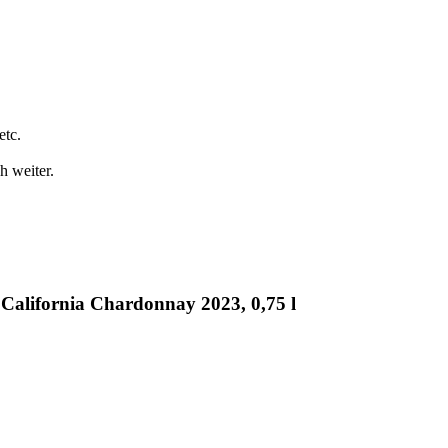
etc.
h weiter.
California Chardonnay 2023, 0,75 l