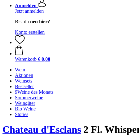
Anmelden
Jetzt anmelden
Bist du
neu hier?
Konto erstellen
Warenkorb
€ 0,00
Wein
Aktionen
Weinsets
Bestseller
9Weine des Monats
Sommerweine
Weingüter
Bio Weine
Stories
Chateau d'Esclans
2 Fl. Whisper