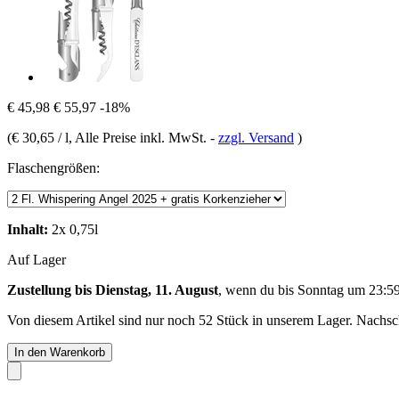
€ 45,98
€ 55,97
-18%
(
€ 30,65 / l
, Alle Preise inkl. MwSt.
-
zzgl. Versand
)
Flaschengrößen:
Inhalt:
2x 0,75l
Auf Lager
Zustellung bis Dienstag, 11. August
, wenn du bis
Sonntag um 23:5
Von diesem Artikel sind nur noch 52 Stück in unserem Lager. Nachschu
In den Warenkorb