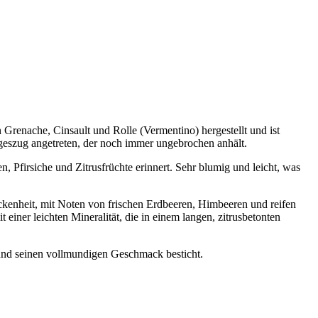
Grenache, Cinsault und Rolle (Vermentino) hergestellt und ist
egeszug angetreten, der noch immer ungebrochen anhält.
n, Pfirsiche und Zitrusfrüchte erinnert. Sehr blumig und leicht, was
kenheit, mit Noten von frischen Erdbeeren, Himbeeren und reifen
iner leichten Mineralität, die in einem langen, zitrusbetonten
a und seinen vollmundigen Geschmack besticht.