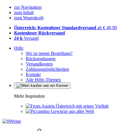
zur Navigation
zum Inhalt
zum Warenkorb
Österreich: Kostenloser Standardversand
ab € 49,90
Kostenloser Rückversand
24 h
Versand
Hilfe
Wo ist meine Bestellung?
Rücksendungen
Versandkosten
Zahlungsmöglichkeiten
Kontakt
Alle Hilfe-Themen
Mehr Inspiration
Österreich mit seiner Vielfalt
Gewürze aus aller Welt