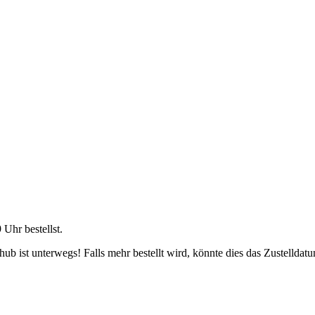
9 Uhr
bestellst.
b ist unterwegs! Falls mehr bestellt wird, könnte dies das Zustelldatu