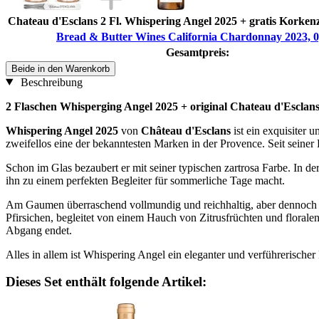
Chateau d'Esclans 2 Fl. Whispering Angel 2025 + gratis Korkenzi
Bread & Butter Wines California Chardonnay 2023, 0,
Gesamtpreis:
Beide in den Warenkorb
Beschreibung
2 Flaschen Whisperging Angel 2025 + original Chateau d'Escla
Whispering Angel 2025
von
Château d'Esclans
ist ein exquisiter
zweifellos eine der bekanntesten Marken in der Provence. Seit seine
Schon im Glas bezaubert er mit seiner typischen zartrosa Farbe. In der
ihn zu einem perfekten Begleiter für sommerliche Tage macht.
Am Gaumen überraschend vollmundig und reichhaltig, aber dennoch er
Pfirsichen, begleitet von einem Hauch von Zitrusfrüchten und florale
Abgang endet.
Alles in allem ist Whispering Angel ein eleganter und verführerische
Dieses Set enthält folgende Artikel: