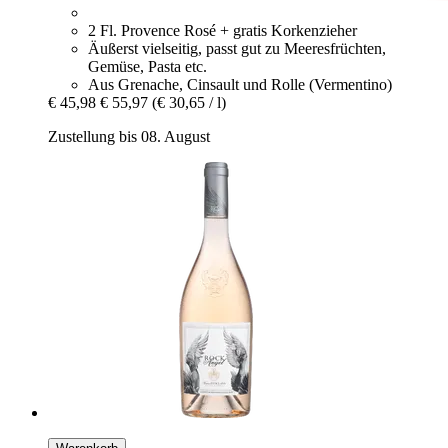
2 Fl. Provence Rosé + gratis Korkenzieher
Äußerst vielseitig, passt gut zu Meeresfrüchten,
Gemüse, Pasta etc.
Aus Grenache, Cinsault und Rolle (Vermentino)
€ 45,98
€ 55,97
(€ 30,65 / l)
Zustellung bis 08. August