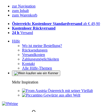
zur Navigation
zum Inhalt
zum Warenkorb
Österreich: Kostenloser Standardversand
ab € 49,90
Kostenloser Rückversand
24 h
Versand
Hilfe
Wo ist meine Bestellung?
Rücksendungen
Versandkosten
Zahlungsmöglichkeiten
Kontakt
Alle Hilfe-Themen
Mehr Inspiration
Österreich mit seiner Vielfalt
Gewürze aus aller Welt