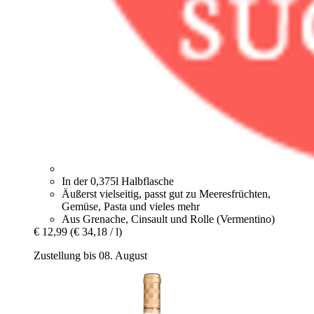
In der 0,375l Halbflasche
Äußerst vielseitig, passt gut zu Meeresfrüchten,
Gemüse, Pasta und vieles mehr
Aus Grenache, Cinsault und Rolle (Vermentino)
€ 12,99
(€ 34,18 / l)
Zustellung bis 08. August