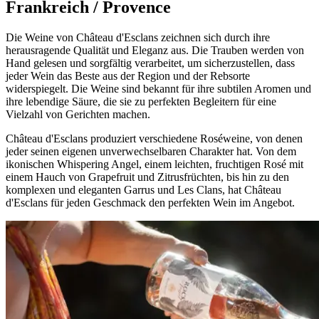
Frankreich / Provence
Die Weine von Château d'Esclans zeichnen sich durch ihre
herausragende Qualität und Eleganz aus. Die Trauben werden von
Hand gelesen und sorgfältig verarbeitet, um sicherzustellen, dass
jeder Wein das Beste aus der Region und der Rebsorte
widerspiegelt. Die Weine sind bekannt für ihre subtilen Aromen und
ihre lebendige Säure, die sie zu perfekten Begleitern für eine
Vielzahl von Gerichten machen.
Château d'Esclans produziert verschiedene Roséweine, von denen
jeder seinen eigenen unverwechselbaren Charakter hat. Von dem
ikonischen Whispering Angel, einem leichten, fruchtigen Rosé mit
einem Hauch von Grapefruit und Zitrusfrüchten, bis hin zu den
komplexen und eleganten Garrus und Les Clans, hat Château
d'Esclans für jeden Geschmack den perfekten Wein im Angebot.