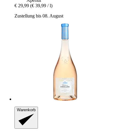
Aperitif
€ 29,99
(€ 39,99 / l)
Zustellung bis 08. August
Warenkorb