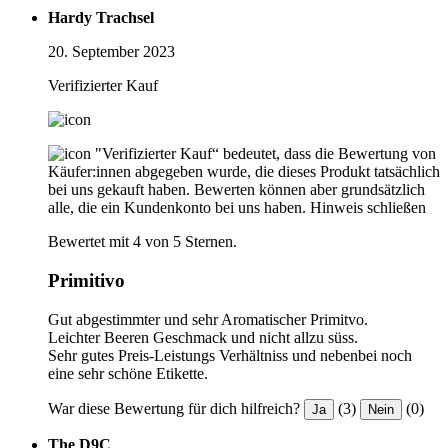
Hardy Trachsel
20. September 2023
Verifizierter Kauf
"Verifizierter Kauf“ bedeutet, dass die Bewertung von
Käufer:innen abgegeben wurde, die dieses Produkt tatsächlich
bei uns gekauft haben. Bewerten können aber grundsätzlich
alle, die ein Kundenkonto bei uns haben.
Hinweis schließen
Bewertet mit 4 von 5 Sternen.
Primitivo
Gut abgestimmter und sehr Aromatischer Primitvo.
Leichter Beeren Geschmack und nicht allzu süss.
Sehr gutes Preis-Leistungs Verhältniss und nebenbei noch
eine sehr schöne Etikette.
War diese Bewertung für dich hilfreich?
(3)
(0)
Ja
Nein
The D9C