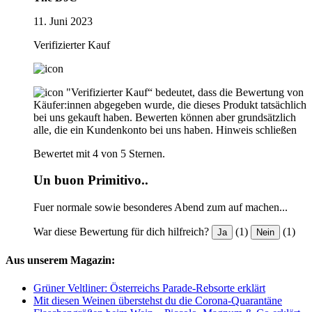
11. Juni 2023
Verifizierter Kauf
"Verifizierter Kauf“ bedeutet, dass die Bewertung von
Käufer:innen abgegeben wurde, die dieses Produkt tatsächlich
bei uns gekauft haben. Bewerten können aber grundsätzlich
alle, die ein Kundenkonto bei uns haben.
Hinweis schließen
Bewertet mit 4 von 5 Sternen.
Un buon Primitivo..
Fuer normale sowie besonderes Abend zum auf machen...
War diese Bewertung für dich hilfreich?
(1)
(1)
Ja
Nein
Aus unserem Magazin:
Grüner Veltliner: Österreichs Parade-Rebsorte erklärt
Mit diesen Weinen überstehst du die Corona-Quarantäne