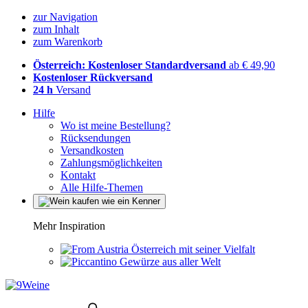
zur Navigation
zum Inhalt
zum Warenkorb
Österreich: Kostenloser Standardversand
ab € 49,90
Kostenloser Rückversand
24 h
Versand
Hilfe
Wo ist meine Bestellung?
Rücksendungen
Versandkosten
Zahlungsmöglichkeiten
Kontakt
Alle Hilfe-Themen
Mehr Inspiration
Österreich mit seiner Vielfalt
Gewürze aus aller Welt