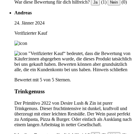
War diese Bewertung für dich hilfreich?
(1)
(0)
Ja
Nein
Andreas
24. Jänner 2024
Verifizierter Kauf
"Verifizierter Kauf“ bedeutet, dass die Bewertung von
Käufer:innen abgegeben wurde, die dieses Produkt tatsächlich
bei uns gekauft haben. Bewerten können aber grundsätzlich
alle, die ein Kundenkonto bei uns haben.
Hinweis schließen
Bewertet mit 5 von 5 Sternen.
Trinkgenuss
Der Primitivo 2022 von Desire Lush & Zin ist purer
Trinkgenuss. Dieser fruchtintensive ist dunkel, kraftvoll und
überzeugt mit einer leichten Restsüße. Der Wein passt perfekt
zu Antipasta, Pizza & Burger. Oder einfach als Ausklang nach
einem langen Arbeitstag in netter Gesellschaft.