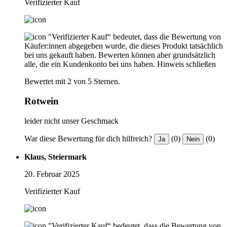
Verifizierter Kauf
"Verifizierter Kauf“ bedeutet, dass die Bewertung von
Käufer:innen abgegeben wurde, die dieses Produkt tatsächlich
bei uns gekauft haben. Bewerten können aber grundsätzlich
alle, die ein Kundenkonto bei uns haben.
Hinweis schließen
Bewertet mit 2 von 5 Sternen.
Rotwein
leider nicht unser Geschmack
War diese Bewertung für dich hilfreich?
(0)
(0)
Ja
Nein
Klaus, Steiermark
20. Februar 2025
Verifizierter Kauf
"Verifizierter Kauf“ bedeutet, dass die Bewertung von