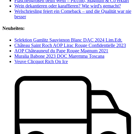
Flaschengrößen beim Wein – Piccolo, Magnum & Co erklärt
Wein dekantieren oder karaffieren? Wie wird's gemacht?
Welschriesling feiert ein Comeback – und die Qualität war nie
besser
Neuheiten:
Selektion Gamlitz Sauvignon Blanc DAC 2024 Lim.Edt.
Château Saint Roch AOP Lirac Rouge Confidentielle 2023
AOP Châteauneuf du Pape Rouge Magnum 2021
Muralia Babone 2023 DOC Maremma Toscana
Veuve Clicquot Rich On Ice