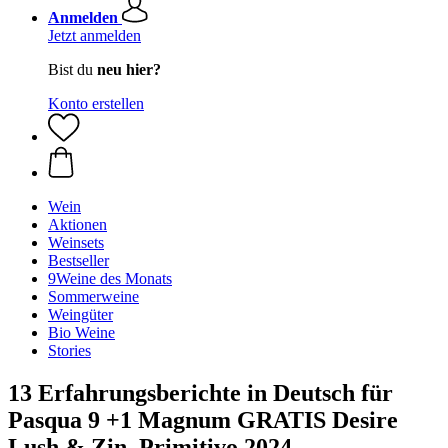
Anmelden
Jetzt anmelden
Bist du
neu hier?
Konto erstellen
Wein
Aktionen
Weinsets
Bestseller
9Weine des Monats
Sommerweine
Weingüter
Bio Weine
Stories
13 Erfahrungsberichte in Deutsch für
Pasqua 9 +1 Magnum GRATIS Desire
Lush & Zin, Primitivo 2024