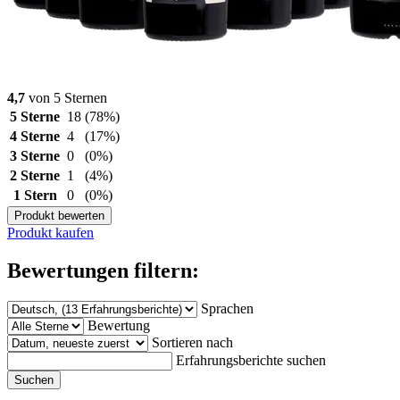
4,7
von 5 Sternen
5 Sterne
18
(78%)
4 Sterne
4
(17%)
3 Sterne
0
(0%)
2 Sterne
1
(4%)
1 Stern
0
(0%)
Produkt bewerten
Produkt kaufen
Bewertungen filtern:
Sprachen
Bewertung
Sortieren nach
Erfahrungsberichte suchen
Suchen