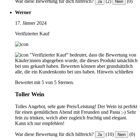
War diese Bewertung für dich hilfreich?
(2)
(0)
Ja
Nein
Werner
17. Jänner 2024
Verifizierter Kauf
"Verifizierter Kauf“ bedeutet, dass die Bewertung von
Käufer:innen abgegeben wurde, die dieses Produkt tatsächlich
bei uns gekauft haben. Bewerten können aber grundsätzlich
alle, die ein Kundenkonto bei uns haben.
Hinweis schließen
Bewertet mit 5 von 5 Sternen.
Toller Wein
Tolles Angebot, sehr gute Preis/Leistung! Der Wein ist perfekt
für einen gemütlichen Abend mit Freunden und Pasta ;-) Sehr
fein zu trinken, weich aber zugleich fruchtig und elegant.
Kann ich nur empfehlen!
War diese Bewertung für dich hilfreich?
(10)
(0)
Ja
Nein