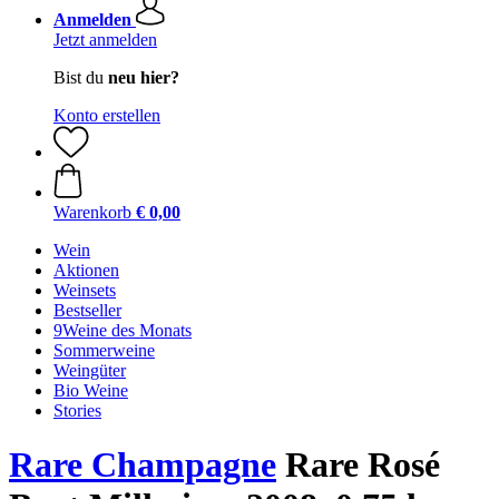
Anmelden
Jetzt anmelden
Bist du
neu hier?
Konto erstellen
Warenkorb
€ 0,00
Wein
Aktionen
Weinsets
Bestseller
9Weine des Monats
Sommerweine
Weingüter
Bio Weine
Stories
Rare Champagne
Rare Rosé