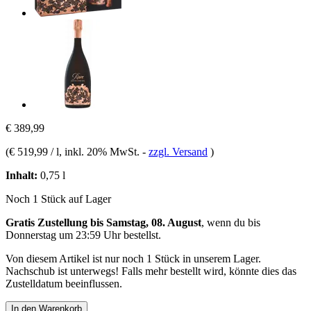
€ 389,99
(
€ 519,99 / l
, inkl. 20% MwSt.
-
zzgl. Versand
)
Inhalt:
0,75 l
Noch 1 Stück auf Lager
Gratis Zustellung bis Samstag, 08. August
, wenn du bis
Donnerstag um 23:59 Uhr
bestellst.
Von diesem Artikel ist nur noch 1 Stück in unserem Lager.
Nachschub ist unterwegs! Falls mehr bestellt wird, könnte dies das
Zustelldatum beeinflussen.
In den Warenkorb