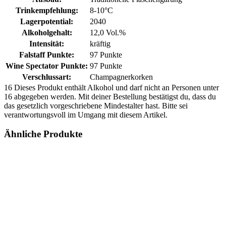
Trinkempfehlung:
8-10°C
Lagerpotential:
2040
Alkoholgehalt:
12,0 Vol.%
Intensität:
kräftig
Falstaff Punkte:
97 Punkte
Wine Spectator Punkte:
97 Punkte
Verschlussart:
Champagnerkorken
16
Dieses Produkt enthält Alkohol und darf nicht an Personen unter
16 abgegeben werden. Mit deiner Bestellung bestätigst du, dass du
das gesetzlich vorgeschriebene Mindestalter hast. Bitte sei
verantwortungsvoll im Umgang mit diesem Artikel.
Ähnliche Produkte