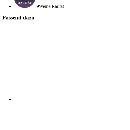
9Weine Rarität
Passend dazu