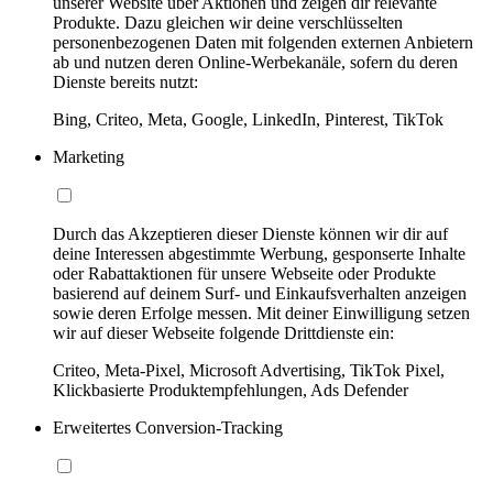
unserer Website über Aktionen und zeigen dir relevante
Produkte. Dazu gleichen wir deine verschlüsselten
personenbezogenen Daten mit folgenden externen Anbietern
ab und nutzen deren Online-Werbekanäle, sofern du deren
Dienste bereits nutzt:
Bing, Criteo, Meta, Google, LinkedIn, Pinterest, TikTok
Marketing
Durch das Akzeptieren dieser Dienste können wir dir auf
deine Interessen abgestimmte Werbung, gesponserte Inhalte
oder Rabattaktionen für unsere Webseite oder Produkte
basierend auf deinem Surf- und Einkaufsverhalten anzeigen
sowie deren Erfolge messen. Mit deiner Einwilligung setzen
wir auf dieser Webseite folgende Drittdienste ein:
Criteo, Meta-Pixel, Microsoft Advertising, TikTok Pixel,
Klickbasierte Produktempfehlungen, Ads Defender
Erweitertes Conversion-Tracking