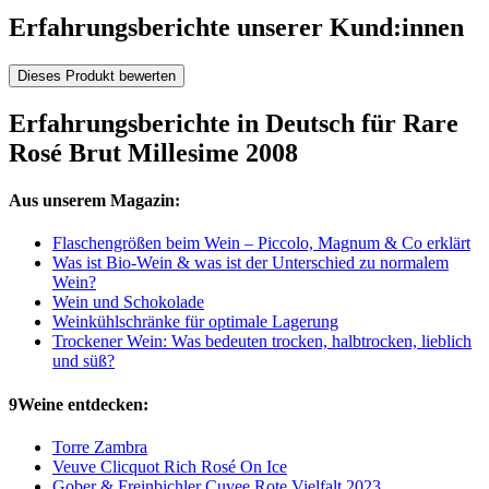
Erfahrungsberichte unserer Kund:innen
Dieses Produkt bewerten
Erfahrungsberichte in Deutsch für Rare
Rosé Brut Millesime 2008
Aus unserem Magazin:
Flaschengrößen beim Wein – Piccolo, Magnum & Co erklärt
Was ist Bio-Wein & was ist der Unterschied zu normalem
Wein?
Wein und Schokolade
Weinkühlschränke für optimale Lagerung
Trockener Wein: Was bedeuten trocken, halbtrocken, lieblich
und süß?
9Weine entdecken:
Torre Zambra
Veuve Clicquot Rich Rosé On Ice
Gober & Freinbichler Cuvee Rote Vielfalt 2023