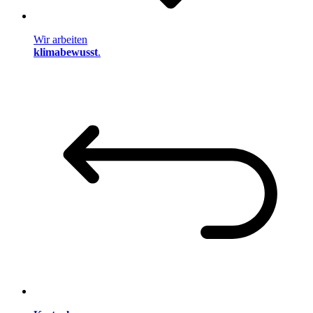
Wir arbeiten
klimabewusst
.