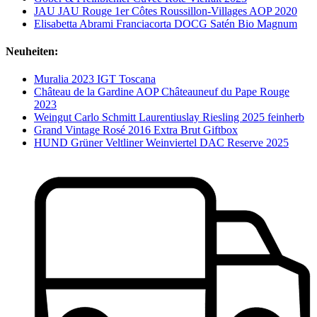
JAU JAU Rouge 1er Côtes Roussillon-Villages AOP 2020
Elisabetta Abrami Franciacorta DOCG Satén Bio Magnum
Neuheiten:
Muralia 2023 IGT Toscana
Château de la Gardine AOP Châteauneuf du Pape Rouge
2023
Weingut Carlo Schmitt Laurentiuslay Riesling 2025 feinherb
Grand Vintage Rosé 2016 Extra Brut Giftbox
HUND Grüner Veltliner Weinviertel DAC Reserve 2025