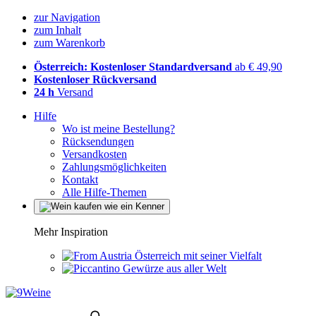
zur Navigation
zum Inhalt
zum Warenkorb
Österreich: Kostenloser Standardversand
ab € 49,90
Kostenloser Rückversand
24 h
Versand
Hilfe
Wo ist meine Bestellung?
Rücksendungen
Versandkosten
Zahlungsmöglichkeiten
Kontakt
Alle Hilfe-Themen
Mehr Inspiration
Österreich mit seiner Vielfalt
Gewürze aus aller Welt