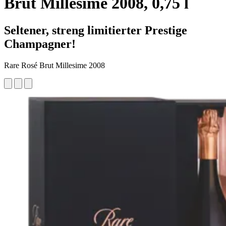
Brut Millesime 2008, 0,75 l
Seltener, streng limitierter Prestige
Champagner!
Rare Rosé Brut Millesime 2008