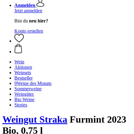
Anmelden
Jetzt anmelden
Bist du
neu hier?
Konto erstellen
Wein
Aktionen
Weinsets
Bestseller
9Weine des Monats
Sommerweine
Weingüter
Bio Weine
Stories
Weingut Straka
Furmint 2023
Bio, 0,75 l