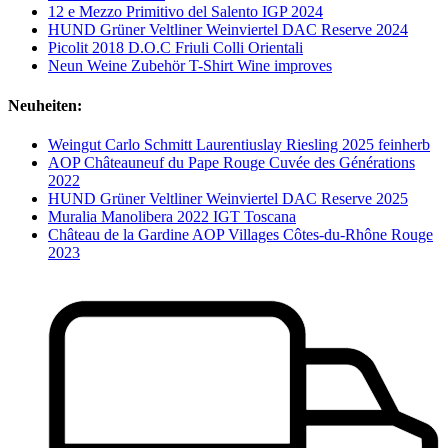
12 e Mezzo Primitivo del Salento IGP 2024
HUND Grüner Veltliner Weinviertel DAC Reserve 2024
Picolit 2018 D.O.C Friuli Colli Orientali
Neun Weine Zubehör T-Shirt Wine improves
Neuheiten:
Weingut Carlo Schmitt Laurentiuslay Riesling 2025 feinherb
AOP Châteauneuf du Pape Rouge Cuvée des Générations
2022
HUND Grüner Veltliner Weinviertel DAC Reserve 2025
Muralia Manolibera 2022 IGT Toscana
Château de la Gardine AOP Villages Côtes-du-Rhône Rouge
2023