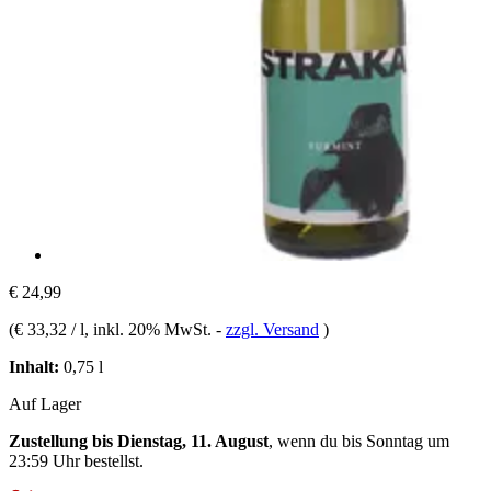
€ 24,99
(
€ 33,32 / l
, inkl. 20% MwSt.
-
zzgl. Versand
)
Inhalt:
0,75 l
Auf Lager
Zustellung bis Dienstag, 11. August
, wenn du bis
Sonntag um
23:59 Uhr
bestellst.