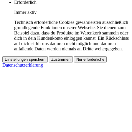
Erforderlich
Immer aktiv
Technisch erforderliche Cookies gewährleisten ausschließlich
grundlegende Funktionen unserer Webseite. Sie dienen zum
Beispiel dazu, dass du Produkte im Warenkorb sammeln oder
dich in dein Kundenkonto einloggen kannst. Ein Rückschluss
auf dich ist für uns dadurch nicht möglich und dadurch
anfallende Daten werden niemals an Dritte weitergegeben.
Einstellungen speichern
Zustimmen
Nur erforderliche
Datenschutzerklärung