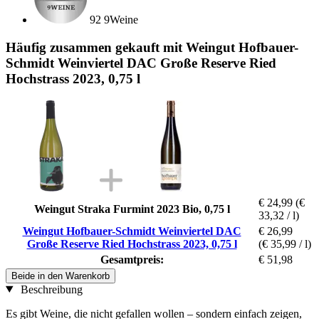
92 9Weine
Häufig zusammen gekauft mit Weingut Hofbauer-
Schmidt Weinviertel DAC Große Reserve Ried
Hochstrass 2023, 0,75 l
€ 24,99
(€
Weingut Straka Furmint 2023 Bio, 0,75 l
33,32 / l)
Weingut Hofbauer-Schmidt Weinviertel DAC
€ 26,99
Große Reserve Ried Hochstrass 2023, 0,75 l
(€ 35,99 / l)
Gesamtpreis:
€ 51,98
Beide in den Warenkorb
Beschreibung
Es gibt Weine, die nicht gefallen wollen – sondern einfach zeigen,