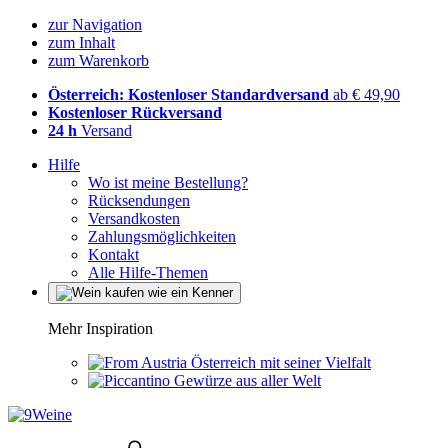
zur Navigation
zum Inhalt
zum Warenkorb
Österreich: Kostenloser Standardversand
ab € 49,90
Kostenloser Rückversand
24 h
Versand
Hilfe
Wo ist meine Bestellung?
Rücksendungen
Versandkosten
Zahlungsmöglichkeiten
Kontakt
Alle Hilfe-Themen
Mehr Inspiration
Österreich mit seiner Vielfalt
Gewürze aus aller Welt