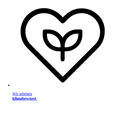
Wir arbeiten
klimabewusst
.