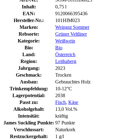
Inhalt:
0,75 l
EAN:
9120066395436
Hersteller-Nr.:
101HIM023
Marken:
Weingut Sommer
Rebsorte:
Grüner Veltliner
Kategorie:
Weißwein
Bio:
Bio
Land:
Österreich
Region:
Leithaberg
Jahrgang:
2023
Geschmack:
Trocken
Ausbau:
Gebrauchtes Holz
Trinkempfehlung:
10-12°C
Lagerpotential:
2038
Passt zu:
Fisch
,
Käse
Alkoholgehalt:
13,0 Vol.%
Intensität:
kräftig
James Suckling Punkte:
97 Punkte
Verschlussart:
Naturkork
Restzuckergehalt:
1 g/l