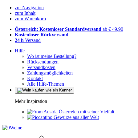
zur Navigation
zum Inhalt
zum Warenkorb
Österreich: Kostenloser Standardversand
ab € 49,90
Kostenloser Rückversand
24 h
Versand
Hilfe
Wo ist meine Bestellung?
Rücksendungen
Versandkosten
Zahlungsmöglichkeiten
Kontakt
Alle Hilfe-Themen
Mehr Inspiration
Österreich mit seiner Vielfalt
Gewürze aus aller Welt