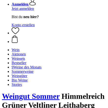
Anmelden
Jetzt anmelden
Bist du
neu hier?
Konto erstellen
Wein
Aktionen
Weinsets
Bestseller
9Weine des Monats
Sommerweine
Weingüter
Bio Weine
Stories
Weingut Sommer
Himmelreich
Grüner Veltliner Leithaberg