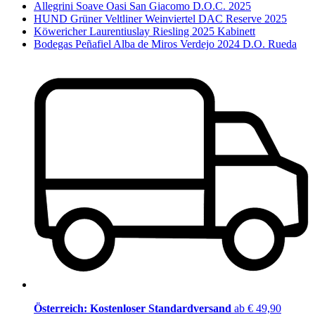
Allegrini Soave Oasi San Giacomo D.O.C. 2025
HUND Grüner Veltliner Weinviertel DAC Reserve 2025
Köwericher Laurentiuslay Riesling 2025 Kabinett
Bodegas Peñafiel Alba de Miros Verdejo 2024 D.O. Rueda
Österreich: Kostenloser Standardversand
ab € 49,90