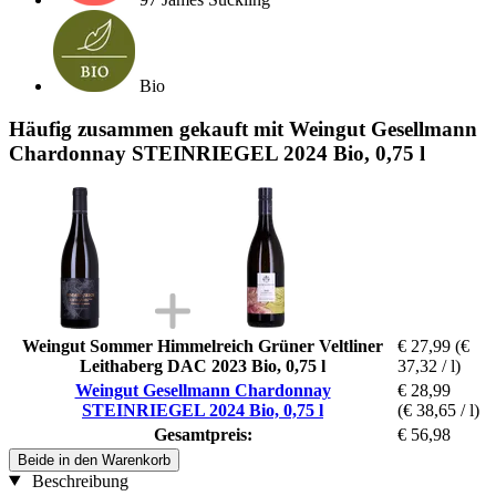
Bio
Häufig zusammen gekauft mit Weingut Gesellmann
Chardonnay STEINRIEGEL 2024 Bio, 0,75 l
Weingut Sommer Himmelreich Grüner Veltliner
€ 27,99
(€
Leithaberg DAC 2023 Bio, 0,75 l
37,32 / l)
Weingut Gesellmann Chardonnay
€ 28,99
STEINRIEGEL 2024 Bio, 0,75 l
(€ 38,65 / l)
Gesamtpreis:
€ 56,98
Beide in den Warenkorb
Beschreibung