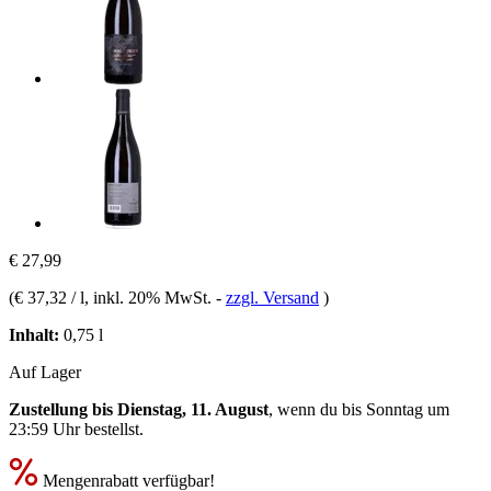
€ 27,99
(
€ 37,32 / l
, inkl. 20% MwSt.
-
zzgl. Versand
)
Inhalt:
0,75 l
Auf Lager
Zustellung bis Dienstag, 11. August
, wenn du bis
Sonntag um
23:59 Uhr
bestellst.
Mengenrabatt verfügbar!