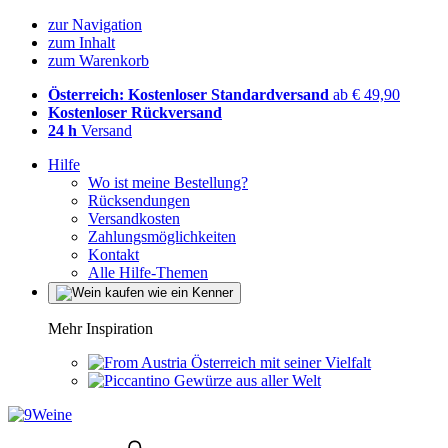
zur Navigation
zum Inhalt
zum Warenkorb
Österreich: Kostenloser Standardversand
ab € 49,90
Kostenloser Rückversand
24 h
Versand
Hilfe
Wo ist meine Bestellung?
Rücksendungen
Versandkosten
Zahlungsmöglichkeiten
Kontakt
Alle Hilfe-Themen
Mehr Inspiration
Österreich mit seiner Vielfalt
Gewürze aus aller Welt