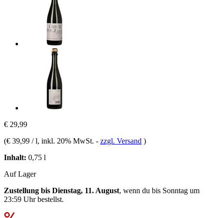
€ 29,99
(
€ 39,99 / l
, inkl. 20% MwSt.
-
zzgl. Versand
)
Inhalt:
0,75 l
Auf Lager
Zustellung bis Dienstag, 11. August
, wenn du bis
Sonntag um
23:59 Uhr
bestellst.