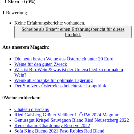
1 Stern
0
(0%)
1
Bewertung
Keine Erfahrungsberichte vorhanden.
Schreibe als Erste*r einen Erfahrungsbericht für dieses
Produkt.
Aus unserem Magazin:
Die neun besten Weine aus Österreich unter 20 Euro
Weine für den guten Zweck
Was ist Bio-Wein & was ist der Unterschied zu normalem
Wein?
Weinkühlschränke für optimale Lagerung
Der Spritzer - Österreichs beliebtester Longdrink
9Weine entdecken:
Chateau d'Esclans
Ried Gaisberg Grüner Veltliner 1. ÖTW 2024 Magnum
Genussgut Krispel Sauvignon Blanc Ried Neusetzberg 2022
Kerschbaum Chardonnay Reserve 2022
Sofa King Bueno 2021 Paso Robles Red Blend