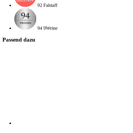
92 Falstaff
94 9Weine
Passend dazu