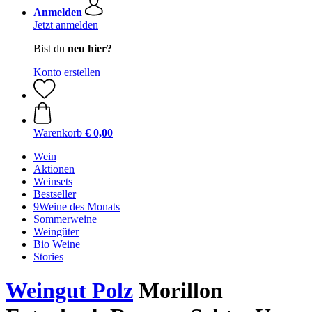
Anmelden
Jetzt anmelden
Bist du
neu hier?
Konto erstellen
Warenkorb
€ 0,00
Wein
Aktionen
Weinsets
Bestseller
9Weine des Monats
Sommerweine
Weingüter
Bio Weine
Stories
Weingut Polz
Morillon