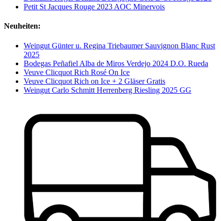
Petit St Jacques Rouge 2023 AOC Minervois
Neuheiten:
Weingut Günter u. Regina Triebaumer Sauvignon Blanc Rust
2025
Bodegas Peñafiel Alba de Miros Verdejo 2024 D.O. Rueda
Veuve Clicquot Rich Rosé On Ice
Veuve Clicquot Rich on Ice + 2 Gläser Gratis
Weingut Carlo Schmitt Herrenberg Riesling 2025 GG