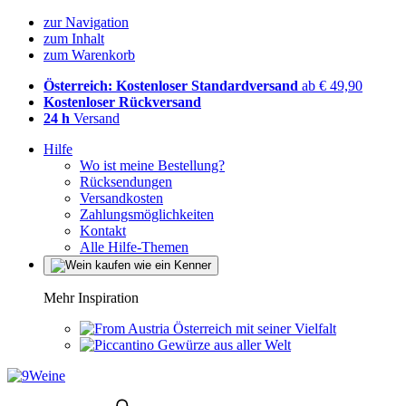
zur Navigation
zum Inhalt
zum Warenkorb
Österreich: Kostenloser Standardversand
ab € 49,90
Kostenloser Rückversand
24 h
Versand
Hilfe
Wo ist meine Bestellung?
Rücksendungen
Versandkosten
Zahlungsmöglichkeiten
Kontakt
Alle Hilfe-Themen
Mehr Inspiration
Österreich mit seiner Vielfalt
Gewürze aus aller Welt