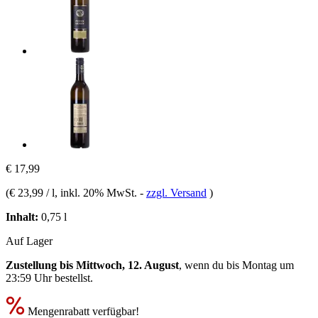
€ 17,99
(
€ 23,99 / l
, inkl. 20% MwSt.
-
zzgl. Versand
)
Inhalt:
0,75 l
Auf Lager
Zustellung bis Mittwoch, 12. August
, wenn du bis
Montag um
23:59 Uhr
bestellst.
Mengenrabatt verfügbar!