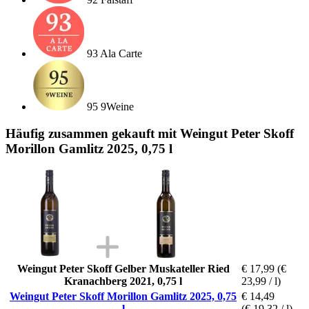
93 Ala Carte
95 9Weine
Häufig zusammen gekauft mit Weingut Peter Skoff
Morillon Gamlitz 2025, 0,75 l
Weingut Peter Skoff Gelber Muskateller Ried
€ 17,99
(€
Kranachberg 2021, 0,75 l
23,99 / l)
Weingut Peter Skoff Morillon Gamlitz 2025, 0,75
€ 14,49
l
(€ 19,32 / l)