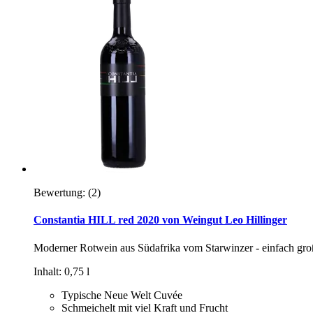
Bewertung:
(2)
Constantia HILL red 2020 von Weingut Leo Hillinger
Moderner Rotwein aus Südafrika vom Starwinzer - einfach gro
Inhalt: 0,75 l
Typische Neue Welt Cuvée
Schmeichelt mit viel Kraft und Frucht