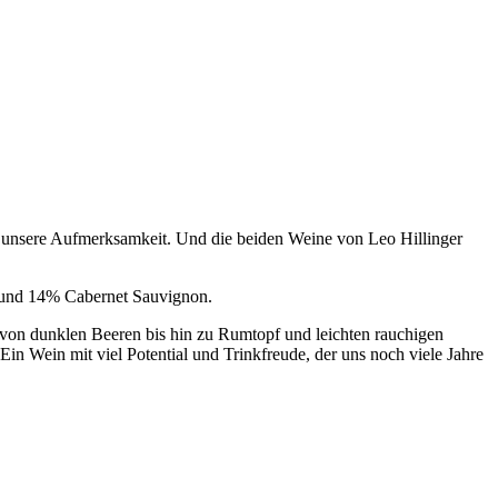
h unsere Aufmerksamkeit. Und die beiden Weine von Leo Hillinger
c und 14% Cabernet Sauvignon.
en von dunklen Beeren bis hin zu Rumtopf und leichten rauchigen
 Wein mit viel Potential und Trinkfreude, der uns noch viele Jahre