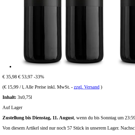
€ 35,98
€ 53,97
-33%
(
€ 15,99 / l
, Alle Preise inkl. MwSt.
-
zzgl. Versand
)
Inhalt:
3x0,75l
Auf Lager
Zustellung bis Dienstag, 11. August
, wenn du bis
Sonntag um 23:5
Von diesem Artikel sind nur noch 57 Stück in unserem Lager. Nachschu