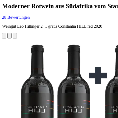
Moderner Rotwein aus Südafrika vom Starw
28 Bewertungen
Weingut Leo Hillinger 2+1 gratis Constantia HILL red 2020