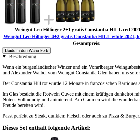
Weingut Leo Hillinger 2+1 gratis Constantia HILL red 2020
Weingut Leo Hillinger 4+2 gratis Constantia HILL white 2021, 6 x
Gesamtpreis:
Beide in den Warenkorb
Beschreibung
Wenn ein burgenländischer Winzer und ein Vorarlberger Weingutbesit
und Alexander Waibel vom Weingut Constantia Glen haben uns sofort 
Der Constantia Hill rot wurde 12 Monate in französischen Barrique
Im Glas besticht die Rotwein Cuvee mit einem kräftigen dunkelrot mit
Noten. Vollmundig und animierend. Am Gaumen wird die wunderbar re
Freude bereiten wird.
Passt perfekt zu Steak, dunklem Fleisch oder auch zu Pizza & Burger.
Dieses Set enthält folgende Artikel: