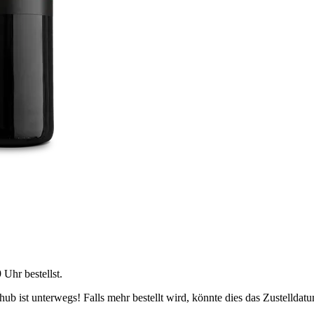
9 Uhr
bestellst.
b ist unterwegs! Falls mehr bestellt wird, könnte dies das Zustelldatu