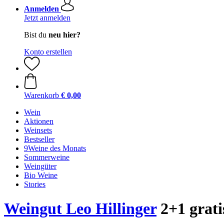
Anmelden
Jetzt anmelden
Bist du
neu hier?
Konto erstellen
Warenkorb
€ 0,00
Wein
Aktionen
Weinsets
Bestseller
9Weine des Monats
Sommerweine
Weingüter
Bio Weine
Stories
Weingut Leo Hillinger
2+1 grati