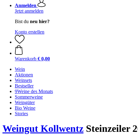
Anmelden
Jetzt anmelden
Bist du
neu hier?
Konto erstellen
Warenkorb
€ 0,00
Wein
Aktionen
Weinsets
Bestseller
9Weine des Monats
Sommerweine
Weingüter
Bio Weine
Stories
Weingut Kollwentz
Steinzeiler 