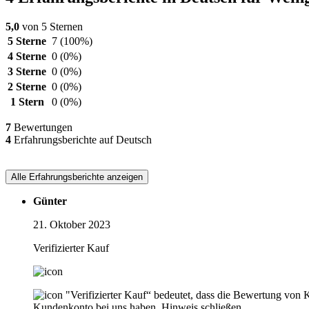
5,0
von 5 Sternen
5 Sterne
7
(100%)
4 Sterne
0
(0%)
3 Sterne
0
(0%)
2 Sterne
0
(0%)
1 Stern
0
(0%)
7
Bewertungen
4
Erfahrungsberichte auf Deutsch
Alle Erfahrungsberichte anzeigen
Günter
21. Oktober 2023
Verifizierter Kauf
"Verifizierter Kauf“ bedeutet, dass die Bewertung von 
Kundenkonto bei uns haben.
Hinweis schließen