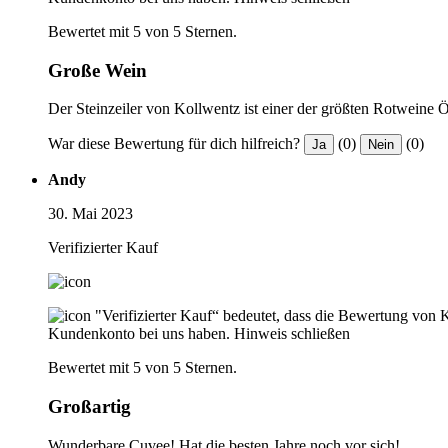
Bewertet mit 5 von 5 Sternen.
Große Wein
Der Steinzeiler von Kollwentz ist einer der größten Rotweine Ö
War diese Bewertung für dich hilfreich?
(0)
(0)
Ja
Nein
Andy
30. Mai 2023
Verifizierter Kauf
"Verifizierter Kauf“ bedeutet, dass die Bewertung von 
Kundenkonto bei uns haben.
Hinweis schließen
Bewertet mit 5 von 5 Sternen.
Großartig
Wunderbare Cuvee! Hat die besten Jahre noch vor sich!