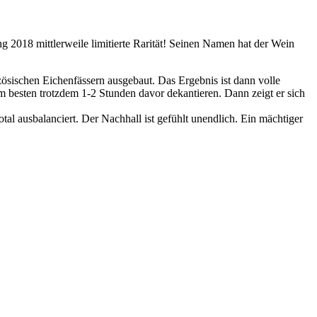
ng 2018 mittlerweile limitierte Rarität! Seinen Namen hat der Wein
sischen Eichenfässern ausgebaut. Das Ergebnis ist dann volle
besten trotzdem 1-2 Stunden davor dekantieren. Dann zeigt er sich
tal ausbalanciert. Der Nachhall ist gefühlt unendlich. Ein mächtiger