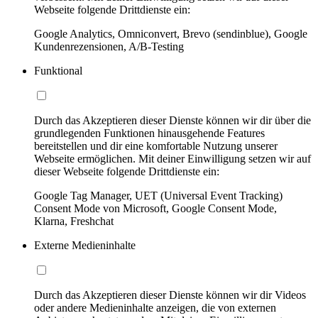
Webseite folgende Drittdienste ein:
Google Analytics, Omniconvert, Brevo (sendinblue), Google
Kundenrezensionen, A/B-Testing
Funktional
Durch das Akzeptieren dieser Dienste können wir dir über die
grundlegenden Funktionen hinausgehende Features
bereitstellen und dir eine komfortable Nutzung unserer
Webseite ermöglichen. Mit deiner Einwilligung setzen wir auf
dieser Webseite folgende Drittdienste ein:
Google Tag Manager, UET (Universal Event Tracking)
Consent Mode von Microsoft, Google Consent Mode,
Klarna, Freshchat
Externe Medieninhalte
Durch das Akzeptieren dieser Dienste können wir dir Videos
oder andere Medieninhalte anzeigen, die von externen