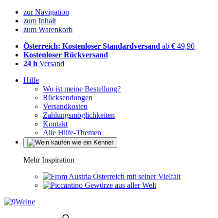
zur Navigation
zum Inhalt
zum Warenkorb
Österreich: Kostenloser Standardversand
ab € 49,90
Kostenloser Rückversand
24 h
Versand
Hilfe
Wo ist meine Bestellung?
Rücksendungen
Versandkosten
Zahlungsmöglichkeiten
Kontakt
Alle Hilfe-Themen
Mehr Inspiration
Österreich mit seiner Vielfalt
Gewürze aus aller Welt