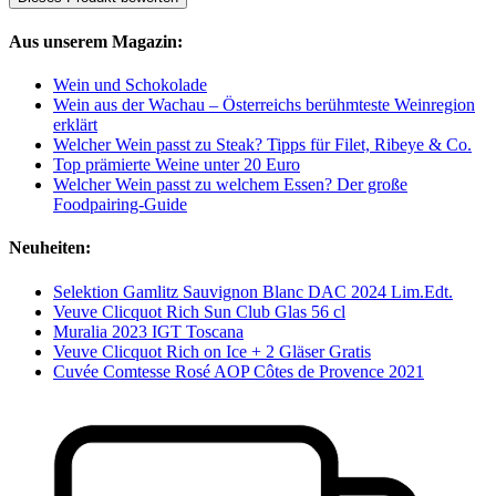
Aus unserem Magazin:
Wein und Schokolade
Wein aus der Wachau – Österreichs berühmteste Weinregion
erklärt
Welcher Wein passt zu Steak? Tipps für Filet, Ribeye & Co.
Top prämierte Weine unter 20 Euro
Welcher Wein passt zu welchem Essen? Der große
Foodpairing-Guide
Neuheiten:
Selektion Gamlitz Sauvignon Blanc DAC 2024 Lim.Edt.
Veuve Clicquot Rich Sun Club Glas 56 cl
Muralia 2023 IGT Toscana
Veuve Clicquot Rich on Ice + 2 Gläser Gratis
Cuvée Comtesse Rosé AOP Côtes de Provence 2021