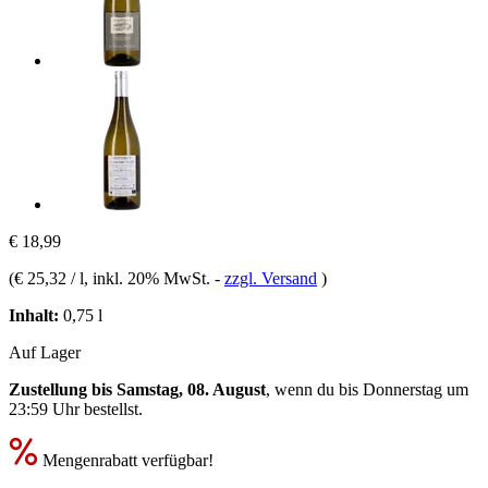
€ 18,99
(
€ 25,32 / l
, inkl. 20% MwSt.
-
zzgl. Versand
)
Inhalt:
0,75 l
Auf Lager
Zustellung bis Samstag, 08. August
, wenn du bis
Donnerstag um
23:59 Uhr
bestellst.
Mengenrabatt verfügbar!