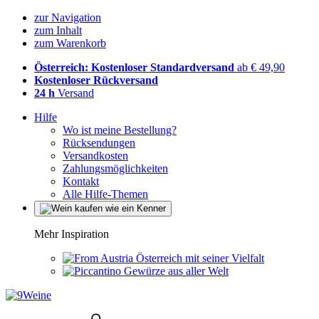
zur Navigation
zum Inhalt
zum Warenkorb
Österreich: Kostenloser Standardversand
ab € 49,90
Kostenloser Rückversand
24 h
Versand
Hilfe
Wo ist meine Bestellung?
Rücksendungen
Versandkosten
Zahlungsmöglichkeiten
Kontakt
Alle Hilfe-Themen
Mehr Inspiration
Österreich mit seiner Vielfalt
Gewürze aus aller Welt