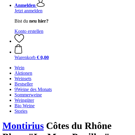
Anmelden
Jetzt anmelden
Bist du
neu hier?
Konto erstellen
Warenkorb
€ 0,00
Wein
Aktionen
Weinsets
Bestseller
9Weine des Monats
Sommerweine
Weingüter
Bio Weine
Stories
Montirius
Côtes du Rhône