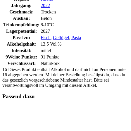
Jahrgang:
2022
Geschmack:
Trocken
Ausbau:
Beton
Trinkempfehlung:
8-10°C
Lagerpotential:
2027
Passt zu:
Fisch
,
Geflügel
,
Pasta
Alkoholgehalt:
13,5 Vol.%
Intensität:
mittel
9Weine Punkte:
91 Punkte
Verschlussart:
Naturkork
16
Dieses Produkt enthält Alkohol und darf nicht an Personen unter
16 abgegeben werden. Mit deiner Bestellung bestätigst du, dass du
das gesetzlich vorgeschriebene Mindestalter hast. Bitte sei
verantwortungsvoll im Umgang mit diesem Artikel.
Passend dazu