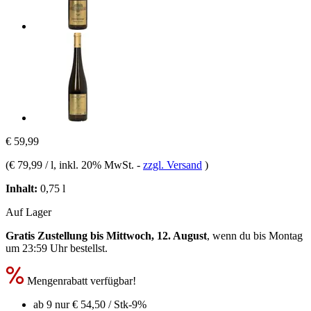
€ 59,99
(
€ 79,99 / l
, inkl. 20% MwSt.
-
zzgl. Versand
)
Inhalt:
0,75 l
Auf Lager
Gratis Zustellung bis Mittwoch, 12. August
, wenn du bis
Montag
um 23:59 Uhr
bestellst.
Mengenrabatt verfügbar!
ab 9 nur
€ 54,50
/ Stk
-9%