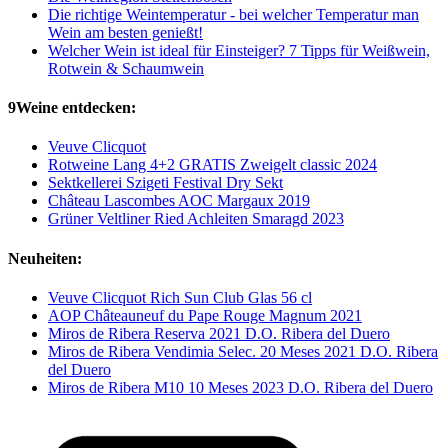
Die richtige Weintemperatur - bei welcher Temperatur man
Wein am besten genießt!
Welcher Wein ist ideal für Einsteiger? 7 Tipps für Weißwein,
Rotwein & Schaumwein
9Weine entdecken:
Veuve Clicquot
Rotweine Lang 4+2 GRATIS Zweigelt classic 2024
Sektkellerei Szigeti Festival Dry Sekt
Château Lascombes AOC Margaux 2019
Grüner Veltliner Ried Achleiten Smaragd 2023
Neuheiten:
Veuve Clicquot Rich Sun Club Glas 56 cl
AOP Châteauneuf du Pape Rouge Magnum 2021
Miros de Ribera Reserva 2021 D.O. Ribera del Duero
Miros de Ribera Vendimia Selec. 20 Meses 2021 D.O. Ribera
del Duero
Miros de Ribera M10 10 Meses 2023 D.O. Ribera del Duero