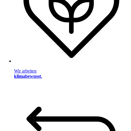
Wir arbeiten
klimabewusst
.