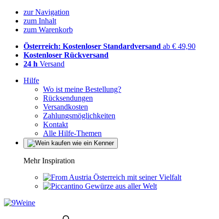
zur Navigation
zum Inhalt
zum Warenkorb
Österreich: Kostenloser Standardversand
ab € 49,90
Kostenloser Rückversand
24 h
Versand
Hilfe
Wo ist meine Bestellung?
Rücksendungen
Versandkosten
Zahlungsmöglichkeiten
Kontakt
Alle Hilfe-Themen
Mehr Inspiration
Österreich mit seiner Vielfalt
Gewürze aus aller Welt