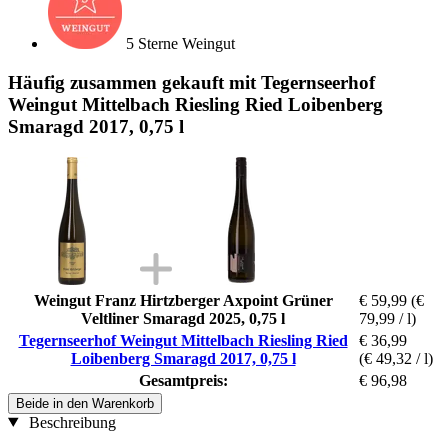
5 Sterne Weingut
Häufig zusammen gekauft mit Tegernseerhof
Weingut Mittelbach Riesling Ried Loibenberg
Smaragd 2017, 0,75 l
Weingut Franz Hirtzberger Axpoint Grüner
€ 59,99
(€
Veltliner Smaragd 2025, 0,75 l
79,99 / l)
Tegernseerhof Weingut Mittelbach Riesling Ried
€ 36,99
Loibenberg Smaragd 2017, 0,75 l
(€ 49,32 / l)
Gesamtpreis:
€ 96,98
Beide in den Warenkorb
Beschreibung