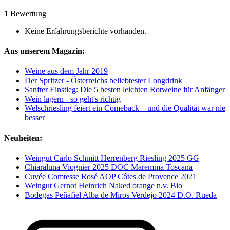
1
Bewertung
Keine Erfahrungsberichte vorhanden.
Aus unserem Magazin:
Weine aus dem Jahr 2019
Der Spritzer - Österreichs beliebtester Longdrink
Sanfter Einstieg: Die 5 besten leichten Rotweine für Anfänger
Wein lagern - so geht's richtig
Welschriesling feiert ein Comeback – und die Qualität war nie
besser
Neuheiten:
Weingut Carlo Schmitt Herrenberg Riesling 2025 GG
Chiaraluna Viognier 2025 DOC Maremma Toscana
Cuvée Comtesse Rosé AOP Côtes de Provence 2021
Weingut Gernot Heinrich Naked orange n.v. Bio
Bodegas Peñafiel Alba de Miros Verdejo 2024 D.O. Rueda