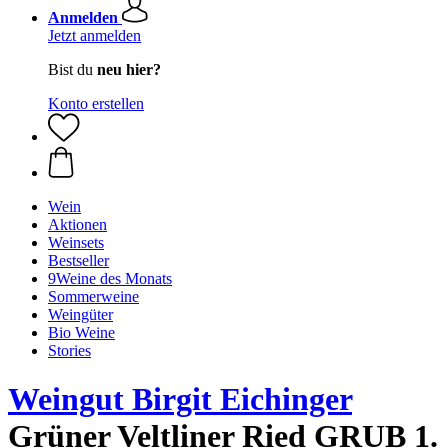
Anmelden
Jetzt anmelden
Bist du
neu hier?
Konto erstellen
Wein
Aktionen
Weinsets
Bestseller
9Weine des Monats
Sommerweine
Weingüter
Bio Weine
Stories
Weingut Birgit Eichinger
Grüner Veltliner Ried GRUB 1.