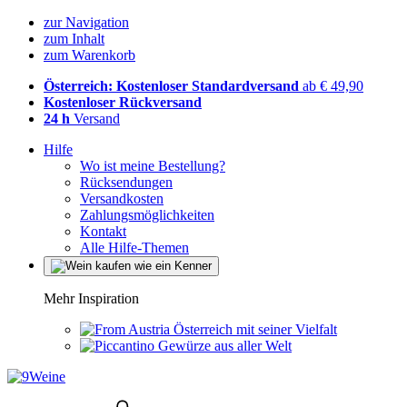
zur Navigation
zum Inhalt
zum Warenkorb
Österreich: Kostenloser Standardversand
ab € 49,90
Kostenloser Rückversand
24 h
Versand
Hilfe
Wo ist meine Bestellung?
Rücksendungen
Versandkosten
Zahlungsmöglichkeiten
Kontakt
Alle Hilfe-Themen
Mehr Inspiration
Österreich mit seiner Vielfalt
Gewürze aus aller Welt