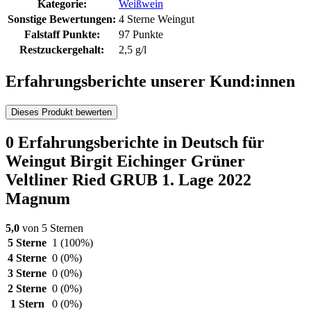
Kategorie:
Weißwein
Sonstige Bewertungen:
4 Sterne Weingut
Falstaff Punkte:
97 Punkte
Restzuckergehalt:
2,5 g/l
Erfahrungsberichte unserer Kund:innen
Dieses Produkt bewerten
0 Erfahrungsberichte in Deutsch für
Weingut Birgit Eichinger Grüner
Veltliner Ried GRUB 1. Lage 2022
Magnum
5,0
von 5 Sternen
5 Sterne
1
(100%)
4 Sterne
0
(0%)
3 Sterne
0
(0%)
2 Sterne
0
(0%)
1 Stern
0
(0%)