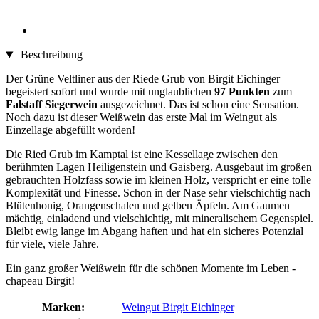
Beschreibung
Der Grüne Veltliner aus der Riede Grub von Birgit Eichinger
begeistert sofort und wurde mit unglaublichen
97 Punkten
zum
Falstaff Siegerwein
ausgezeichnet. Das ist schon eine Sensation.
Noch dazu ist dieser Weißwein das erste Mal im Weingut als
Einzellage abgefüllt worden!
Die Ried Grub im Kamptal ist eine Kessellage zwischen den
berühmten Lagen Heiligenstein und Gaisberg. Ausgebaut im großen
gebrauchten Holzfass sowie im kleinen Holz, verspricht er eine tolle
Komplexität und Finesse. Schon in der Nase sehr vielschichtig nach
Blütenhonig, Orangenschalen und gelben Äpfeln. Am Gaumen
mächtig, einladend und vielschichtig, mit mineralischem Gegenspiel.
Bleibt ewig lange im Abgang haften und hat ein sicheres Potenzial
für viele, viele Jahre.
Ein ganz großer Weißwein für die schönen Momente im Leben -
chapeau Birgit!
Marken:
Weingut Birgit Eichinger