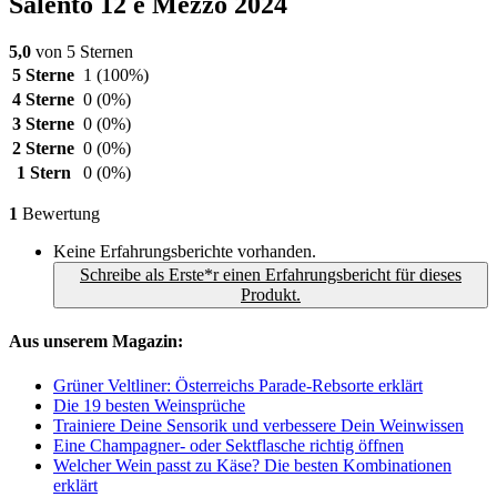
Salento 12 e Mezzo 2024
5,0
von 5 Sternen
5 Sterne
1
(100%)
4 Sterne
0
(0%)
3 Sterne
0
(0%)
2 Sterne
0
(0%)
1 Stern
0
(0%)
1
Bewertung
Keine Erfahrungsberichte vorhanden.
Schreibe als Erste*r einen Erfahrungsbericht für dieses
Produkt.
Aus unserem Magazin:
Grüner Veltliner: Österreichs Parade-Rebsorte erklärt
Die 19 besten Weinsprüche
Trainiere Deine Sensorik und verbessere Dein Weinwissen
Eine Champagner- oder Sektflasche richtig öffnen
Welcher Wein passt zu Käse? Die besten Kombinationen
erklärt