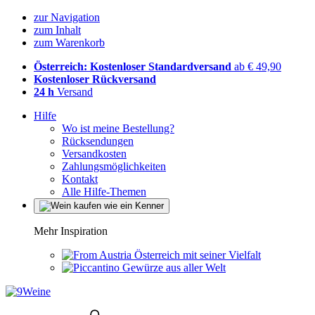
zur Navigation
zum Inhalt
zum Warenkorb
Österreich: Kostenloser Standardversand
ab € 49,90
Kostenloser Rückversand
24 h
Versand
Hilfe
Wo ist meine Bestellung?
Rücksendungen
Versandkosten
Zahlungsmöglichkeiten
Kontakt
Alle Hilfe-Themen
Mehr Inspiration
Österreich mit seiner Vielfalt
Gewürze aus aller Welt