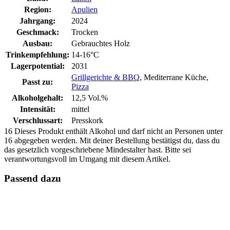
Region:
Apulien
Jahrgang:
2024
Geschmack:
Trocken
Ausbau:
Gebrauchtes Holz
Trinkempfehlung:
14-16°C
Lagerpotential:
2031
Grillgerichte & BBQ
, Mediterrane Küche,
Passt zu:
Pizza
Alkoholgehalt:
12,5 Vol.%
Intensität:
mittel
Verschlussart:
Presskork
16
Dieses Produkt enthält Alkohol und darf nicht an Personen unter
16 abgegeben werden. Mit deiner Bestellung bestätigst du, dass du
das gesetzlich vorgeschriebene Mindestalter hast. Bitte sei
verantwortungsvoll im Umgang mit diesem Artikel.
Passend dazu