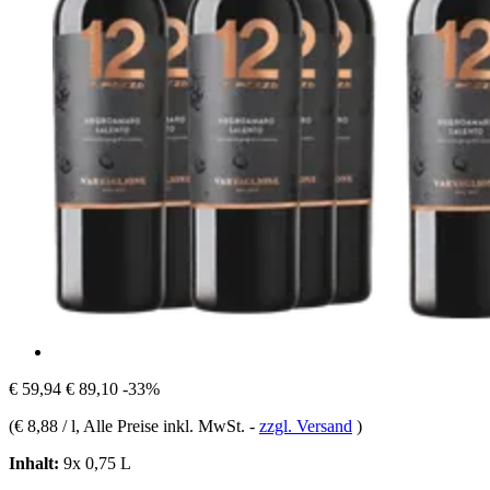
€ 59,94
€ 89,10
-33%
(
€ 8,88 / l
, Alle Preise inkl. MwSt.
-
zzgl. Versand
)
Inhalt:
9x 0,75 L