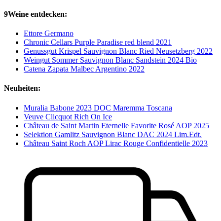
9Weine entdecken:
Ettore Germano
Chronic Cellars Purple Paradise red blend 2021
Genussgut Krispel Sauvignon Blanc Ried Neusetzberg 2022
Weingut Sommer Sauvignon Blanc Sandstein 2024 Bio
Catena Zapata Malbec Argentino 2022
Neuheiten:
Muralia Babone 2023 DOC Maremma Toscana
Veuve Clicquot Rich On Ice
Château de Saint Martin Eternelle Favorite Rosé AOP 2025
Selektion Gamlitz Sauvignon Blanc DAC 2024 Lim.Edt.
Château Saint Roch AOP Lirac Rouge Confidentielle 2023