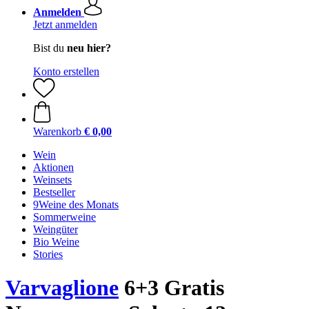
Anmelden
Jetzt anmelden
Bist du
neu hier?
Konto erstellen
Warenkorb
€ 0,00
Wein
Aktionen
Weinsets
Bestseller
9Weine des Monats
Sommerweine
Weingüter
Bio Weine
Stories
Varvaglione
6+3 Gratis