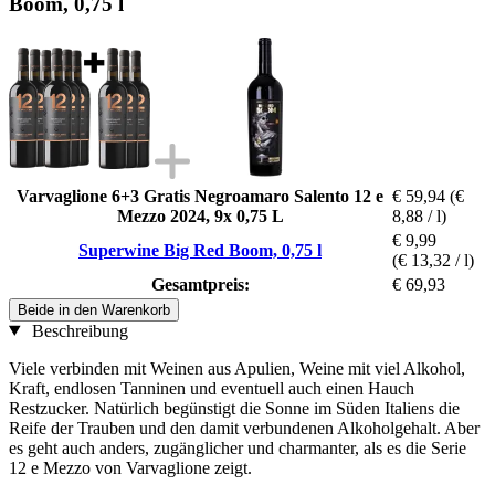
Boom, 0,75 l
Varvaglione 6+3 Gratis Negroamaro Salento 12 e
€ 59,94
(€
Mezzo 2024, 9x 0,75 L
8,88 / l)
€ 9,99
Superwine Big Red Boom, 0,75 l
(€ 13,32 / l)
Gesamtpreis:
€ 69,93
Beide in den Warenkorb
Beschreibung
Viele verbinden mit Weinen aus Apulien, Weine mit viel Alkohol,
Kraft, endlosen Tanninen und eventuell auch einen Hauch
Restzucker. Natürlich begünstigt die Sonne im Süden Italiens die
Reife der Trauben und den damit verbundenen Alkoholgehalt. Aber
es geht auch anders, zugänglicher und charmanter, als es die Serie
12 e Mezzo von Varvaglione zeigt.