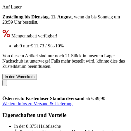
Auf Lager
Zustellung bis Dienstag, 11. August
, wenn du bis
Sonntag um
23:59 Uhr
bestellst.
Mengenrabatt verfügbar!
ab 9 nur
€ 11,73
/ Stk
-10%
Von diesem Artikel sind nur noch 21 Stück in unserem Lager.
Nachschub ist unterwegs! Falls mehr bestellt wird, könnte dies das
Zustelldatum beeinflussen.
In den Warenkorb
Österreich: Kostenloser Standardversand
ab € 49,90
Weitere Infos zu Versand & Lieferung
Eigenschaften und Vorteile
In der 0,375l Halbflasche