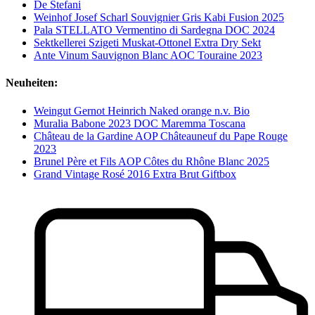
De Stefani
Weinhof Josef Scharl Souvignier Gris Kabi Fusion 2025
Pala STELLATO Vermentino di Sardegna DOC 2024
Sektkellerei Szigeti Muskat-Ottonel Extra Dry Sekt
Ante Vinum Sauvignon Blanc AOC Touraine 2023
Neuheiten:
Weingut Gernot Heinrich Naked orange n.v. Bio
Muralia Babone 2023 DOC Maremma Toscana
Château de la Gardine AOP Châteauneuf du Pape Rouge
2023
Brunel Père et Fils AOP Côtes du Rhône Blanc 2025
Grand Vintage Rosé 2016 Extra Brut Giftbox