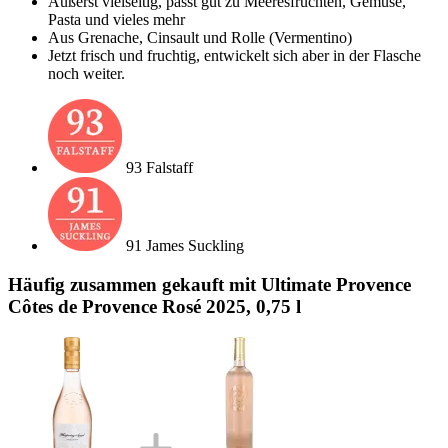
Äußerst vielseitig, passt gut zu Meeresfrüchten, Gemüse,
Pasta und vieles mehr
Aus Grenache, Cinsault und Rolle (Vermentino)
Jetzt frisch und fruchtig, entwickelt sich aber in der Flasche
noch weiter.
93 Falstaff
91 James Suckling
Häufig zusammen gekauft mit Ultimate Provence
Côtes de Provence Rosé 2025, 0,75 l