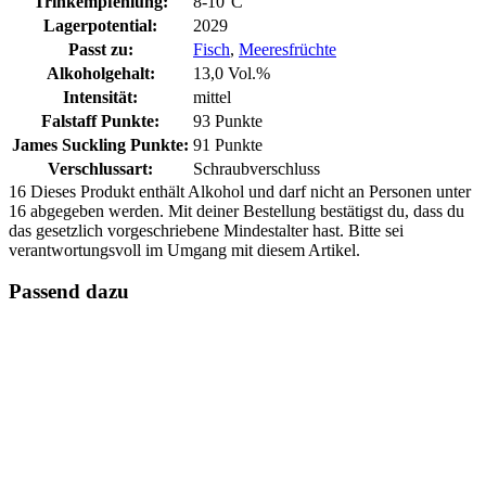
Trinkempfehlung:
8-10°C
Lagerpotential:
2029
Passt zu:
Fisch
,
Meeresfrüchte
Alkoholgehalt:
13,0 Vol.%
Intensität:
mittel
Falstaff Punkte:
93 Punkte
James Suckling Punkte:
91 Punkte
Verschlussart:
Schraubverschluss
16
Dieses Produkt enthält Alkohol und darf nicht an Personen unter
16 abgegeben werden. Mit deiner Bestellung bestätigst du, dass du
das gesetzlich vorgeschriebene Mindestalter hast. Bitte sei
verantwortungsvoll im Umgang mit diesem Artikel.
Passend dazu