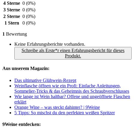
4 Sterne
0
(0%)
3 Sterne
0
(0%)
2 Sterne
0
(0%)
1 Stern
0
(0%)
1
Bewertung
Keine Erfahrungsberichte vorhanden.
Schreibe als Erste*r einen Erfahrungsbericht für dieses
Produkt.
Aus unserem Magazin:
Das ultimative Glühwein-Rezept
Weinflasche öffnen wie ein Profi: Einfache Anleitungen,
Sommelier-Tricks & das Geheimnis des Schraubverschlusses
Wie lange ist Wein haltbar? Offene und ungeöffnete Flaschen
erklärt
Orange Wine – was steckt dahinter? | 9Weine
5 Tipps: So mischst du den perfekten weißen Spritzer
9Weine entdecken: