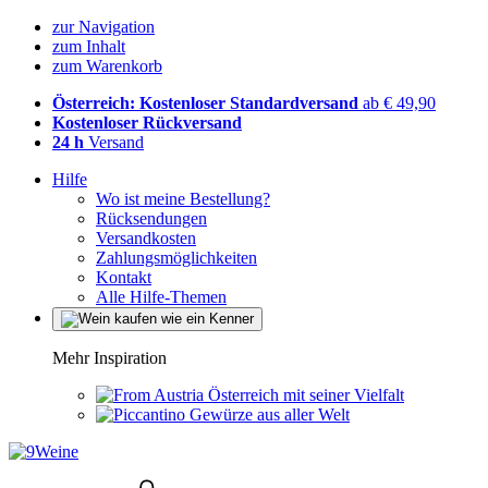
zur Navigation
zum Inhalt
zum Warenkorb
Österreich: Kostenloser Standardversand
ab € 49,90
Kostenloser Rückversand
24 h
Versand
Hilfe
Wo ist meine Bestellung?
Rücksendungen
Versandkosten
Zahlungsmöglichkeiten
Kontakt
Alle Hilfe-Themen
Mehr Inspiration
Österreich mit seiner Vielfalt
Gewürze aus aller Welt