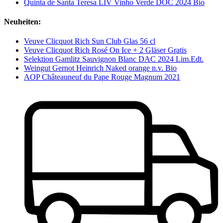
Quinta de Santa Teresa LIV Vinho Verde DOC 2024 Bio
Neuheiten:
Veuve Clicquot Rich Sun Club Glas 56 cl
Veuve Clicquot Rich Rosé On Ice + 2 Gläser Gratis
Selektion Gamlitz Sauvignon Blanc DAC 2024 Lim.Edt.
Weingut Gernot Heinrich Naked orange n.v. Bio
AOP Châteauneuf du Pape Rouge Magnum 2021