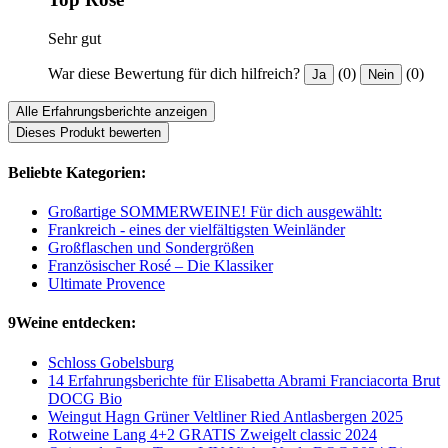
Sehr gut
War diese Bewertung für dich hilfreich?
(0)
(0)
Ja
Nein
Alle Erfahrungsberichte anzeigen
Dieses Produkt bewerten
Beliebte Kategorien:
Großartige SOMMERWEINE! Für dich ausgewählt:
Frankreich - eines der vielfältigsten Weinländer
Großflaschen und Sondergrößen
Französischer Rosé – Die Klassiker
Ultimate Provence
9Weine entdecken:
Schloss Gobelsburg
14 Erfahrungsberichte für Elisabetta Abrami Franciacorta Brut
DOCG Bio
Weingut Hagn Grüner Veltliner Ried Antlasbergen 2025
Rotweine Lang 4+2 GRATIS Zweigelt classic 2024