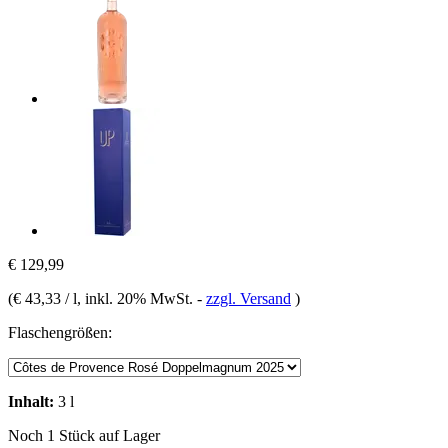
€ 129,99
(
€ 43,33 / l
, inkl. 20% MwSt.
-
zzgl. Versand
)
Flaschengrößen:
Inhalt:
3 l
Noch 1 Stück auf Lager