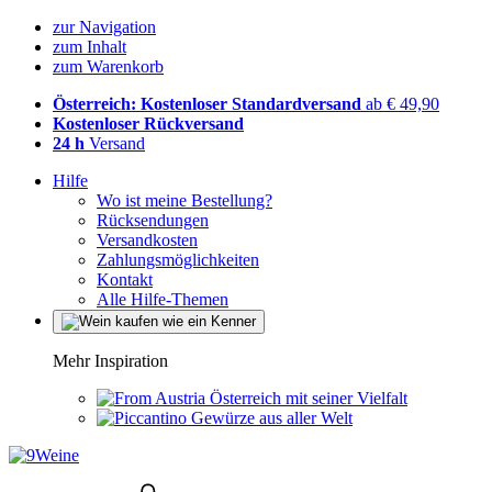
zur Navigation
zum Inhalt
zum Warenkorb
Österreich: Kostenloser Standardversand
ab € 49,90
Kostenloser Rückversand
24 h
Versand
Hilfe
Wo ist meine Bestellung?
Rücksendungen
Versandkosten
Zahlungsmöglichkeiten
Kontakt
Alle Hilfe-Themen
Mehr Inspiration
Österreich mit seiner Vielfalt
Gewürze aus aller Welt