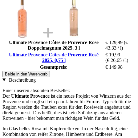
Ultimate Provence Côtes de Provence Rosé
€ 129,99
(€
Doppelmagnum 2025, 3 l
43,33 / l)
Ultimate Provence Côtes de Provence Rosé
€ 19,99
2025, 0,75 l
(€ 26,65 / l)
Gesamtpreis:
€ 149,98
Beide in den Warenkorb
Beschreibung
Einer unseren absoluten Bestseller:
Der
Ultimate Provence
ist ein neues Projekt von Winzern aus der
Provence und sorgt seit ein paar Jahren für Furore. Typisch für die
Region werden die Trauben extra für den Roséwein angebaut und
direkt gepresst. Das heißt, dies ist kein Saftabzug aus anderen
Rotweinen - hier bekommt man richtigen Wein für das Geld.
Im Glas helles Rosa mit Kupferreflexen. In der Nase duftig, eine
Kombination von reifer Zitrone, Himbeere und Erdbeere. Am