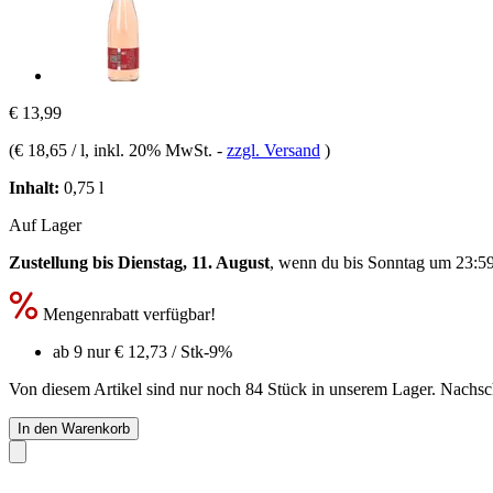
€ 13,99
(
€ 18,65 / l
, inkl. 20% MwSt.
-
zzgl. Versand
)
Inhalt:
0,75 l
Auf Lager
Zustellung bis Dienstag, 11. August
, wenn du bis
Sonntag um 23:5
Mengenrabatt verfügbar!
ab 9 nur
€ 12,73
/ Stk
-9%
Von diesem Artikel sind nur noch 84 Stück in unserem Lager. Nachschu
In den Warenkorb