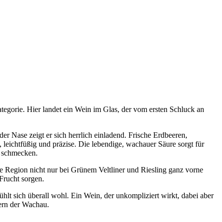
tegorie. Hier landet ein Wein im Glas, der vom ersten Schluck an
er Nase zeigt er sich herrlich einladend. Frische Erdbeeren,
leichtfüßig und präzise. Die lebendige, wachauer Säure sorgt für
r schmecken.
e Region nicht nur bei Grünem Veltliner und Riesling ganz vorne
Frucht sorgen.
ühlt sich überall wohl. Ein Wein, der unkompliziert wirkt, dabei aber
tern der Wachau.