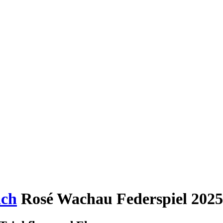
ach
Rosé Wachau Federspiel 2025,