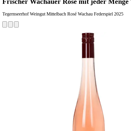
Frischer Wachauer Rosé mit jeder Menge 
Tegernseerhof Weingut Mittelbach Rosé Wachau Federspiel 2025