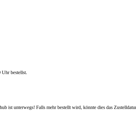
9 Uhr
bestellst.
b ist unterwegs! Falls mehr bestellt wird, könnte dies das Zustelldatu