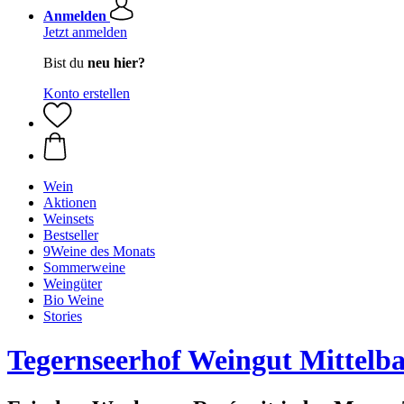
Anmelden
Jetzt anmelden
Bist du
neu hier?
Konto erstellen
Wein
Aktionen
Weinsets
Bestseller
9Weine des Monats
Sommerweine
Weingüter
Bio Weine
Stories
Tegernseerhof Weingut Mittelb