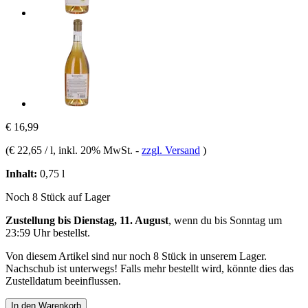
€ 16,99
(
€ 22,65 / l
, inkl. 20% MwSt.
-
zzgl. Versand
)
Inhalt:
0,75 l
Noch 8 Stück auf Lager
Zustellung bis Dienstag, 11. August
, wenn du bis
Sonntag um
23:59 Uhr
bestellst.
Von diesem Artikel sind nur noch 8 Stück in unserem Lager.
Nachschub ist unterwegs! Falls mehr bestellt wird, könnte dies das
Zustelldatum beeinflussen.
In den Warenkorb