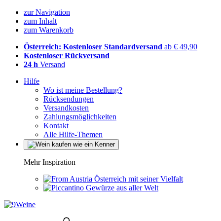
zur Navigation
zum Inhalt
zum Warenkorb
Österreich: Kostenloser Standardversand
ab € 49,90
Kostenloser Rückversand
24 h
Versand
Hilfe
Wo ist meine Bestellung?
Rücksendungen
Versandkosten
Zahlungsmöglichkeiten
Kontakt
Alle Hilfe-Themen
Mehr Inspiration
Österreich mit seiner Vielfalt
Gewürze aus aller Welt