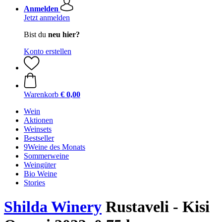
Anmelden
Jetzt anmelden
Bist du
neu hier?
Konto erstellen
Warenkorb
€ 0,00
Wein
Aktionen
Weinsets
Bestseller
9Weine des Monats
Sommerweine
Weingüter
Bio Weine
Stories
Shilda Winery
Rustaveli - Kisi