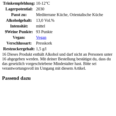
Trinkempfehlung:
10-12°C
Lagerpotential:
2030
Passt zu:
Mediterrane Küche, Orientalische Küche
Alkoholgehalt:
13,0 Vol.%
Intensität:
mittel
9Weine Punkte:
93 Punkte
Vegan:
Vegan
Verschlussart:
Presskork
Restzuckergehalt:
1,5 g/l
16
Dieses Produkt enthält Alkohol und darf nicht an Personen unter
16 abgegeben werden. Mit deiner Bestellung bestätigst du, dass du
das gesetzlich vorgeschriebene Mindestalter hast. Bitte sei
verantwortungsvoll im Umgang mit diesem Artikel.
Passend dazu