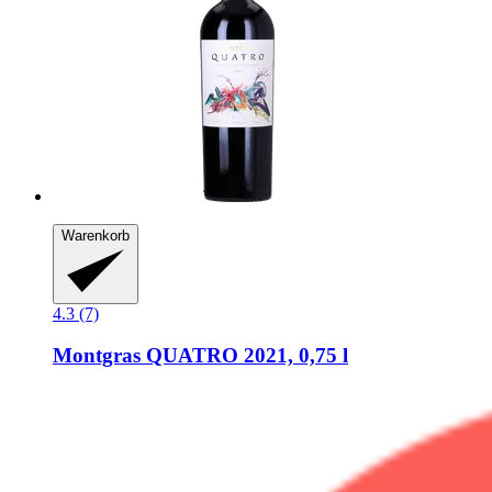
Warenkorb
4.3 (7)
Montgras
QUATRO 2021, 0,75 l