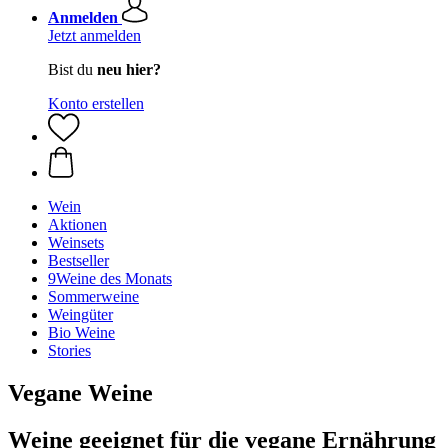
Anmelden
Jetzt anmelden
Bist du
neu hier?
Konto erstellen
Wein
Aktionen
Weinsets
Bestseller
9Weine des Monats
Sommerweine
Weingüter
Bio Weine
Stories
Vegane Weine
Weine geeignet für die vegane Ernährung