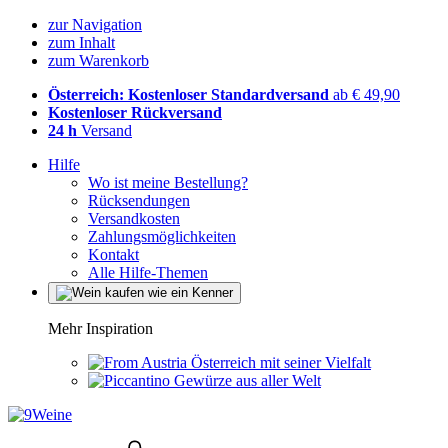
zur Navigation
zum Inhalt
zum Warenkorb
Österreich: Kostenloser Standardversand
ab € 49,90
Kostenloser Rückversand
24 h
Versand
Hilfe
Wo ist meine Bestellung?
Rücksendungen
Versandkosten
Zahlungsmöglichkeiten
Kontakt
Alle Hilfe-Themen
Mehr Inspiration
Österreich mit seiner Vielfalt
Gewürze aus aller Welt