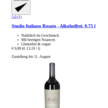
5.0 (1)
Studio Italiano Rosato -​ Alkoholfrei, 0,75 l
Natürlich im Geschmack
Mit beerigen Nuancen
Glutenfrei & vegan
€ 9,89
(€ 13,19 / l)
Zustellung bis 11. August