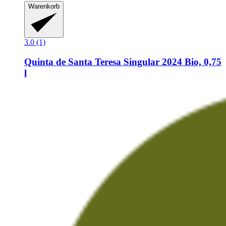
Warenkorb
3.0 (1)
Quinta de Santa Teresa
Singular 2024 Bio, 0,75
l