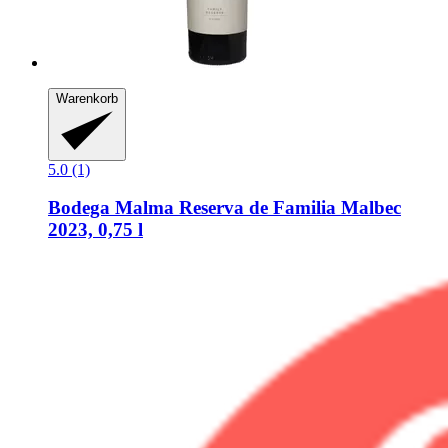
Warenkorb
5.0 (1)
Bodega Malma
Reserva de Familia Malbec
2023, 0,75 l