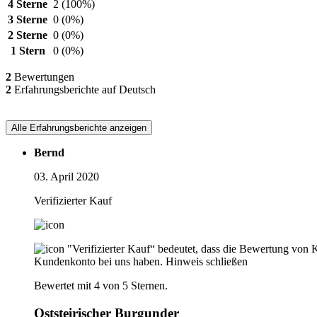
4 Sterne
2
(100%)
3 Sterne
0
(0%)
2 Sterne
0
(0%)
1 Stern
0
(0%)
2
Bewertungen
2
Erfahrungsberichte auf Deutsch
Alle Erfahrungsberichte anzeigen
Bernd
03. April 2020
Verifizierter Kauf
"Verifizierter Kauf“ bedeutet, dass die Bewertung von 
Kundenkonto bei uns haben.
Hinweis schließen
Bewertet mit 4 von 5 Sternen.
Oststeirischer Burgunder