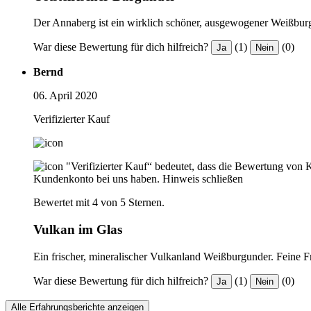
Der Annaberg ist ein wirklich schöner, ausgewogener Weißburgun
War diese Bewertung für dich hilfreich?
(1)
(0)
Ja
Nein
Bernd
06. April 2020
Verifizierter Kauf
"Verifizierter Kauf“ bedeutet, dass die Bewertung von 
Kundenkonto bei uns haben.
Hinweis schließen
Bewertet mit 4 von 5 Sternen.
Vulkan im Glas
Ein frischer, mineralischer Vulkanland Weißburgunder. Feine Fr
War diese Bewertung für dich hilfreich?
(1)
(0)
Ja
Nein
Alle Erfahrungsberichte anzeigen