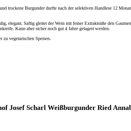
und trockene Burgunder durfte nach der selektiven Handlese 12 Monate 
ig, elegant. Saftig gleitet der Wein mit feiner Extraktsüße den Gaume
nkreife. Kann aber sicher noch gut 4 Jahre gelagert werden.
r zu vegetarischen Speisen.
nhof Josef Scharl Weißburgunder Ried Anna