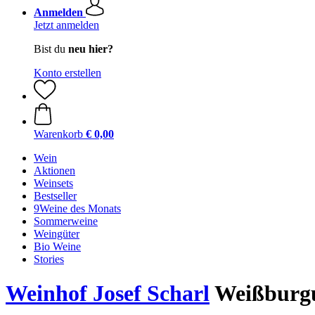
Anmelden
Jetzt anmelden
Bist du
neu hier?
Konto erstellen
Warenkorb
€ 0,00
Wein
Aktionen
Weinsets
Bestseller
9Weine des Monats
Sommerweine
Weingüter
Bio Weine
Stories
Weinhof Josef Scharl
Weißburgu