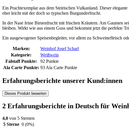
Ein Prachtexemplar aus dem Steirischen Vulkanland. Dieser elegante 
eher leicht mit der doch so typischen Burgunderfrucht.
In der Nase feine Birnenfrucht mit frischen Kräutern. Am Gaumen seid
bleiben. Wirkt wie aus einem Guss und bekommt jetzt die perfekte Tri
Ein ausgewogener Speisenbegleiter, vor allem zu Schweinefleisch ode
Marken:
Weinhof Josef Scharl
Kategorie:
Weißwein
Falstaff Punkte:
92 Punkte
Ala Carte Punkte:
93 Ala Carte Punkte
Erfahrungsberichte unserer Kund:innen
Dieses Produkt bewerten
2 Erfahrungsberichte in Deutsch für Wei
4,0
von 5 Sternen
5 Sterne
0
(0%)