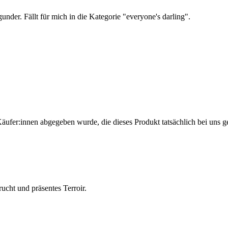
der. Fällt für mich in die Kategorie "everyone's darling".
Käufer:innen abgegeben wurde, die dieses Produkt tatsächlich bei uns g
ucht und präsentes Terroir.