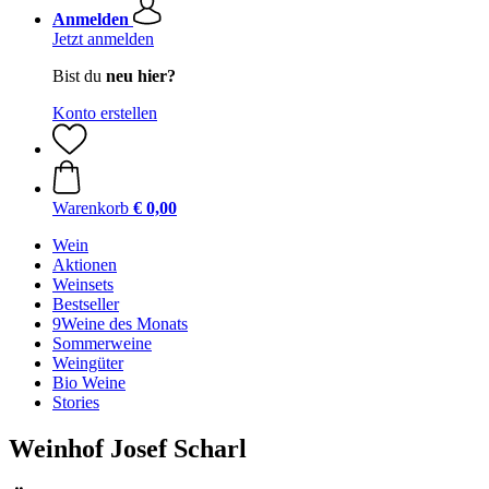
Anmelden
Jetzt anmelden
Bist du
neu hier?
Konto erstellen
Warenkorb
€ 0,00
Wein
Aktionen
Weinsets
Bestseller
9Weine des Monats
Sommerweine
Weingüter
Bio Weine
Stories
Weinhof Josef Scharl