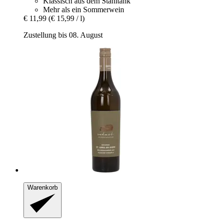
Klassisch aus dem Stahltank
Mehr als ein Sommerwein
€ 11,99
(€ 15,99 / l)
Zustellung bis 08. August
Warenkorb