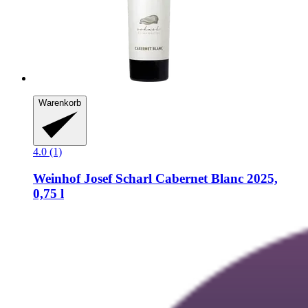
Warenkorb
4.0 (1)
Weinhof Josef Scharl
Cabernet Blanc 2025,
0,75 l