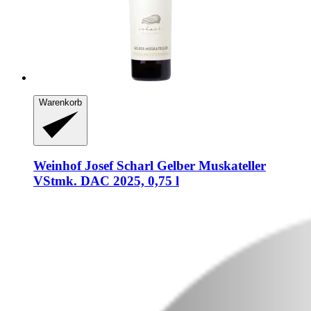
Warenkorb
Weinhof Josef Scharl
Gelber Muskateller
VStmk. DAC 2025, 0,75 l