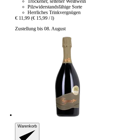
Trockener, seltener Weißwein
Pilzwiderstandsfähige Sorte
Herrliches Trinkvergnügen
€ 11,99
(€ 15,99 / l)
Zustellung bis 08. August
Warenkorb