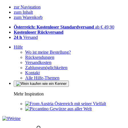
zur Navigation
zum Inhalt
zum Warenkorb
Österreich: Kostenloser Standardversand
ab € 49,90
Kostenloser Rückversand
24 h
Versand
Hilfe
Wo ist meine Bestellung?
Rücksendungen
Versandkosten
Zahlungsmöglichkeiten
Kontakt
Alle Hilfe-Themen
Mehr Inspiration
Österreich mit seiner Vielfalt
Gewürze aus aller Welt