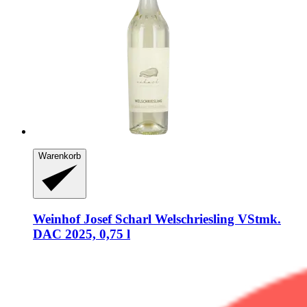
Warenkorb
Weinhof Josef Scharl
Welschriesling VStmk.
DAC 2025, 0,75 l