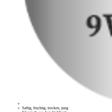
Saftig, fruchtig, trocken, jung