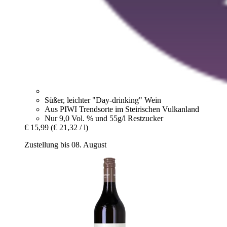
Süßer, leichter "Day-drinking" Wein
Aus PIWI Trendsorte im Steirischen Vulkanland
Nur 9,0 Vol. % und 55g/l Restzucker
€ 15,99
(€ 21,32 / l)
Zustellung bis 08. August