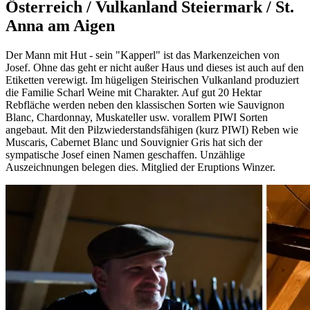
Österreich / Vulkanland Steiermark / St.
Anna am Aigen
Der Mann mit Hut - sein "Kapperl" ist das Markenzeichen von
Josef. Ohne das geht er nicht außer Haus und dieses ist auch auf den
Etiketten verewigt. Im hügeligen Steirischen Vulkanland produziert
die Familie Scharl Weine mit Charakter. Auf gut 20 Hektar
Rebfläche werden neben den klassischen Sorten wie Sauvignon
Blanc, Chardonnay, Muskateller usw. vorallem PIWI Sorten
angebaut. Mit den Pilzwiederstandsfähigen (kurz PIWI) Reben wie
Muscaris, Cabernet Blanc und Souvignier Gris hat sich der
sympatische Josef einen Namen geschaffen. Unzählige
Auszeichnungen belegen dies. Mitglied der Eruptions Winzer.