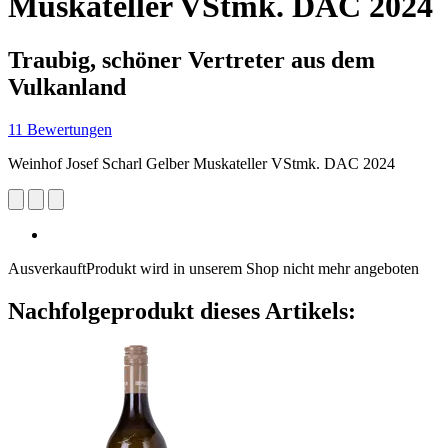
Muskateller VStmk. DAC 2024
Traubig, schöner Vertreter aus dem
Vulkanland
11 Bewertungen
Weinhof Josef Scharl Gelber Muskateller VStmk. DAC 2024
Ausverkauft
Produkt wird in unserem Shop nicht mehr angeboten
Nachfolgeprodukt dieses Artikels: