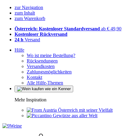
zur Navigation
zum Inhalt
zum Warenkorb
Österreich: Kostenloser Standardversand
ab € 49,90
Kostenloser Rückversand
24 h
Versand
Hilfe
Wo ist meine Bestellung?
Rücksendungen
Versandkosten
Zahlungsmöglichkeiten
Kontakt
Alle Hilfe-Themen
Mehr Inspiration
Österreich mit seiner Vielfalt
Gewürze aus aller Welt