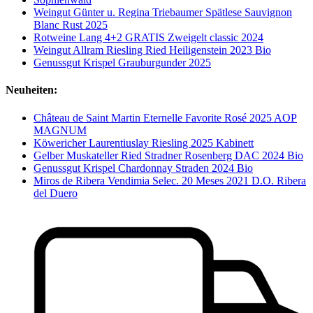
Weingut Günter u. Regina Triebaumer Spätlese Sauvignon
Blanc Rust 2025
Rotweine Lang 4+2 GRATIS Zweigelt classic 2024
Weingut Allram Riesling Ried Heiligenstein 2023 Bio
Genussgut Krispel Grauburgunder 2025
Neuheiten:
Château de Saint Martin Eternelle Favorite Rosé 2025 AOP
MAGNUM
Köwericher Laurentiuslay Riesling 2025 Kabinett
Gelber Muskateller Ried Stradner Rosenberg DAC 2024 Bio
Genussgut Krispel Chardonnay Straden 2024 Bio
Miros de Ribera Vendimia Selec. 20 Meses 2021 D.O. Ribera
del Duero