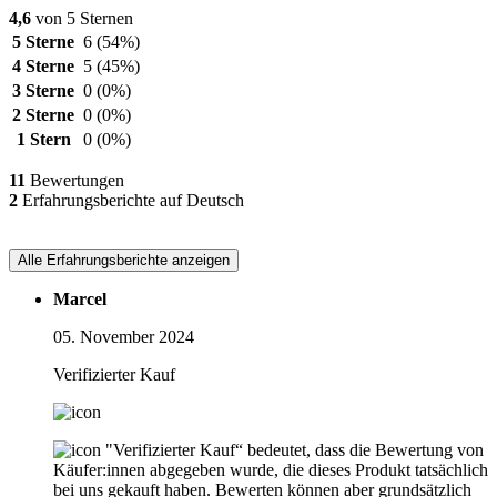
4,6
von 5 Sternen
5 Sterne
6
(54%)
4 Sterne
5
(45%)
3 Sterne
0
(0%)
2 Sterne
0
(0%)
1 Stern
0
(0%)
11
Bewertungen
2
Erfahrungsberichte auf Deutsch
Alle Erfahrungsberichte anzeigen
Marcel
05. November 2024
Verifizierter Kauf
"Verifizierter Kauf“ bedeutet, dass die Bewertung von
Käufer:innen abgegeben wurde, die dieses Produkt tatsächlich
bei uns gekauft haben. Bewerten können aber grundsätzlich