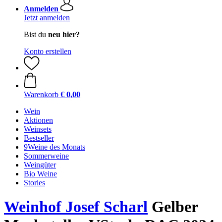
Anmelden
Jetzt anmelden
Bist du
neu hier?
Konto erstellen
Warenkorb
€ 0,00
Wein
Aktionen
Weinsets
Bestseller
9Weine des Monats
Sommerweine
Weingüter
Bio Weine
Stories
Weinhof Josef Scharl
Gelber