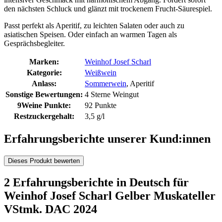
den nächsten Schluck und glänzt mit trockenem Frucht-Säurespiel.
Passt perfekt als Aperitif, zu leichten Salaten oder auch zu
asiatischen Speisen. Oder einfach an warmen Tagen als
Gesprächsbegleiter.
Marken:
Weinhof Josef Scharl
Kategorie:
Weißwein
Anlass:
Sommerwein
, Aperitif
Sonstige Bewertungen:
4 Sterne Weingut
9Weine Punkte:
92 Punkte
Restzuckergehalt:
3,5 g/l
Erfahrungsberichte unserer Kund:innen
Dieses Produkt bewerten
2 Erfahrungsberichte in Deutsch für
Weinhof Josef Scharl Gelber Muskateller
VStmk. DAC 2024