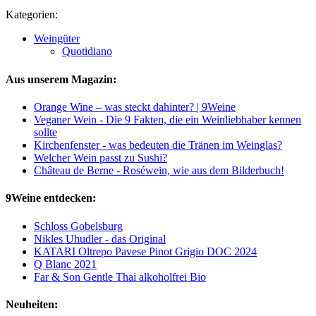
Kategorien:
Weingüter
Quotidiano
Aus unserem Magazin:
Orange Wine – was steckt dahinter? | 9Weine
Veganer Wein - Die 9 Fakten, die ein Weinliebhaber kennen
sollte
Kirchenfenster - was bedeuten die Tränen im Weinglas?
Welcher Wein passt zu Sushi?
Château de Berne - Roséwein, wie aus dem Bilderbuch!
9Weine entdecken:
Schloss Gobelsburg
Nikles Uhudler - das Original
KATARI Oltrepo Pavese Pinot Grigio DOC 2024
Q Blanc 2021
Far & Son Gentle Thai alkoholfrei Bio
Neuheiten: