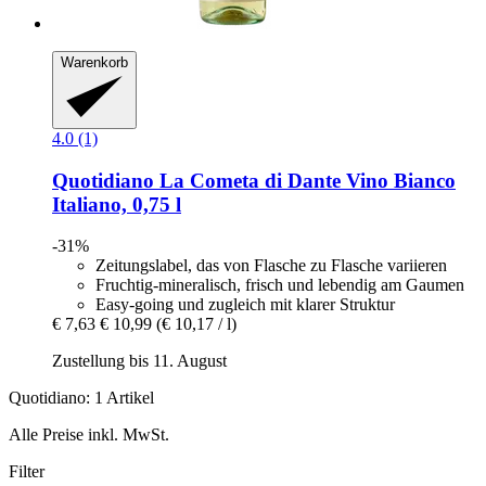
Warenkorb
4.0 (1)
Quotidiano
La Cometa di Dante Vino Bianco
Italiano, 0,75 l
-31%
Zeitungslabel, das von Flasche zu Flasche variieren
Fruchtig-mineralisch, frisch und lebendig am Gaumen
Easy-going und zugleich mit klarer Struktur
€ 7,63
€ 10,99
(€ 10,17 / l)
Zustellung bis 11. August
Quotidiano: 1 Artikel
Alle Preise inkl. MwSt.
Filter