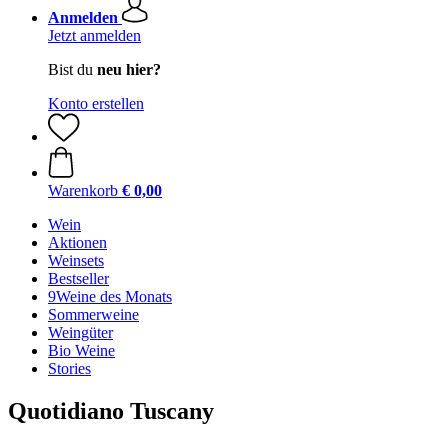
Anmelden
Jetzt anmelden
Bist du
neu hier?
Konto erstellen
Warenkorb
€ 0,00
Wein
Aktionen
Weinsets
Bestseller
9Weine des Monats
Sommerweine
Weingüter
Bio Weine
Stories
Quotidiano Tuscany