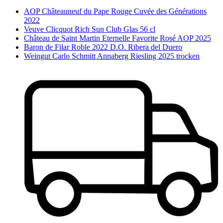
AOP Châteauneuf du Pape Rouge Cuvée des Générations
2022
Veuve Clicquot Rich Sun Club Glas 56 cl
Château de Saint Martin Eternelle Favorite Rosé AOP 2025
Baron de Filar Roble 2022 D.O. Ribera del Duero
Weingut Carlo Schmitt Annaberg Riesling 2025 trocken