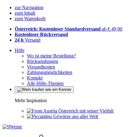
zur Navigation
zum Inhalt
zum Warenkorb
Österreich: Kostenloser Standardversand
ab € 49,90
Kostenloser Rückversand
24 h
Versand
Hilfe
Wo ist meine Bestellung?
Rücksendungen
Versandkosten
Zahlungsmöglichkeiten
Kontakt
Alle Hilfe-Themen
Mehr Inspiration
Österreich mit seiner Vielfalt
Gewürze aus aller Welt