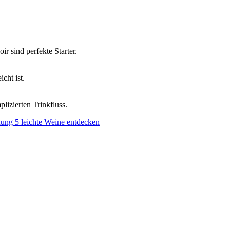
r sind perfekte Starter.
cht ist.
izierten Trinkfluss.
nung
5 leichte Weine entdecken