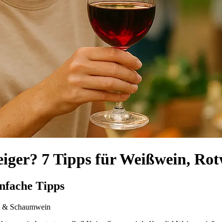
steiger? 7 Tipps für Weißwein, 
infache Tipps
ein & Schaumwein