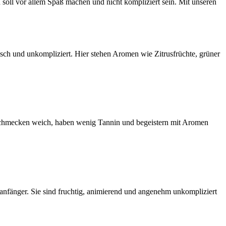
n soll vor allem Spaß machen und nicht kompliziert sein. Mit unseren
risch und unkompliziert. Hier stehen Aromen wie Zitrusfrüchte, grüner
 schmecken weich, haben wenig Tannin und begeistern mit Aromen
anfänger. Sie sind fruchtig, animierend und angenehm unkompliziert