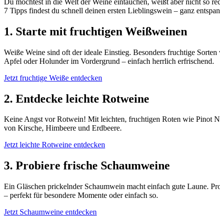
Du möchtest in die Welt der Weine eintauchen, weißt aber nicht so rec
7 Tipps findest du schnell deinen ersten Lieblingswein – ganz entspa
1. Starte mit fruchtigen Weißweinen
Weiße Weine sind oft der ideale Einstieg. Besonders fruchtige Sorten 
Apfel oder Holunder im Vordergrund – einfach herrlich erfrischend.
Jetzt fruchtige Weiße entdecken
2. Entdecke leichte Rotweine
Keine Angst vor Rotwein! Mit leichten, fruchtigen Roten wie Pinot
von Kirsche, Himbeere und Erdbeere.
Jetzt leichte Rotweine entdecken
3. Probiere frische Schaumweine
Ein Gläschen prickelnder Schaumwein macht einfach gute Laune. Prose
– perfekt für besondere Momente oder einfach so.
Jetzt Schaumweine entdecken