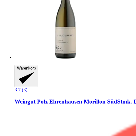
Warenkorb
3.7 (3)
Weingut Polz
Ehrenhausen Morillon SüdStmk. D