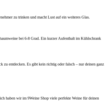
ngenehmer zu trinken und macht Lust auf ein weiteres Glas.
chaumweine bei 6-8 Grad. Ein kurzer Aufenthalt im Kühlschrank
 zu entdecken. Es gibt kein richtig oder falsch – nur deinen ganz
lich haben wir im 9Weine Shop viele perfekte Weine für deinen