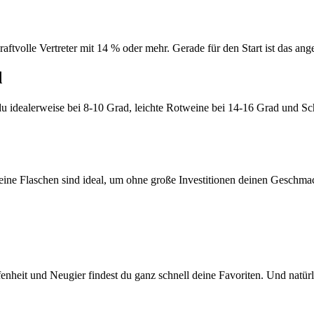
kraftvolle Vertreter mit 14 % oder mehr. Gerade für den Start ist das a
d
du idealerweise bei 8-10 Grad, leichte Rotweine bei 14-16 Grad und S
ine Flaschen sind ideal, um ohne große Investitionen deinen Geschmack
enheit und Neugier findest du ganz schnell deine Favoriten. Und natür