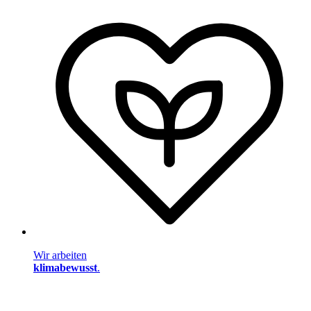
Wir arbeiten
klimabewusst
.