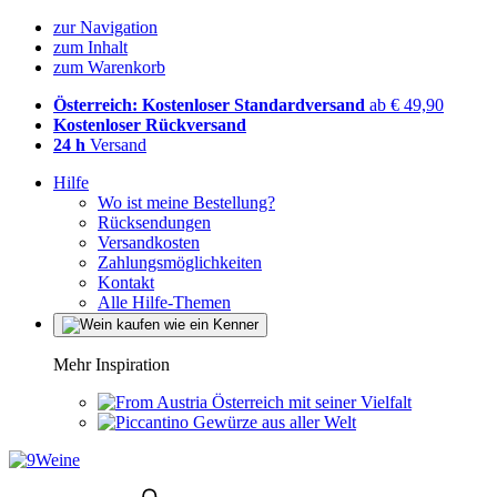
zur Navigation
zum Inhalt
zum Warenkorb
Österreich: Kostenloser Standardversand
ab € 49,90
Kostenloser Rückversand
24 h
Versand
Hilfe
Wo ist meine Bestellung?
Rücksendungen
Versandkosten
Zahlungsmöglichkeiten
Kontakt
Alle Hilfe-Themen
Mehr Inspiration
Österreich mit seiner Vielfalt
Gewürze aus aller Welt