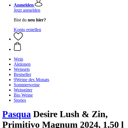
Anmelden
Jetzt anmelden
Bist du
neu hier?
Konto erstellen
Wein
Aktionen
Weinsets
Bestseller
9Weine des Monats
Sommerweine
Weingüter
Bio Weine
Stories
Pasqua
Desire Lush & Zin,
Primitivo Magnum 2024, 1,50 l