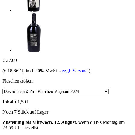
€ 27,99
(
€ 18,66 / l
, inkl. 20% MwSt.
-
zzgl. Versand
)
Flaschengrößen:
Inhalt:
1,50 l
Noch 7 Stück auf Lager
Zustellung bis Mittwoch, 12. August
, wenn du bis
Montag um
23:59 Uhr
bestellst.