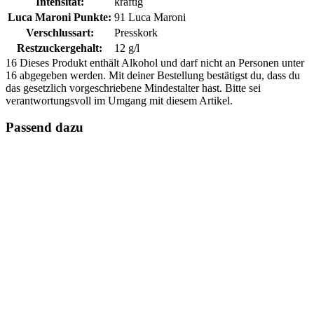
Intensität:
kräftig
Luca Maroni Punkte:
91 Luca Maroni
Verschlussart:
Presskork
Restzuckergehalt:
12 g/l
16
Dieses Produkt enthält Alkohol und darf nicht an Personen unter
16 abgegeben werden. Mit deiner Bestellung bestätigst du, dass du
das gesetzlich vorgeschriebene Mindestalter hast. Bitte sei
verantwortungsvoll im Umgang mit diesem Artikel.
Passend dazu