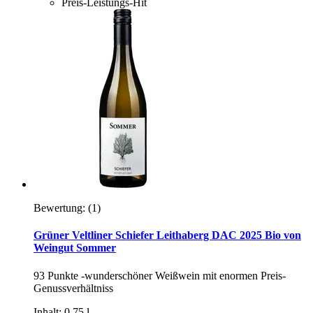
Preis-Leistungs-Hit
Bewertung:
(1)
Grüner Veltliner Schiefer Leithaberg DAC 2025 Bio von
Weingut Sommer
93 Punkte -wunderschöner Weißwein mit enormen Preis-
Genussverhältniss
Inhalt: 0,75 l