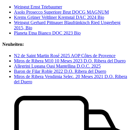
Weingut Ernst Triebaumer
Asolo Prosecco Superiore Brut DOCG MAGNUM
Krems Grüner Veltliner Kremstal DAC 2024 Bio
Weingut Gerhard Pittnauer Blaufränkisch Ried Ungerberg
2015, Bio
Planeta Etna Bianco DOC 2023 Bio
Neuheiten:
N2 de Saint Martin Rosé 2025 AOP Côtes de Provence
Miros de Ribera M10 10 Meses 2023 D.O. Ribera del Duero
Allegrini Lugana Oasi Mantellina D.O.C. 2025
Baron de Filar Roble 2022 D.O. Ribera del Duero
Miros de Ribera Vendimia Selec. 20 Meses 2021 D.O. Ribera
del Duero