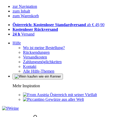
zur Navigation
zum Inhalt
zum Warenkorb
Österreich: Kostenloser Standardversand
ab € 49,90
Kostenloser Rückversand
24 h
Versand
Hilfe
Wo ist meine Bestellung?
Rücksendungen
Versandkosten
Zahlungsmöglichkeiten
Kontakt
Alle Hilfe-Themen
Mehr Inspiration
Österreich mit seiner Vielfalt
Gewürze aus aller Welt