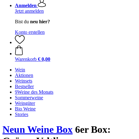
Anmelden
Jetzt anmelden
Bist du
neu hier?
Konto erstellen
Warenkorb
€ 0,00
Wein
Aktionen
Weinsets
Bestseller
9Weine des Monats
Sommerweine
Weingüter
Bio Weine
Stories
Neun Weine Box
6er Box: