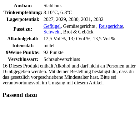
Ausbau:
Stahltank
Trinkempfehlung:
8-10°C, 6-8°C
Lagerpotential:
2027, 2029, 2030, 2031, 2032
Geflügel
, Gemüsegerichte ,
Reisgerichte
,
Passt zu:
Schwein
, Brot & Gebäck
Alkoholgehalt:
12,5 Vol.%, 13,0 Vol.%, 13,5 Vol.%
Intensität:
mittel
9Weine Punkte:
92 Punkte
Verschlussart:
Schraubverschluss
16
Dieses Produkt enthält Alkohol und darf nicht an Personen unter
16 abgegeben werden. Mit deiner Bestellung bestätigst du, dass du
das gesetzlich vorgeschriebene Mindestalter hast. Bitte sei
verantwortungsvoll im Umgang mit diesem Artikel.
Passend dazu