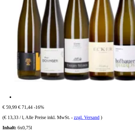
€ 59,99
€ 71,44
-16%
(
€ 13,33 / l
, Alle Preise inkl. MwSt.
-
zzgl. Versand
)
Inhalt:
6x0,75l