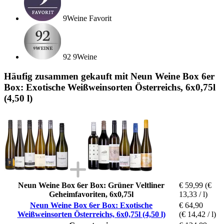
9Weine Favorit
92 9Weine
Häufig zusammen gekauft mit Neun Weine Box 6er
Box: Exotische Weißweinsorten Österreichs, 6x0,75l
(4,50 l)
Neun Weine Box 6er Box: Grüner Veltliner
€ 59,99
(€
Geheimfavoriten, 6x0,75l
13,33 / l)
Neun Weine Box 6er Box: Exotische
€ 64,90
Weißweinsorten Österreichs, 6x0,75l (4,50 l)
(€ 14,42 / l)