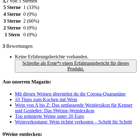
3,7
von 5 Sternen
5 Sterne
1
(33%)
4 Sterne
0
(0%)
3 Sterne
2
(66%)
2 Sterne
0
(0%)
1 Stern
0
(0%)
3
Bewertungen
Keine Erfahrungsberichte vorhanden.
Schreibe als Erste*r einen Erfahrungsbericht für dieses
Produkt.
Aus unserem Magazin:
Mit diesen Weinen überstehst du die Corona-Quarantäne
10 Tipps zum Kochen mit Wein
Wein von A bis Z: Das umfassende Weinlexikon für Kenner
und Genießer: Das 9Weine-Weinlexikon
Top prämierte Weine unter 20 Euro
Weinverkostung: Wein richtig verkosten – Schritt für Schritt
9Weine entdecken: