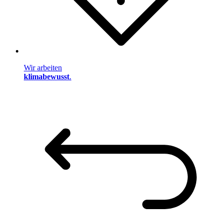
Wir arbeiten
klimabewusst
.