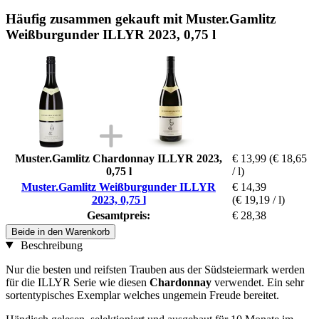
Häufig zusammen gekauft mit Muster.Gamlitz
Weißburgunder ILLYR 2023, 0,75 l
Muster.Gamlitz Chardonnay ILLYR 2023,
€ 13,99
(€ 18,65
0,75 l
/ l)
Muster.Gamlitz Weißburgunder ILLYR
€ 14,39
2023, 0,75 l
(€ 19,19 / l)
Gesamtpreis:
€ 28,38
Beide in den Warenkorb
Beschreibung
Nur die besten und reifsten Trauben aus der Südsteiermark werden
für die ILLYR Serie wie diesen
Chardonnay
verwendet. Ein sehr
sortentypisches Exemplar welches ungemein Freude bereitet.