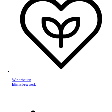
Wir arbeiten
klimabewusst
.