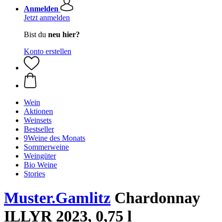
Anmelden
Jetzt anmelden
Bist du
neu hier?
Konto erstellen
Wein
Aktionen
Weinsets
Bestseller
9Weine des Monats
Sommerweine
Weingüter
Bio Weine
Stories
Muster.Gamlitz
Chardonnay
ILLYR 2023, 0,75 l