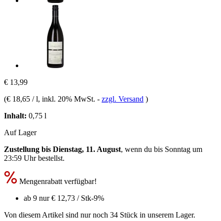
€ 13,99
(
€ 18,65 / l
, inkl. 20% MwSt.
-
zzgl. Versand
)
Inhalt:
0,75 l
Auf Lager
Zustellung bis Dienstag, 11. August
, wenn du bis
Sonntag um
23:59 Uhr
bestellst.
Mengenrabatt verfügbar!
ab 9 nur
€ 12,73
/ Stk
-9%
Von diesem Artikel sind nur noch 34 Stück in unserem Lager.