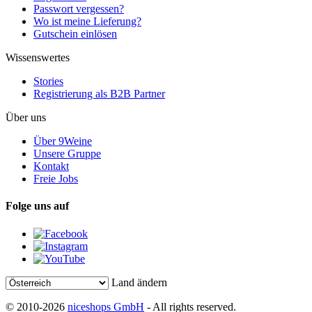
Passwort vergessen?
Wo ist meine Lieferung?
Gutschein einlösen
Wissenswertes
Stories
Registrierung als B2B Partner
Über uns
Über 9Weine
Unsere Gruppe
Kontakt
Freie Jobs
Folge uns auf
Land ändern
© 2010-2026
niceshops GmbH
- All rights reserved.