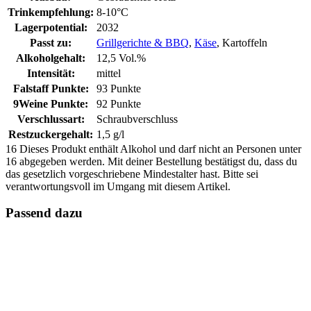
Trinkempfehlung:
8-10°C
Lagerpotential:
2032
Passt zu:
Grillgerichte & BBQ
,
Käse
, Kartoffeln
Alkoholgehalt:
12,5 Vol.%
Intensität:
mittel
Falstaff Punkte:
93 Punkte
9Weine Punkte:
92 Punkte
Verschlussart:
Schraubverschluss
Restzuckergehalt:
1,5 g/l
16
Dieses Produkt enthält Alkohol und darf nicht an Personen unter
16 abgegeben werden. Mit deiner Bestellung bestätigst du, dass du
das gesetzlich vorgeschriebene Mindestalter hast. Bitte sei
verantwortungsvoll im Umgang mit diesem Artikel.
Passend dazu