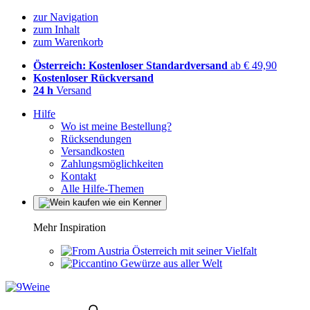
zur Navigation
zum Inhalt
zum Warenkorb
Österreich: Kostenloser Standardversand
ab € 49,90
Kostenloser Rückversand
24 h
Versand
Hilfe
Wo ist meine Bestellung?
Rücksendungen
Versandkosten
Zahlungsmöglichkeiten
Kontakt
Alle Hilfe-Themen
Mehr Inspiration
Österreich mit seiner Vielfalt
Gewürze aus aller Welt