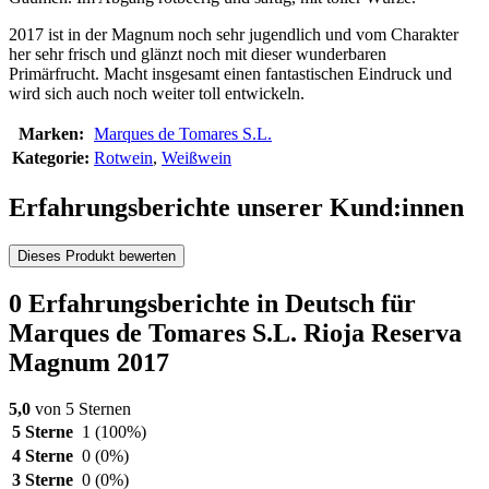
2017 ist in der Magnum noch sehr jugendlich und vom Charakter
her sehr frisch und glänzt noch mit dieser wunderbaren
Primärfrucht. Macht insgesamt einen fantastischen Eindruck und
wird sich auch noch weiter toll entwickeln.
Marken:
Marques de Tomares S.L.
Kategorie:
Rotwein
,
Weißwein
Erfahrungsberichte unserer Kund:innen
Dieses Produkt bewerten
0 Erfahrungsberichte in Deutsch für
Marques de Tomares S.L. Rioja Reserva
Magnum 2017
5,0
von 5 Sternen
5 Sterne
1
(100%)
4 Sterne
0
(0%)
3 Sterne
0
(0%)