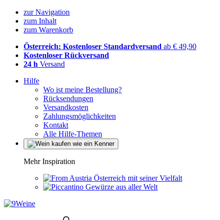
zur Navigation
zum Inhalt
zum Warenkorb
Österreich: Kostenloser Standardversand
ab € 49,90
Kostenloser Rückversand
24 h
Versand
Hilfe
Wo ist meine Bestellung?
Rücksendungen
Versandkosten
Zahlungsmöglichkeiten
Kontakt
Alle Hilfe-Themen
Mehr Inspiration
Österreich mit seiner Vielfalt
Gewürze aus aller Welt