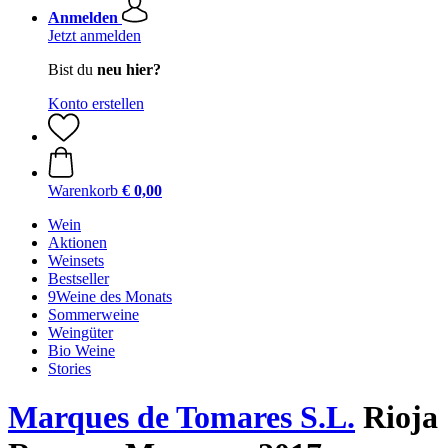
Anmelden
Jetzt anmelden
Bist du
neu hier?
Konto erstellen
Warenkorb
€ 0,00
Wein
Aktionen
Weinsets
Bestseller
9Weine des Monats
Sommerweine
Weingüter
Bio Weine
Stories
Marques de Tomares S.L.
Rioja