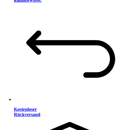
klimabewusst
.
Kostenloser
Rückversand