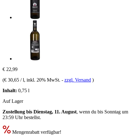
€ 22,99
(
€ 30,65 / l
, inkl. 20% MwSt.
-
zzgl. Versand
)
Inhalt:
0,75 l
Auf Lager
Zustellung bis Dienstag, 11. August
, wenn du bis
Sonntag um
23:59 Uhr
bestellst.
Mengenrabatt verfügbar!