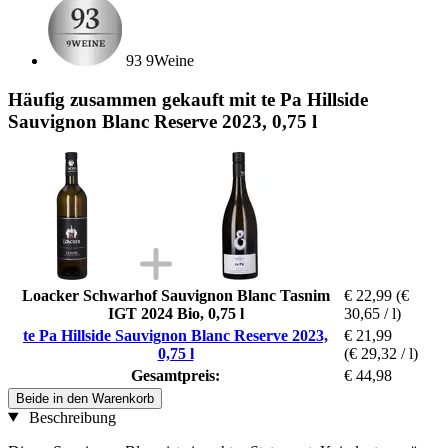
93 9Weine
Häufig zusammen gekauft mit te Pa Hillside
Sauvignon Blanc Reserve 2023, 0,75 l
Loacker Schwarhof Sauvignon Blanc Tasnim
€ 22,99
(€
IGT 2024 Bio, 0,75 l
30,65 / l)
te Pa Hillside Sauvignon Blanc Reserve 2023,
€ 21,99
0,75 l
(€ 29,32 / l)
Gesamtpreis:
€ 44,98
Beide in den Warenkorb
Beschreibung