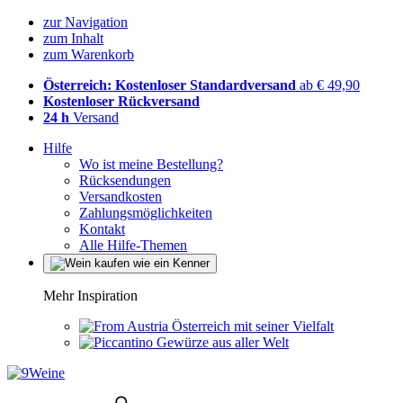
zur Navigation
zum Inhalt
zum Warenkorb
Österreich: Kostenloser Standardversand
ab € 49,90
Kostenloser Rückversand
24 h
Versand
Hilfe
Wo ist meine Bestellung?
Rücksendungen
Versandkosten
Zahlungsmöglichkeiten
Kontakt
Alle Hilfe-Themen
Mehr Inspiration
Österreich mit seiner Vielfalt
Gewürze aus aller Welt