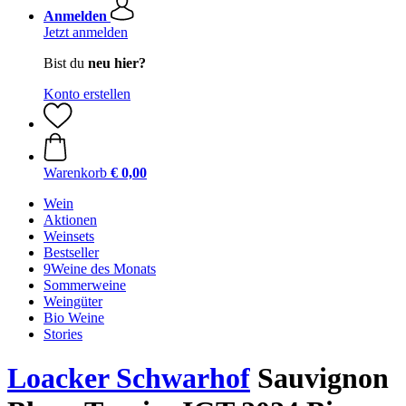
Anmelden
Jetzt anmelden
Bist du
neu hier?
Konto erstellen
Warenkorb
€ 0,00
Wein
Aktionen
Weinsets
Bestseller
9Weine des Monats
Sommerweine
Weingüter
Bio Weine
Stories
Loacker Schwarhof
Sauvignon