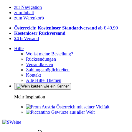
zur Navigation
zum Inhalt
zum Warenkorb
Österreich: Kostenloser Standardversand
ab € 49,90
Kostenloser Rückversand
24 h
Versand
Hilfe
Wo ist meine Bestellung?
Rücksendungen
Versandkosten
Zahlungsmöglichkeiten
Kontakt
Alle Hilfe-Themen
Mehr Inspiration
Österreich mit seiner Vielfalt
Gewürze aus aller Welt