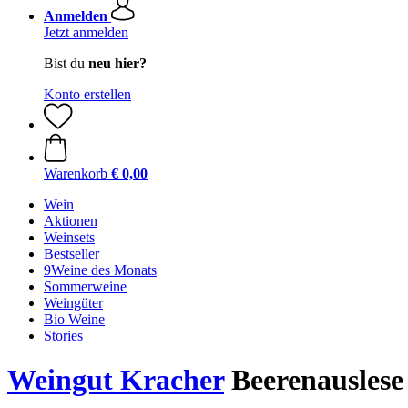
Anmelden
Jetzt anmelden
Bist du
neu hier?
Konto erstellen
Warenkorb
€ 0,00
Wein
Aktionen
Weinsets
Bestseller
9Weine des Monats
Sommerweine
Weingüter
Bio Weine
Stories
Weingut Kracher
Beerenauslese 