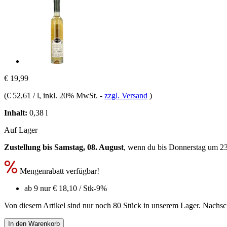
€ 19,99
(
€ 52,61 / l
, inkl. 20% MwSt.
-
zzgl. Versand
)
Inhalt:
0,38 l
Auf Lager
Zustellung bis Samstag, 08. August
, wenn du bis
Donnerstag um 2
Mengenrabatt verfügbar!
ab 9 nur
€ 18,10
/ Stk
-9%
Von diesem Artikel sind nur noch 80 Stück in unserem Lager. Nachschu
In den Warenkorb