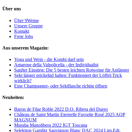
Über uns
Über 9Weine
Unsere Gruppe
Kontakt
Freie Jobs
Aus unserem Magazin:
Yoga und Wein - die Kombi darf sein
Amarone della Valpolicella - der Individualist
Sanfter Einstieg: Die 5 besten leichten Rotweine für Anfänger
Sekt länger prickelnd halten: Funktioniert der Löffel-Trick
wirklich?
Eine Champagner- oder Sektflasche richtig öffnen
Neuheiten:
Baron de Filar Roble 2022 D.O. Ribera del Duero
Château de Saint Martin Eternelle Favorite Rosé 2025 AOP
MAGNUM
Muralia Manolibera 2022 IGT Toscana
Selektion Gamlitz Sauvignon Blanc DAC 2024 Lim.Edt.