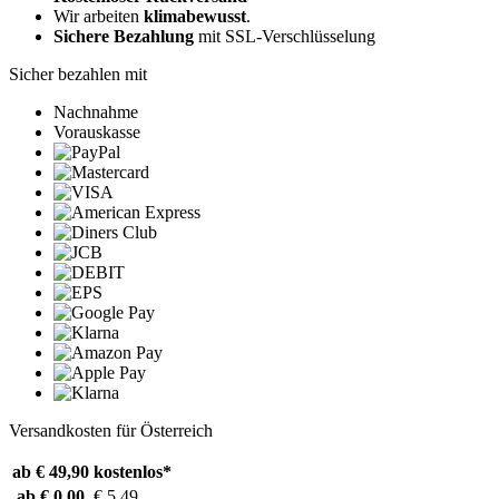
Wir arbeiten
klimabewusst
.
Sichere Bezahlung
mit SSL-Verschlüsselung
Sicher bezahlen mit
Nachnahme
Vorauskasse
Versandkosten für Österreich
ab € 49,90
kostenlos*
ab € 0,00
€ 5,49