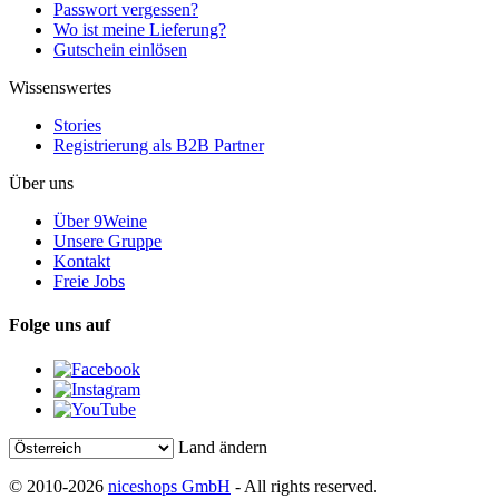
Passwort vergessen?
Wo ist meine Lieferung?
Gutschein einlösen
Wissenswertes
Stories
Registrierung als B2B Partner
Über uns
Über 9Weine
Unsere Gruppe
Kontakt
Freie Jobs
Folge uns auf
Land ändern
© 2010-2026
niceshops GmbH
- All rights reserved.