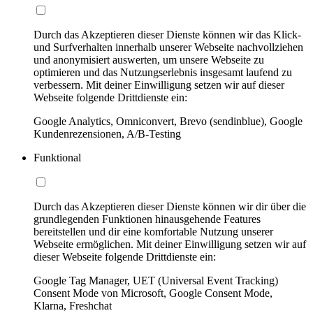
Durch das Akzeptieren dieser Dienste können wir das Klick-
und Surfverhalten innerhalb unserer Webseite nachvollziehen
und anonymisiert auswerten, um unsere Webseite zu
optimieren und das Nutzungserlebnis insgesamt laufend zu
verbessern. Mit deiner Einwilligung setzen wir auf dieser
Webseite folgende Drittdienste ein:
Google Analytics, Omniconvert, Brevo (sendinblue), Google
Kundenrezensionen, A/B-Testing
Funktional
Durch das Akzeptieren dieser Dienste können wir dir über die
grundlegenden Funktionen hinausgehende Features
bereitstellen und dir eine komfortable Nutzung unserer
Webseite ermöglichen. Mit deiner Einwilligung setzen wir auf
dieser Webseite folgende Drittdienste ein:
Google Tag Manager, UET (Universal Event Tracking)
Consent Mode von Microsoft, Google Consent Mode,
Klarna, Freshchat