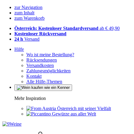
zur Navigation
zum Inhalt
zum Warenkorb
Österreich: Kostenloser Standardversand
ab € 49,90
Kostenloser Rückversand
24 h
Versand
Hilfe
Wo ist meine Bestellung?
Rücksendungen
Versandkosten
Zahlungsmöglichkeiten
Kontakt
Alle Hilfe-Themen
Mehr Inspiration
Österreich mit seiner Vielfalt
Gewürze aus aller Welt