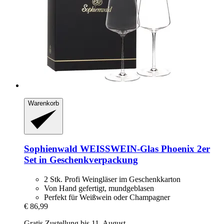
Warenkorb
Sophienwald
WEISSWEIN-​Glas Phoenix 2er
Set in Geschenkverpackung
2 Stk. Profi Weingläser im Geschenkkarton
Von Hand gefertigt, mundgeblasen
Perfekt für Weißwein oder Champagner
€ 86,99
Gratis Zustellung bis 11. August