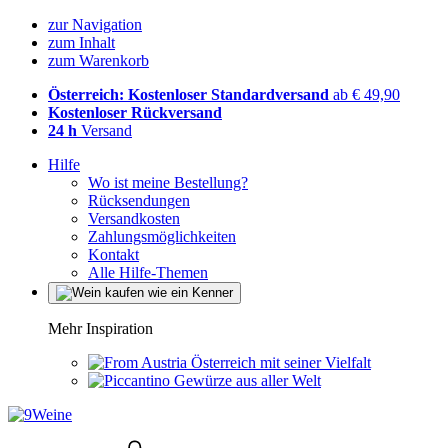
zur Navigation
zum Inhalt
zum Warenkorb
Österreich: Kostenloser Standardversand
ab € 49,90
Kostenloser Rückversand
24 h
Versand
Hilfe
Wo ist meine Bestellung?
Rücksendungen
Versandkosten
Zahlungsmöglichkeiten
Kontakt
Alle Hilfe-Themen
Mehr Inspiration
Österreich mit seiner Vielfalt
Gewürze aus aller Welt