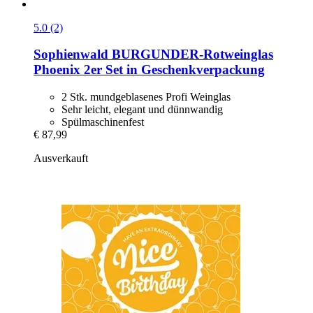
5.0 (2)
Sophienwald
BURGUNDER-​Rotweinglas
Phoenix 2er Set in Geschenkverpackung
2 Stk. mundgeblasenes Profi Weinglas
Sehr leicht, elegant und dünnwandig
Spülmaschinenfest
€ 87,99
Ausverkauft