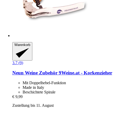
Warenkorb
3.7 (9)
Neun Weine Zubehör
9Weine.at -​ Korkenzieher
Mit Doppelhebel-Funktion
Made in Italy
Beschichtete Spirale
€ 9,99
Zustellung bis 11. August