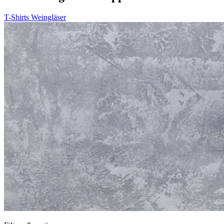
T-Shirts
Weingläser