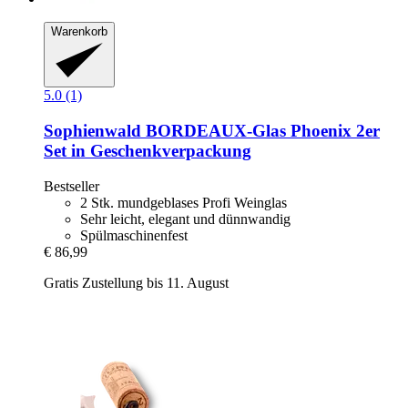
Warenkorb
5.0 (1)
Sophienwald
BORDEAUX-​Glas Phoenix 2er
Set in Geschenkverpackung
Bestseller
2 Stk. mundgeblases Profi Weinglas
Sehr leicht, elegant und dünnwandig
Spülmaschinenfest
€ 86,99
Gratis Zustellung bis 11. August