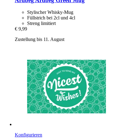
Ardbeg
Ardbeg Green Mug
Stylischer Whisky-Mug
Füllstrich bei 2cl und 4cl
Streng limitiert
€ 9,99
Zustellung bis 11. August
Konfigurieren