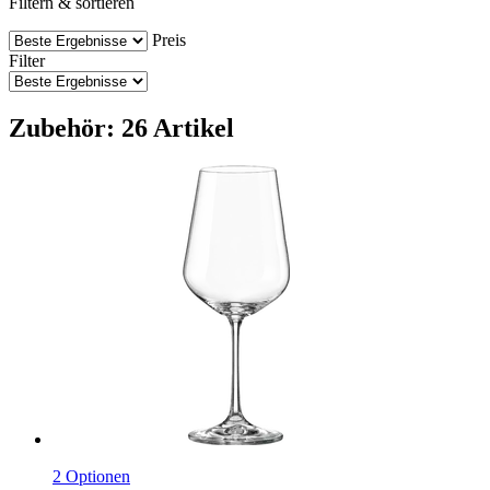
Filtern & sortieren
Preis
Filter
Zubehör: 26 Artikel
2 Optionen