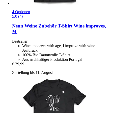
4 Optionen
5.0 (4)
Neun Weine Zubehör
T-​Shirt Wine improves,
M
Bestseller
Wine imporves with age, I improve with wine
Aufdruck
100% Bio Baumwolle T-Shirt
Aus nachhaltiger Produktion Portugal
€ 29,99
Zustellung bis 11. August