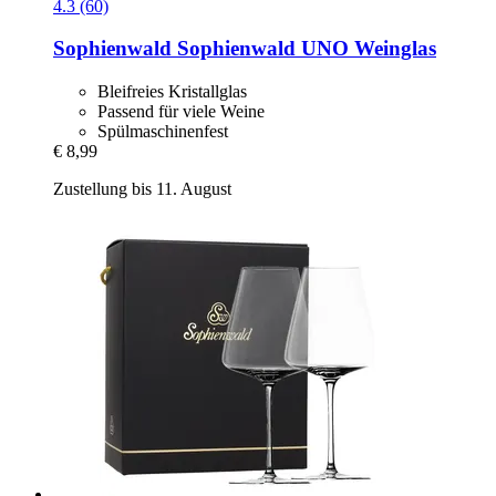
4.3 (60)
Sophienwald
Sophienwald UNO Weinglas
Bleifreies Kristallglas
Passend für viele Weine
Spülmaschinenfest
€ 8,99
Zustellung bis 11. August