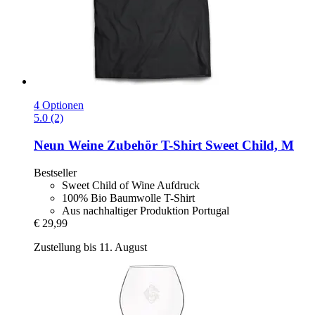
4 Optionen
5.0 (2)
Neun Weine Zubehör
T-​Shirt Sweet Child, M
Bestseller
Sweet Child of Wine Aufdruck
100% Bio Baumwolle T-Shirt
Aus nachhaltiger Produktion Portugal
€ 29,99
Zustellung bis 11. August