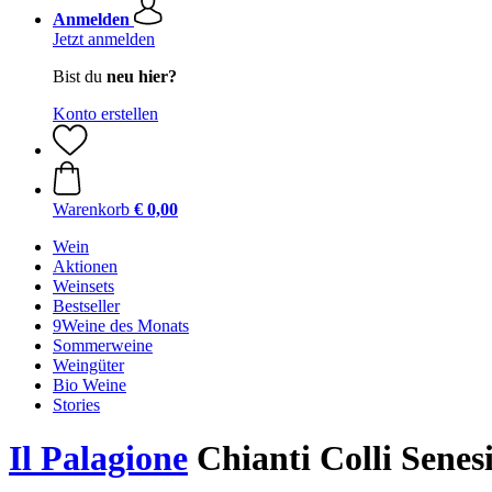
Anmelden
Jetzt anmelden
Bist du
neu hier?
Konto erstellen
Warenkorb
€ 0,00
Wein
Aktionen
Weinsets
Bestseller
9Weine des Monats
Sommerweine
Weingüter
Bio Weine
Stories
Il Palagione
Chianti Colli Sene