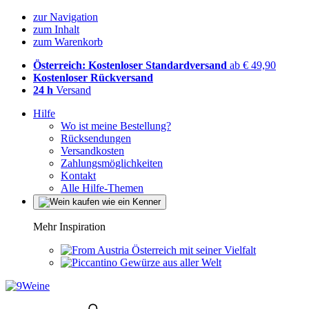
zur Navigation
zum Inhalt
zum Warenkorb
Österreich: Kostenloser Standardversand
ab € 49,90
Kostenloser Rückversand
24 h
Versand
Hilfe
Wo ist meine Bestellung?
Rücksendungen
Versandkosten
Zahlungsmöglichkeiten
Kontakt
Alle Hilfe-Themen
Mehr Inspiration
Österreich mit seiner Vielfalt
Gewürze aus aller Welt