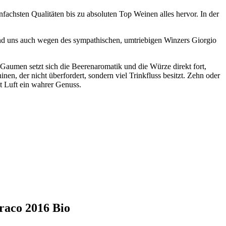
fachsten Qualitäten bis zu absoluten Top Weinen alles hervor. In der
 sind uns auch wegen des sympathischen, umtriebigen Winzers Giorgio
 Gaumen setzt sich die Beerenaromatik und die Würze direkt fort,
en, der nicht überfordert, sondern viel Trinkfluss besitzt. Zehn oder
it Luft ein wahrer Genuss.
raco 2016 Bio