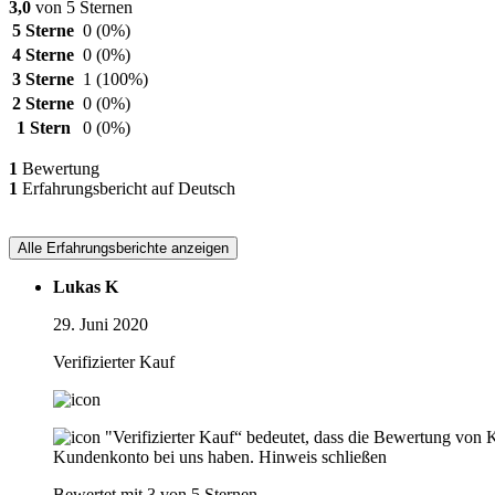
3,0
von 5 Sternen
5 Sterne
0
(0%)
4 Sterne
0
(0%)
3 Sterne
1
(100%)
2 Sterne
0
(0%)
1 Stern
0
(0%)
1
Bewertung
1
Erfahrungsbericht auf Deutsch
Alle Erfahrungsberichte anzeigen
Lukas K
29. Juni 2020
Verifizierter Kauf
"Verifizierter Kauf“ bedeutet, dass die Bewertung von 
Kundenkonto bei uns haben.
Hinweis schließen
Bewertet mit 3 von 5 Sternen.