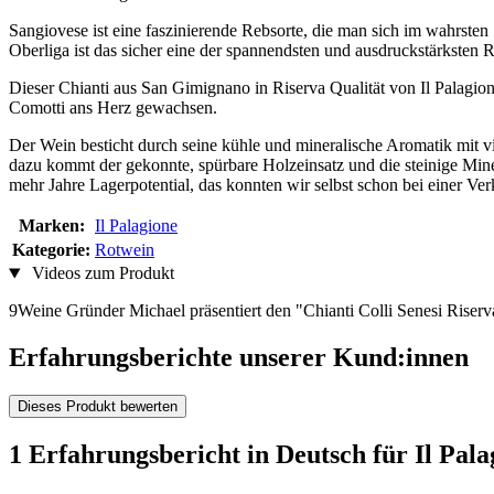
Sangiovese ist eine faszinierende Rebsorte, die man sich im wahrsten
Oberliga ist das sicher eine der spannendsten und ausdruckstärksten R
Dieser Chianti aus San Gimignano in Riserva Qualität von Il Palagio
Comotti ans Herz gewachsen.
Der Wein besticht durch seine kühle und mineralische Aromatik mit v
dazu kommt der gekonnte, spürbare Holzeinsatz und die steinige Miner
mehr Jahre Lagerpotential, das konnten wir selbst schon bei einer Ve
Marken:
Il Palagione
Kategorie:
Rotwein
Videos zum Produkt
9Weine Gründer Michael präsentiert den "Chianti Colli Senesi Ris
Erfahrungsberichte unserer Kund:innen
Dieses Produkt bewerten
1 Erfahrungsbericht in Deutsch für Il Pal