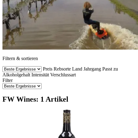
Filtern & sortieren
Preis
Rebsorte
Land
Jahrgang
Passt zu
Alkoholgehalt
Intensität
Verschlussart
Filter
FW Wines: 1 Artikel