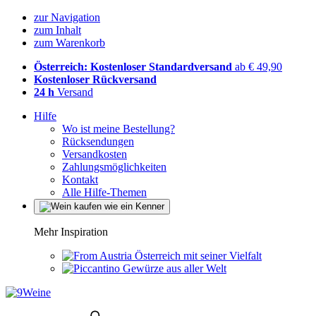
zur Navigation
zum Inhalt
zum Warenkorb
Österreich: Kostenloser Standardversand
ab € 49,90
Kostenloser Rückversand
24 h
Versand
Hilfe
Wo ist meine Bestellung?
Rücksendungen
Versandkosten
Zahlungsmöglichkeiten
Kontakt
Alle Hilfe-Themen
Mehr Inspiration
Österreich mit seiner Vielfalt
Gewürze aus aller Welt