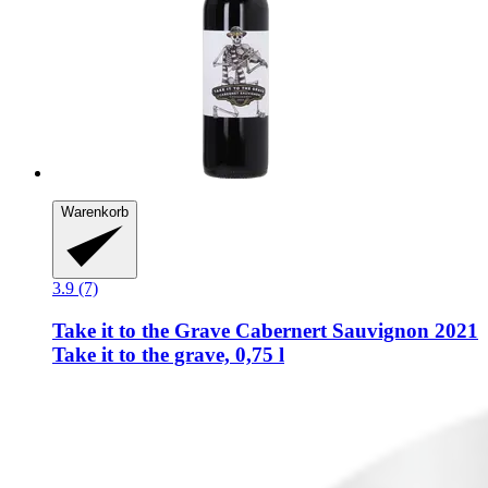
Warenkorb
3.9 (7)
Take it to the Grave
Cabernert Sauvignon 2021
Take it to the grave, 0,75 l