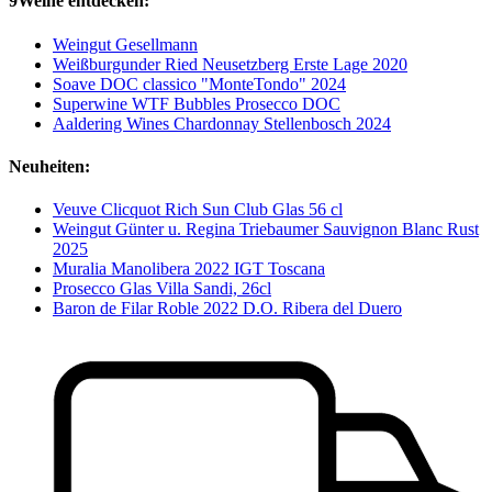
9Weine entdecken:
Weingut Gesellmann
Weißburgunder Ried Neusetzberg Erste Lage 2020
Soave DOC classico "MonteTondo" 2024
Superwine WTF Bubbles Prosecco DOC
Aaldering Wines Chardonnay Stellenbosch 2024
Neuheiten:
Veuve Clicquot Rich Sun Club Glas 56 cl
Weingut Günter u. Regina Triebaumer Sauvignon Blanc Rust
2025
Muralia Manolibera 2022 IGT Toscana
Prosecco Glas Villa Sandi, 26cl
Baron de Filar Roble 2022 D.O. Ribera del Duero