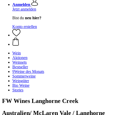
Anmelden
Jetzt anmelden
Bist du
neu hier?
Konto erstellen
Wein
Aktionen
Weinsets
Bestseller
9Weine des Monats
Sommerweine
Weingüter
Bio Weine
Stories
FW Wines Langhorne Creek
Australien/ McLaren Vale / Langhorne