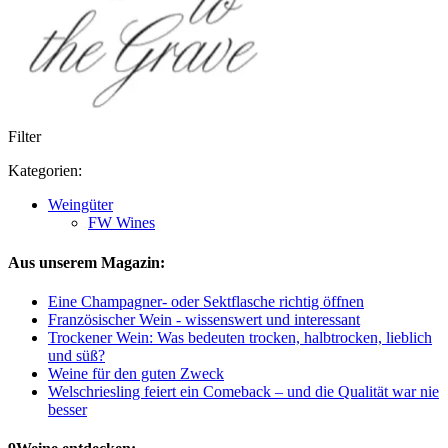
Filter
Kategorien:
Weingüter
FW Wines
Aus unserem Magazin:
Eine Champagner- oder Sektflasche richtig öffnen
Französischer Wein - wissenswert und interessant
Trockener Wein: Was bedeuten trocken, halbtrocken, lieblich
und süß?
Weine für den guten Zweck
Welschriesling feiert ein Comeback – und die Qualität war nie
besser