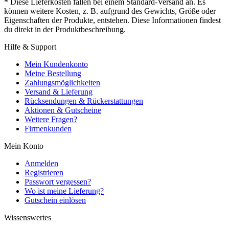
* Diese Lieferkosten fallen bei einem Standard-Versand an. Es
können weitere Kosten, z. B. aufgrund des Gewichts, Größe oder
Eigenschaften der Produkte, entstehen. Diese Informationen findest
du direkt in der Produktbeschreibung.
Hilfe & Support
Mein Kundenkonto
Meine Bestellung
Zahlungsmöglichkeiten
Versand & Lieferung
Rücksendungen & Rückerstattungen
Aktionen & Gutscheine
Weitere Fragen?
Firmenkunden
Mein Konto
Anmelden
Registrieren
Passwort vergessen?
Wo ist meine Lieferung?
Gutschein einlösen
Wissenswertes