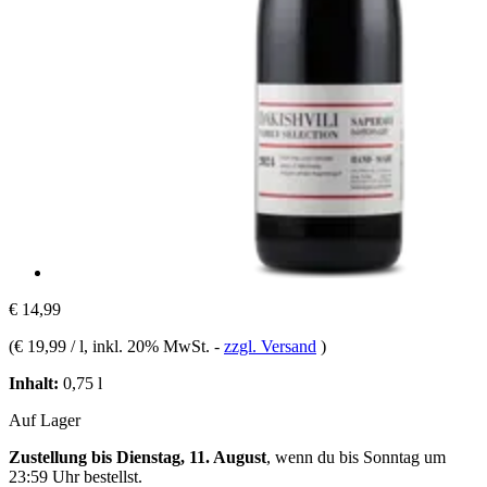
€ 14,99
(
€ 19,99 / l
, inkl. 20% MwSt.
-
zzgl. Versand
)
Inhalt:
0,75 l
Auf Lager
Zustellung bis Dienstag, 11. August
, wenn du bis
Sonntag um
23:59 Uhr
bestellst.