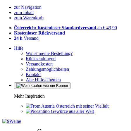
zur Navigation
zum Inhalt
zum Warenkorb
Österreich: Kostenloser Standardversand
ab € 49,90
Kostenloser Rückversand
24 h
Versand
Hilfe
Wo ist meine Bestellung?
Rücksendungen
Versandkosten
Zahlungsmöglichkeiten
Kontakt
Alle Hilfe-Themen
Mehr Inspiration
Österreich mit seiner Vielfalt
Gewürze aus aller Welt