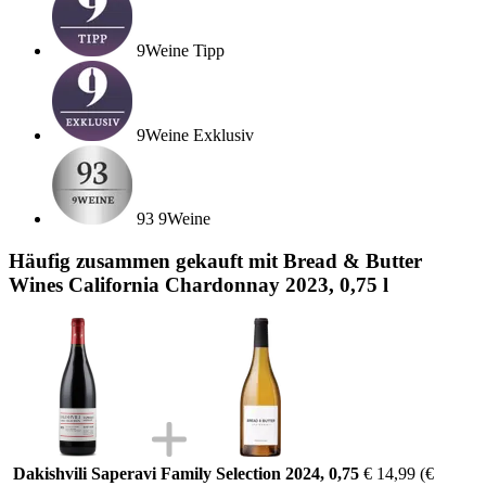
9Weine Tipp
9Weine Exklusiv
93 9Weine
Häufig zusammen gekauft mit Bread & Butter
Wines California Chardonnay 2023, 0,75 l
Dakishvili Saperavi Family Selection 2024, 0,75
€ 14,99
(€