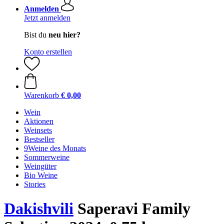
Anmelden
Jetzt anmelden
Bist du
neu hier?
Konto erstellen
Warenkorb
€ 0,00
Wein
Aktionen
Weinsets
Bestseller
9Weine des Monats
Sommerweine
Weingüter
Bio Weine
Stories
Dakishvili
Saperavi Family