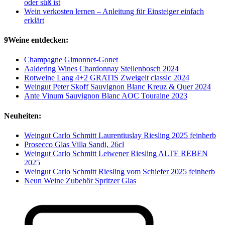
oder süß ist
Wein verkosten lernen – Anleitung für Einsteiger einfach
erklärt
9Weine entdecken:
Champagne Gimonnet-Gonet
Aaldering Wines Chardonnay Stellenbosch 2024
Rotweine Lang 4+2 GRATIS Zweigelt classic 2024
Weingut Peter Skoff Sauvignon Blanc Kreuz & Quer 2024
Ante Vinum Sauvignon Blanc AOC Touraine 2023
Neuheiten:
Weingut Carlo Schmitt Laurentiuslay Riesling 2025 feinherb
Prosecco Glas Villa Sandi, 26cl
Weingut Carlo Schmitt Leiwener Riesling ALTE REBEN
2025
Weingut Carlo Schmitt Riesling vom Schiefer 2025 feinherb
Neun Weine Zubehör Spritzer Glas