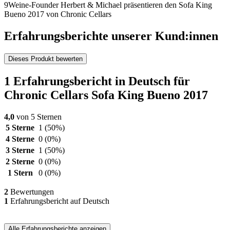
9Weine-Founder Herbert & Michael präsentieren den Sofa King
Bueno 2017 von Chronic Cellars
Erfahrungsberichte unserer Kund:innen
Dieses Produkt bewerten
1 Erfahrungsbericht in Deutsch für
Chronic Cellars Sofa King Bueno 2017
4,0
von 5 Sternen
5 Sterne
1
(50%)
4 Sterne
0
(0%)
3 Sterne
1
(50%)
2 Sterne
0
(0%)
1 Stern
0
(0%)
2
Bewertungen
1
Erfahrungsbericht auf Deutsch
Alle Erfahrungsberichte anzeigen