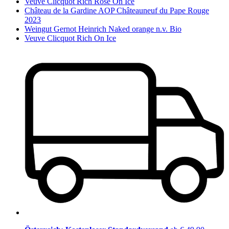
Veuve Clicquot Rich Rosé On Ice
Château de la Gardine AOP Châteauneuf du Pape Rouge
2023
Weingut Gernot Heinrich Naked orange n.v. Bio
Veuve Clicquot Rich On Ice