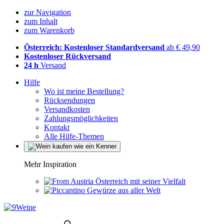
zur Navigation
zum Inhalt
zum Warenkorb
Österreich: Kostenloser Standardversand
ab € 49,90
Kostenloser Rückversand
24 h
Versand
Hilfe
Wo ist meine Bestellung?
Rücksendungen
Versandkosten
Zahlungsmöglichkeiten
Kontakt
Alle Hilfe-Themen
Mehr Inspiration
Österreich mit seiner Vielfalt
Gewürze aus aller Welt