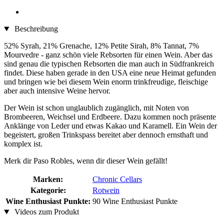
Beschreibung
52% Syrah, 21% Grenache, 12% Petite Sirah, 8% Tannat, 7%
Mourvedre - ganz schön viele Rebsorten für einen Wein. Aber das
sind genau die typischen Rebsorten die man auch in Südfrankreich
findet. Diese haben gerade in den USA eine neue Heimat gefunden
und bringen wie bei diesem Wein enorm trinkfreudige, fleischige
aber auch intensive Weine hervor.
Der Wein ist schon unglaublich zugänglich, mit Noten von
Brombeeren, Weichsel und Erdbeere. Dazu kommen noch präsente
Anklänge von Leder und etwas Kakao und Karamell. Ein Wein der
begeistert, großen Trinkspass bereitet aber dennoch ernsthaft und
komplex ist.
Merk dir Paso Robles, wenn dir dieser Wein gefällt!
Marken:
Chronic Cellars
Kategorie:
Rotwein
Wine Enthusiast Punkte:
90 Wine Enthusiast Punkte
Videos zum Produkt