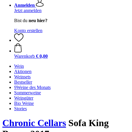
Anmelden
Jetzt anmelden
Bist du
neu hier?
Konto erstellen
Warenkorb
€ 0,00
Wein
Aktionen
Weinsets
Bestseller
9Weine des Monats
Sommerweine
Weingüter
Bio Weine
Stories
Chronic Cellars
Sofa King