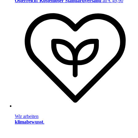
Österreich: Kostenloser Standardversand
ab € 49,90
Wir arbeiten
klimabewusst
.