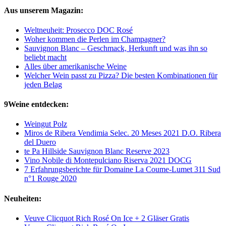
Aus unserem Magazin:
Weltneuheit: Prosecco DOC Rosé
Woher kommen die Perlen im Champagner?
Sauvignon Blanc – Geschmack, Herkunft und was ihn so
beliebt macht
Alles über amerikanische Weine
Welcher Wein passt zu Pizza? Die besten Kombinationen für
jeden Belag
9Weine entdecken:
Weingut Polz
Miros de Ribera Vendimia Selec. 20 Meses 2021 D.O. Ribera
del Duero
te Pa Hillside Sauvignon Blanc Reserve 2023
Vino Nobile di Montepulciano Riserva 2021 DOCG
7 Erfahrungsberichte für Domaine La Coume-Lumet 311 Sud
n°1 Rouge 2020
Neuheiten:
Veuve Clicquot Rich Rosé On Ice + 2 Gläser Gratis