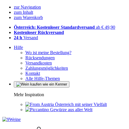
zur Navigation
zum Inhalt
zum Warenkorb
Österreich: Kostenloser Standardversand
ab € 49,90
Kostenloser Rückversand
24 h
Versand
Hilfe
Wo ist meine Bestellung?
Rücksendungen
Versandkosten
Zahlungsmöglichkeiten
Kontakt
Alle Hilfe-Themen
Mehr Inspiration
Österreich mit seiner Vielfalt
Gewürze aus aller Welt