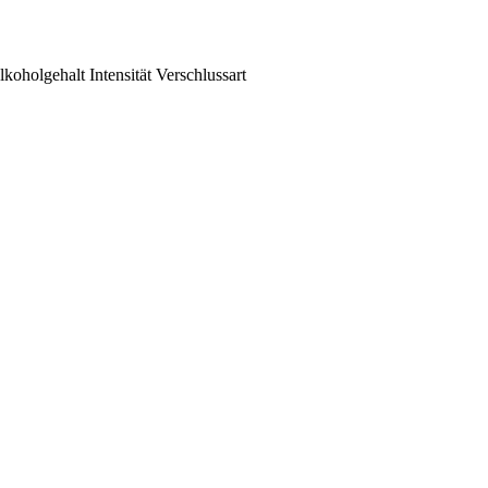
lkoholgehalt
Intensität
Verschlussart