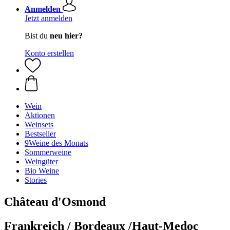
Anmelden
Jetzt anmelden
Bist du
neu hier?
Konto erstellen
Wein
Aktionen
Weinsets
Bestseller
9Weine des Monats
Sommerweine
Weingüter
Bio Weine
Stories
Château d'Osmond
Frankreich / Bordeaux /Haut-Medoc