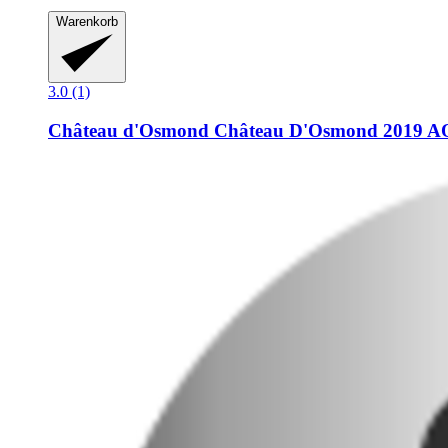
Warenkorb
3.0 (1)
Château d'Osmond
Château D'Osmond 2019 AO