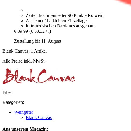
Zarter, hochrpämierter 96 Punkte Rotwein
Aus einer 1ha kleinen Einzellage
In französischen Barriques ausgebaut
€ 39,99
(€ 53,32 / l)
Zustellung bis 11. August
Blank Canvas: 1 Artikel
Alle Preise inkl. MwSt.
Filter
Kategorien:
Weingüter
Blank Canvas
Aus unserem Magazin: