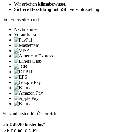
Wir arbeiten
klimabewusst
.
Sichere Bezahlung
mit SSL-Verschlüsselung
Sicher bezahlen mit
Nachnahme
Vorauskasse
Versandkosten für Österreich
ab € 49,90
kostenlos*
ab € 0,00
€ 5,49