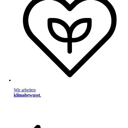
Wir arbeiten
klimabewusst
.