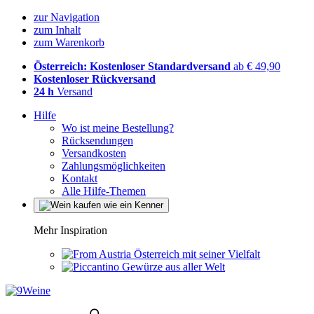
zur Navigation
zum Inhalt
zum Warenkorb
Österreich: Kostenloser Standardversand
ab € 49,90
Kostenloser Rückversand
24 h
Versand
Hilfe
Wo ist meine Bestellung?
Rücksendungen
Versandkosten
Zahlungsmöglichkeiten
Kontakt
Alle Hilfe-Themen
Mehr Inspiration
Österreich mit seiner Vielfalt
Gewürze aus aller Welt