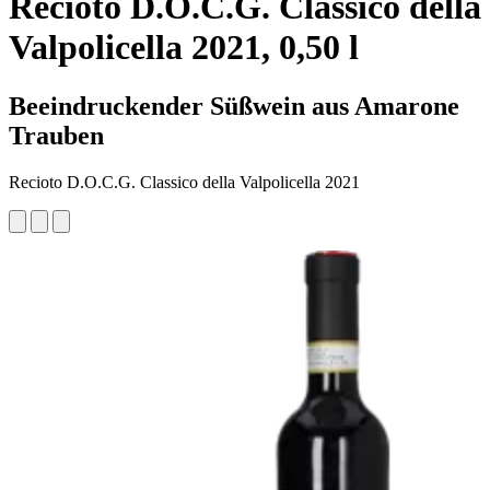
Recioto D.O.C.G. Classico della
Valpolicella 2021, 0,50 l
Beeindruckender Süßwein aus Amarone
Trauben
Recioto D.O.C.G. Classico della Valpolicella 2021