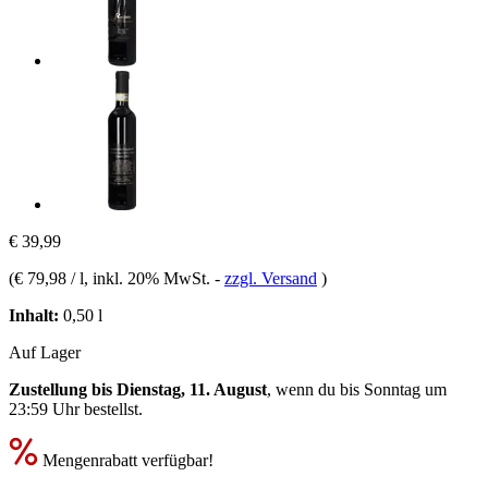
€ 39,99
(
€ 79,98 / l
, inkl. 20% MwSt.
-
zzgl. Versand
)
Inhalt:
0,50 l
Auf Lager
Zustellung bis Dienstag, 11. August
, wenn du bis
Sonntag um
23:59 Uhr
bestellst.
Mengenrabatt verfügbar!