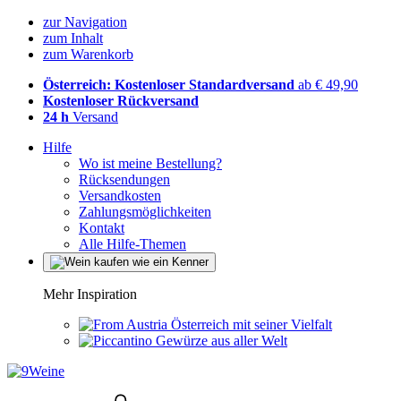
zur Navigation
zum Inhalt
zum Warenkorb
Österreich: Kostenloser Standardversand
ab € 49,90
Kostenloser Rückversand
24 h
Versand
Hilfe
Wo ist meine Bestellung?
Rücksendungen
Versandkosten
Zahlungsmöglichkeiten
Kontakt
Alle Hilfe-Themen
Mehr Inspiration
Österreich mit seiner Vielfalt
Gewürze aus aller Welt