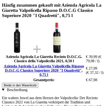
Häufig zusammen gekauft mit Azienda Agricola La
Giaretta Valpolicella Ripasso D.O.C.G Classico
Superiore 2020 "I Quadretti", 0,75 l
Azienda Agricola La Giaretta Recioto D.O.C.G.
€ 39,99
(€
Classico della Valpolicella 2021, 0,50 l
79,98 / l)
Azienda Agricola La Giaretta Valpolicella Ripasso
€ 27,99
D.O.C.G Classico Superiore 2020 "I Quadretti",
(€ 37,32 / l)
0,75 l
Gesamtpreis:
€ 67,98
Beide in den Warenkorb
Beschreibung
Ein wahres Juwel aus dem Herzen der Valpolicella: Der Recioto
Classico 2021 von La Giaretta verkörpert die Tradition und