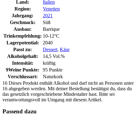
Land:
Italien
Region:
Venetien
Jahrgang:
2021
Geschmack:
Süß
Ausbau:
Barrique
Trinkempfehlung:
10-12°C
Lagerpotential:
2040
Passt zu:
Dessert
,
Käse
Alkoholgehalt:
14,5 Vol.%
Intensität:
kräftig
9Weine Punkte:
95 Punkte
Verschlussart:
Naturkork
16
Dieses Produkt enthält Alkohol und darf nicht an Personen unter
16 abgegeben werden. Mit deiner Bestellung bestätigst du, dass du
das gesetzlich vorgeschriebene Mindestalter hast. Bitte sei
verantwortungsvoll im Umgang mit diesem Artikel.
Passend dazu