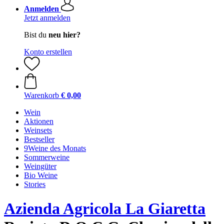
Anmelden
Jetzt anmelden
Bist du
neu hier?
Konto erstellen
Warenkorb
€ 0,00
Wein
Aktionen
Weinsets
Bestseller
9Weine des Monats
Sommerweine
Weingüter
Bio Weine
Stories
Azienda Agricola La Giaretta