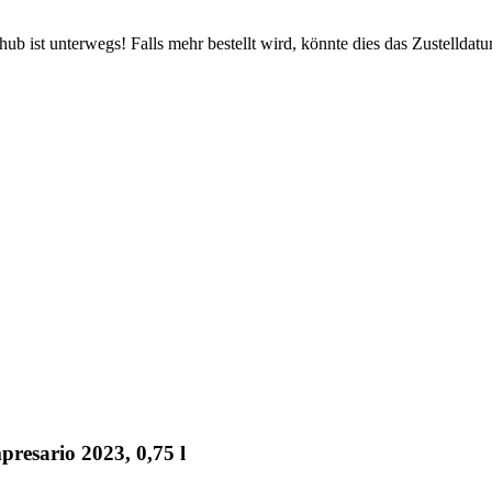
b ist unterwegs! Falls mehr bestellt wird, könnte dies das Zustelldatu
esario 2023, 0,75 l