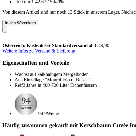
ab 9 nur
€ 42,67
/ Stk
-9%
Von diesem Artikel sind nur noch 13 Stück in unserem Lager. Nachschu
In den Warenkorb
Österreich: Kostenloser Standardversand
ab € 49,90
Weitere Infos zu Versand & Lieferung
Eigenschaften und Vorteile
Wächst auf kalkhaltigem Mergelboden
Aus Einzellage "Monrobiolo di Bussia"
Reif2 Jahre in 400-700 Liter Eichenfässern
94 9Weine
Häufig zusammen gekauft mit Kerschbaum Cuvée Impr