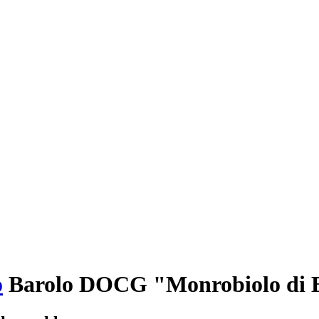
o
Barolo DOCG "Monrobiolo di Bu