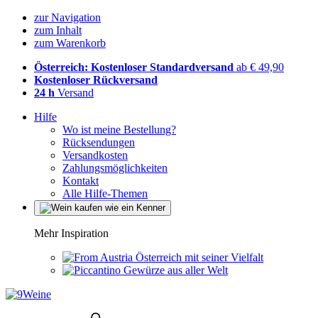
zur Navigation
zum Inhalt
zum Warenkorb
Österreich: Kostenloser Standardversand
ab € 49,90
Kostenloser Rückversand
24 h
Versand
Hilfe
Wo ist meine Bestellung?
Rücksendungen
Versandkosten
Zahlungsmöglichkeiten
Kontakt
Alle Hilfe-Themen
Mehr Inspiration
Österreich mit seiner Vielfalt
Gewürze aus aller Welt