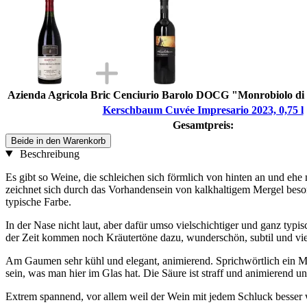
Azienda Agricola Bric Cenciurio Barolo DOCG "Monrobiolo di B
Kerschbaum Cuvée Impresario 2023, 0,75 l
Gesamtpreis:
Beide in den Warenkorb
Beschreibung
Es gibt so Weine, die schleichen sich förmlich von hinten an und ehe
zeichnet sich durch das Vorhandensein von kalkhaltigem Mergel beso
typische Farbe.
In der Nase nicht laut, aber dafür umso vielschichtiger und ganz typ
der Zeit kommen noch Kräutertöne dazu, wunderschön, subtil und vie
Am Gaumen sehr kühl und elegant, animierend. Sprichwörtlich ein Mau
sein, was man hier im Glas hat. Die Säure ist straff und animierend u
Extrem spannend, vor allem weil der Wein mit jedem Schluck besser w