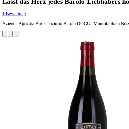
Lässt das Herz jedes Barolo-Liebhabers h
1 Bewertung
Azienda Agricola Bric Cenciurio Barolo DOCG "Monrobiolo di Bus