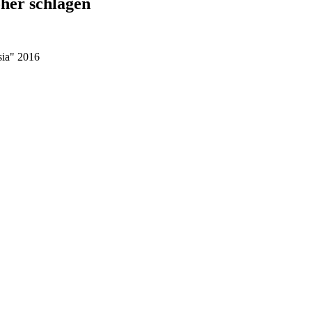
öher schlagen
sia" 2016