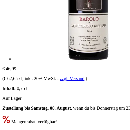
€ 46,99
(
€ 62,65 / l
, inkl. 20% MwSt.
-
zzgl. Versand
)
Inhalt:
0,75 l
Auf Lager
Zustellung bis Samstag, 08. August
, wenn du bis
Donnerstag um 2
Mengenrabatt verfügbar!