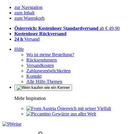
zur Navigation
zum Inhalt
zum Warenkorb
Österreich: Kostenloser Standardversand
ab € 49,90
Kostenloser Rückversand
24 h
Versand
Hilfe
Wo ist meine Bestellung?
Rücksendungen
Versandkosten
Zahlungsmöglichkeiten
Kontakt
Alle Hilfe-Themen
Mehr Inspiration
Österreich mit seiner Vielfalt
Gewürze aus aller Welt