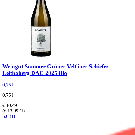
Weingut Sommer
Grüner Veltliner Schiefer
Leithaberg DAC 2025 Bio
0,75 l
0,75 l
€ 10,49
(€ 13,99 / l)
5.0 (1)