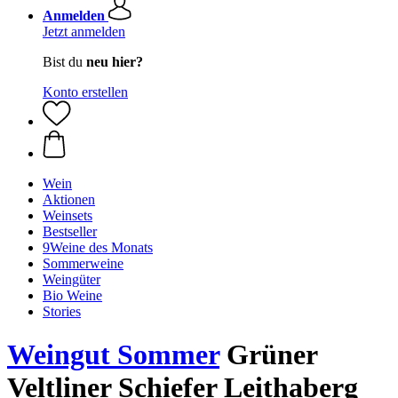
Anmelden
Jetzt anmelden
Bist du
neu hier?
Konto erstellen
Wein
Aktionen
Weinsets
Bestseller
9Weine des Monats
Sommerweine
Weingüter
Bio Weine
Stories
Weingut Sommer
Grüner
Veltliner Schiefer Leithaberg