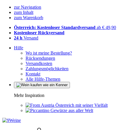
zur Navigation
zum Inhalt
zum Warenkorb
Österreich: Kostenloser Standardversand
ab € 49,90
Kostenloser Rückversand
24 h
Versand
Hilfe
Wo ist meine Bestellung?
Rücksendungen
Versandkosten
Zahlungsmöglichkeiten
Kontakt
Alle Hilfe-Themen
Mehr Inspiration
Österreich mit seiner Vielfalt
Gewürze aus aller Welt