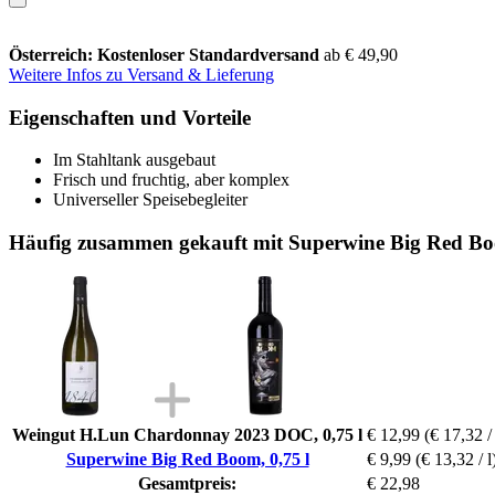
Österreich: Kostenloser Standardversand
ab € 49,90
Weitere Infos zu Versand & Lieferung
Eigenschaften und Vorteile
Im Stahltank ausgebaut
Frisch und fruchtig, aber komplex
Universeller Speisebegleiter
Häufig zusammen gekauft mit Superwine Big Red Boo
Weingut H.Lun Chardonnay 2023 DOC, 0,75 l
€ 12,99
(€ 17,32 / 
Superwine Big Red Boom, 0,75 l
€ 9,99
(€ 13,32 / l
Gesamtpreis:
€ 22,98