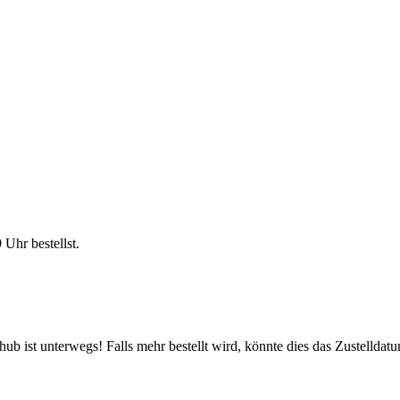
9 Uhr
bestellst.
b ist unterwegs! Falls mehr bestellt wird, könnte dies das Zustelldatu