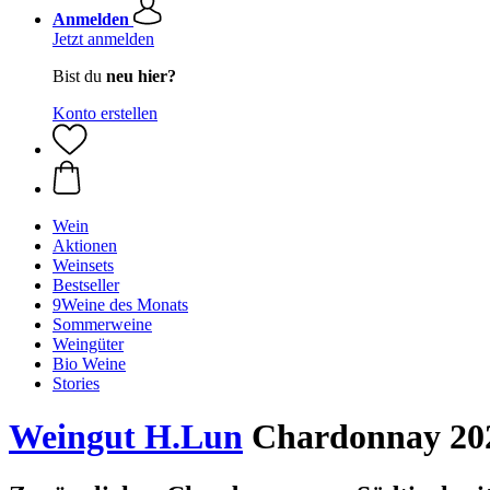
Anmelden
Jetzt anmelden
Bist du
neu hier?
Konto erstellen
Wein
Aktionen
Weinsets
Bestseller
9Weine des Monats
Sommerweine
Weingüter
Bio Weine
Stories
Weingut H.Lun
Chardonnay 202