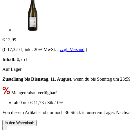
€ 12,99
(
€ 17,32 / l
, inkl. 20% MwSt.
-
zzgl. Versand
)
Inhalt:
0,75 l
Auf Lager
Zustellung bis Dienstag, 11. August
, wenn du bis
Sonntag um 23:5
Mengenrabatt verfügbar!
ab 9 nur
€ 11,73
/ Stk
-10%
Von diesem Artikel sind nur noch 36 Stück in unserem Lager. Nachschu
In den Warenkorb