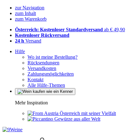
zur Navigation
zum Inhalt
zum Warenkorb
Österreich: Kostenloser Standardversand
ab € 49,90
Kostenloser Rückversand
24 h
Versand
Hilfe
Wo ist meine Bestellung?
Rücksendungen
Versandkosten
Zahlungsmöglichkeiten
Kontakt
Alle Hilfe-Themen
Mehr Inspiration
Österreich mit seiner Vielfalt
Gewürze aus aller Welt