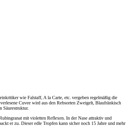
kritiker wie Falstaff, A la Carte, etc. vergeben regelmäßig die
dverlesene Cuvee wird aus den Rebsorten Zweigelt, Blaufränkisch
n Säurestruktur.
ubingranat mit violetten Reflexen. In der Nase attraktiv und
 packt er zu. Dieser edle Tropfen kann sicher noch 15 Jahre und mehr