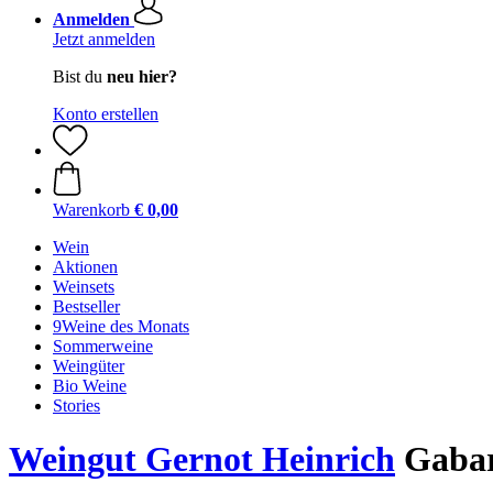
Anmelden
Jetzt anmelden
Bist du
neu hier?
Konto erstellen
Warenkorb
€ 0,00
Wein
Aktionen
Weinsets
Bestseller
9Weine des Monats
Sommerweine
Weingüter
Bio Weine
Stories
Weingut Gernot Heinrich
Gabari