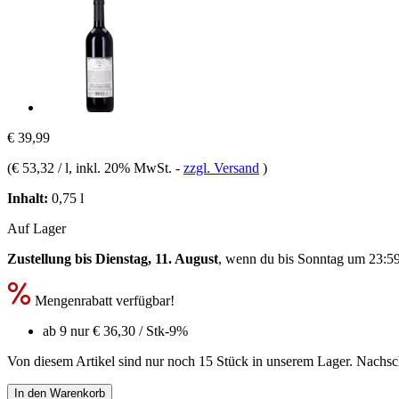
€ 39,99
(
€ 53,32 / l
, inkl. 20% MwSt.
-
zzgl. Versand
)
Inhalt:
0,75 l
Auf Lager
Zustellung bis Dienstag, 11. August
, wenn du bis
Sonntag um 23:5
Mengenrabatt verfügbar!
ab 9 nur
€ 36,30
/ Stk
-9%
Von diesem Artikel sind nur noch 15 Stück in unserem Lager. Nachschu
In den Warenkorb