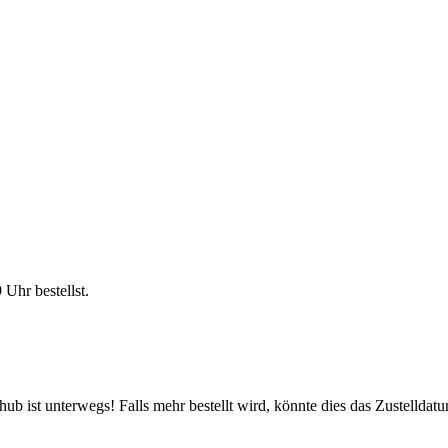
9 Uhr
bestellst.
b ist unterwegs! Falls mehr bestellt wird, könnte dies das Zustelldatu