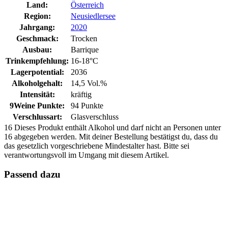
Land:
Österreich
Region:
Neusiedlersee
Jahrgang:
2020
Geschmack:
Trocken
Ausbau:
Barrique
Trinkempfehlung:
16-18°C
Lagerpotential:
2036
Alkoholgehalt:
14,5 Vol.%
Intensität:
kräftig
9Weine Punkte:
94 Punkte
Verschlussart:
Glasverschluss
16
Dieses Produkt enthält Alkohol und darf nicht an Personen unter
16 abgegeben werden. Mit deiner Bestellung bestätigst du, dass du
das gesetzlich vorgeschriebene Mindestalter hast. Bitte sei
verantwortungsvoll im Umgang mit diesem Artikel.
Passend dazu