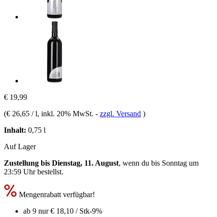
€ 19,99
(
€ 26,65 / l
, inkl. 20% MwSt.
-
zzgl. Versand
)
Inhalt:
0,75 l
Auf Lager
Zustellung bis Dienstag, 11. August
, wenn du bis
Sonntag um
23:59 Uhr
bestellst.
Mengenrabatt verfügbar!
ab 9 nur
€ 18,10
/ Stk
-9%