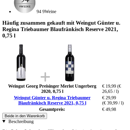
94 9Weine
Häufig zusammen gekauft mit Weingut Günter u.
Regina Triebaumer Blaufränkisch Reserve 2021,
0,75 l
Weingut Georg Preisinger Merlot Ungerberg
€ 19,99
(€
2020, 0,75 l
26,65 / l)
Weingut Günter u. Regina Triebaumer
€ 29,99
Blaufränkisch Reserve 2021, 0,75 l
(€ 39,99 / l)
Gesamtpreis:
€ 49,98
Beide in den Warenkorb
Beschreibung