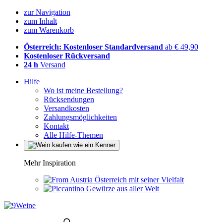
zur Navigation
zum Inhalt
zum Warenkorb
Österreich: Kostenloser Standardversand
ab € 49,90
Kostenloser Rückversand
24 h
Versand
Hilfe
Wo ist meine Bestellung?
Rücksendungen
Versandkosten
Zahlungsmöglichkeiten
Kontakt
Alle Hilfe-Themen
Mehr Inspiration
Österreich mit seiner Vielfalt
Gewürze aus aller Welt