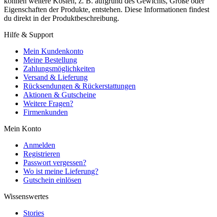
können weitere Kosten, z. B. aufgrund des Gewichts, Größe oder
Eigenschaften der Produkte, entstehen. Diese Informationen findest
du direkt in der Produktbeschreibung.
Hilfe & Support
Mein Kundenkonto
Meine Bestellung
Zahlungsmöglichkeiten
Versand & Lieferung
Rücksendungen & Rückerstattungen
Aktionen & Gutscheine
Weitere Fragen?
Firmenkunden
Mein Konto
Anmelden
Registrieren
Passwort vergessen?
Wo ist meine Lieferung?
Gutschein einlösen
Wissenswertes
Stories