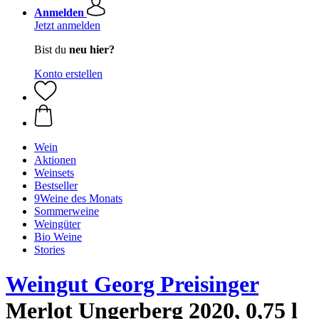
Anmelden
Jetzt anmelden
Bist du
neu hier?
Konto erstellen
Wein
Aktionen
Weinsets
Bestseller
9Weine des Monats
Sommerweine
Weingüter
Bio Weine
Stories
Weingut Georg Preisinger
Merlot Ungerberg 2020, 0,75 l