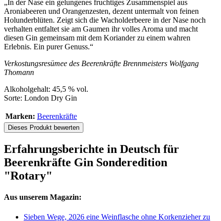
„In der Nase ein gelungenes fruchtiges Zusammenspiel aus
Aroniabeeren und Orangenzesten, dezent untermalt von feinen
Holunderblüten. Zeigt sich die Wacholderbeere in der Nase noch
verhalten entfaltet sie am Gaumen ihr volles Aroma und macht
diesen Gin gemeinsam mit dem Koriander zu einem wahren
Erlebnis. Ein purer Genuss.“
Verkostungsresümee des Beerenkräfte Brennmeisters Wolfgang
Thomann
Alkoholgehalt: 45,5 % vol.
Sorte: London Dry Gin
Marken:
Beerenkräfte
Dieses Produkt bewerten
Erfahrungsberichte in Deutsch für
Beerenkräfte Gin Sonderedition
"Rotary"
Aus unserem Magazin:
Sieben Wege, 2026 eine Weinflasche ohne Korkenzieher zu