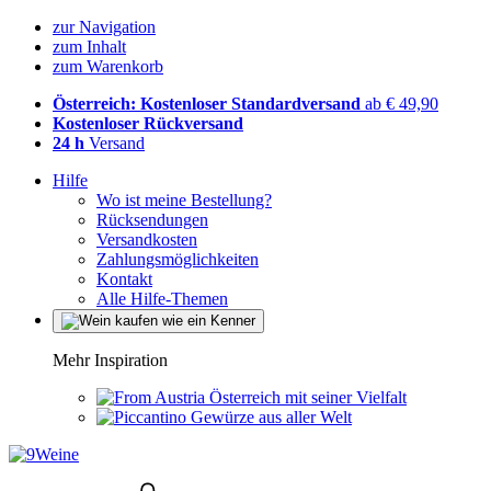
zur Navigation
zum Inhalt
zum Warenkorb
Österreich: Kostenloser Standardversand
ab € 49,90
Kostenloser Rückversand
24 h
Versand
Hilfe
Wo ist meine Bestellung?
Rücksendungen
Versandkosten
Zahlungsmöglichkeiten
Kontakt
Alle Hilfe-Themen
Mehr Inspiration
Österreich mit seiner Vielfalt
Gewürze aus aller Welt