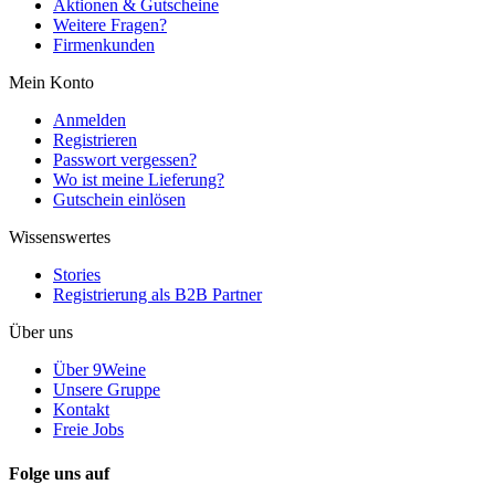
Aktionen & Gutscheine
Weitere Fragen?
Firmenkunden
Mein Konto
Anmelden
Registrieren
Passwort vergessen?
Wo ist meine Lieferung?
Gutschein einlösen
Wissenswertes
Stories
Registrierung als B2B Partner
Über uns
Über 9Weine
Unsere Gruppe
Kontakt
Freie Jobs
Folge uns auf