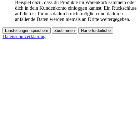
Beispiel dazu, dass du Produkte im Warenkorb sammeln oder
dich in dein Kundenkonto einloggen kannst. Ein Rückschluss
auf dich ist für uns dadurch nicht möglich und dadurch
anfallende Daten werden niemals an Dritte weitergegeben.
Einstellungen speichern
Zustimmen
Nur erforderliche
Datenschutzerklärung