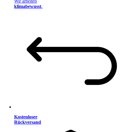
Wir arbeiten
klimabewusst
.
Kostenloser
Rückversand