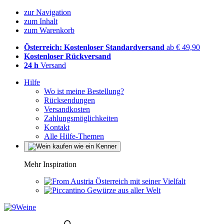
zur Navigation
zum Inhalt
zum Warenkorb
Österreich: Kostenloser Standardversand
ab € 49,90
Kostenloser Rückversand
24 h
Versand
Hilfe
Wo ist meine Bestellung?
Rücksendungen
Versandkosten
Zahlungsmöglichkeiten
Kontakt
Alle Hilfe-Themen
Mehr Inspiration
Österreich mit seiner Vielfalt
Gewürze aus aller Welt