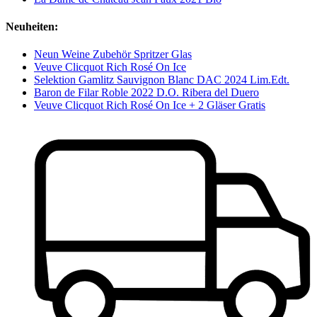
Neuheiten:
Neun Weine Zubehör Spritzer Glas
Veuve Clicquot Rich Rosé On Ice
Selektion Gamlitz Sauvignon Blanc DAC 2024 Lim.Edt.
Baron de Filar Roble 2022 D.O. Ribera del Duero
Veuve Clicquot Rich Rosé On Ice + 2 Gläser Gratis