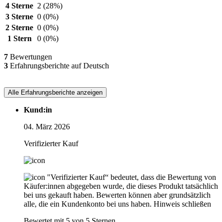
4 Sterne
2
(28%)
3 Sterne
0
(0%)
2 Sterne
0
(0%)
1 Stern
0
(0%)
7
Bewertungen
3
Erfahrungsberichte auf Deutsch
Alle Erfahrungsberichte anzeigen
Kund:in
04. März 2026
Verifizierter Kauf
"Verifizierter Kauf“ bedeutet, dass die Bewertung von
Käufer:innen abgegeben wurde, die dieses Produkt tatsächlich
bei uns gekauft haben. Bewerten können aber grundsätzlich
alle, die ein Kundenkonto bei uns haben.
Hinweis schließen
Bewertet mit 5 von 5 Sternen.