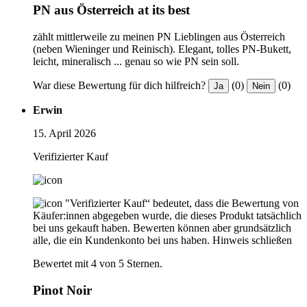
PN aus Österreich at its best
zählt mittlerweile zu meinen PN Lieblingen aus Österreich
(neben Wieninger und Reinisch). Elegant, tolles PN-Bukett,
leicht, mineralisch ... genau so wie PN sein soll.
War diese Bewertung für dich hilfreich?
(0)
(0)
Ja
Nein
Erwin
15. April 2026
Verifizierter Kauf
"Verifizierter Kauf“ bedeutet, dass die Bewertung von
Käufer:innen abgegeben wurde, die dieses Produkt tatsächlich
bei uns gekauft haben. Bewerten können aber grundsätzlich
alle, die ein Kundenkonto bei uns haben.
Hinweis schließen
Bewertet mit 4 von 5 Sternen.
Pinot Noir