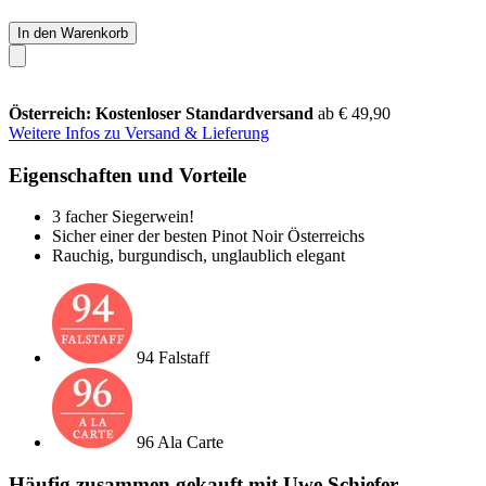
In den Warenkorb
Österreich: Kostenloser Standardversand
ab € 49,90
Weitere Infos zu Versand & Lieferung
Eigenschaften und Vorteile
3 facher Siegerwein!
Sicher einer der besten Pinot Noir Österreichs
Rauchig, burgundisch, unglaublich elegant
94 Falstaff
96 Ala Carte
Häufig zusammen gekauft mit Uwe Schiefer