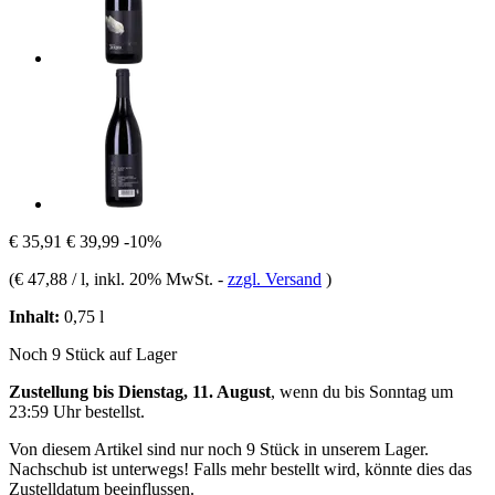
€ 35,91
€ 39,99
-10%
(
€ 47,88 / l
, inkl. 20% MwSt.
-
zzgl. Versand
)
Inhalt:
0,75 l
Noch 9 Stück auf Lager
Zustellung bis Dienstag, 11. August
, wenn du bis
Sonntag um
23:59 Uhr
bestellst.
Von diesem Artikel sind nur noch 9 Stück in unserem Lager.
Nachschub ist unterwegs! Falls mehr bestellt wird, könnte dies das
Zustelldatum beeinflussen.