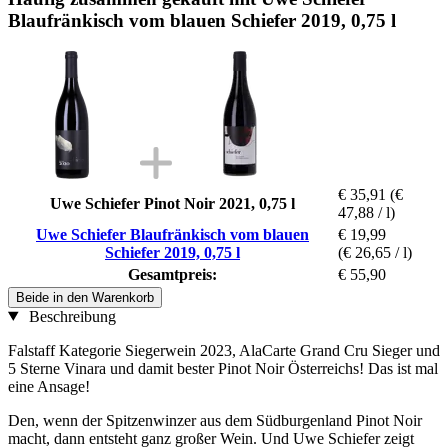
Blaufränkisch vom blauen Schiefer 2019, 0,75 l
€ 35,91
(€
Uwe Schiefer Pinot Noir 2021, 0,75 l
47,88 / l)
Uwe Schiefer Blaufränkisch vom blauen
€ 19,99
Schiefer 2019, 0,75 l
(€ 26,65 / l)
Gesamtpreis:
€ 55,90
Beide in den Warenkorb
Beschreibung
Falstaff Kategorie Siegerwein 2023, AlaCarte Grand Cru Sieger und
5 Sterne Vinara und damit bester Pinot Noir Österreichs! Das ist mal
eine Ansage!
Den, wenn der Spitzenwinzer aus dem Südburgenland Pinot Noir
macht, dann entsteht ganz großer Wein. Und Uwe Schiefer zeigt