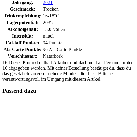
Jahrgang:
2021
Geschmack:
Trocken
Trinkempfehlung:
16-18°C
Lagerpotential:
2035
Alkoholgehalt:
13,0 Vol.%
Intensität:
mittel
Falstaff Punkte:
94 Punkte
Ala Carte Punkte:
96 Ala Carte Punkte
Verschlussart:
Naturkork
16
Dieses Produkt enthält Alkohol und darf nicht an Personen unter
16 abgegeben werden. Mit deiner Bestellung bestätigst du, dass du
das gesetzlich vorgeschriebene Mindestalter hast. Bitte sei
verantwortungsvoll im Umgang mit diesem Artikel.
Passend dazu