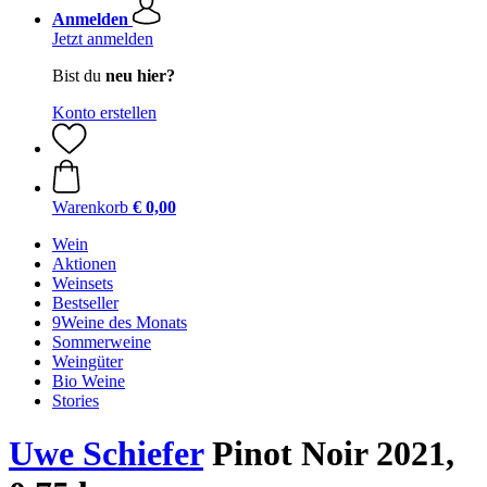
Anmelden
Jetzt anmelden
Bist du
neu hier?
Konto erstellen
Warenkorb
€ 0,00
Wein
Aktionen
Weinsets
Bestseller
9Weine des Monats
Sommerweine
Weingüter
Bio Weine
Stories
Uwe Schiefer
Pinot Noir 2021,